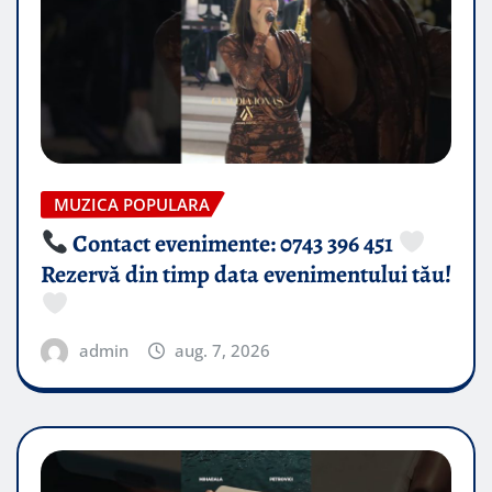
MUZICA POPULARA
Contact evenimente: 0743 396 451
Rezervă din timp data evenimentului tău!
admin
aug. 7, 2026