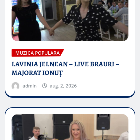
MUZICA POPULARA
LAVINIA JELNEAN – LIVE BRAURI –
MAJORAT IONUŢ
admin
aug. 2, 2026