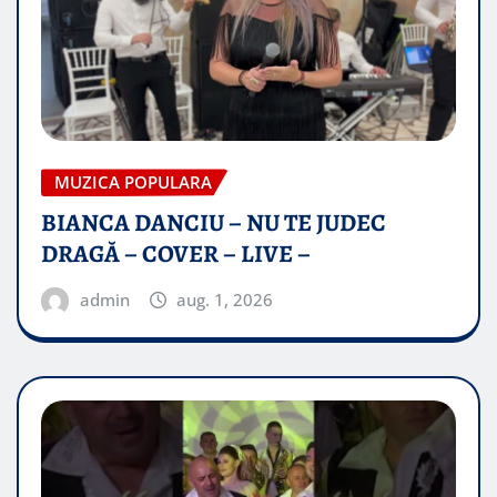
MUZICA POPULARA
BIANCA DANCIU – NU TE JUDEC
DRAGĂ – COVER – LIVE –
admin
aug. 1, 2026