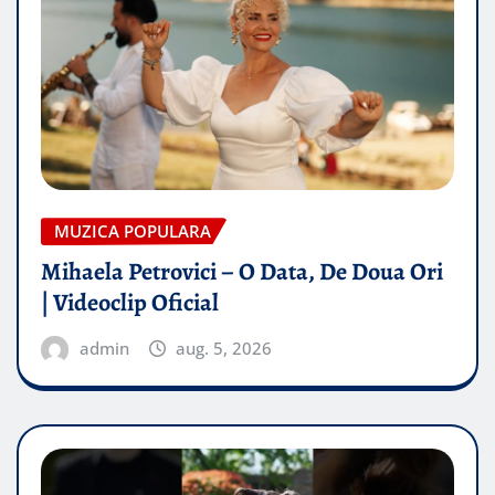
MUZICA POPULARA
Mihaela Petrovici – O Data, De Doua Ori
| Videoclip Oficial
admin
aug. 5, 2026