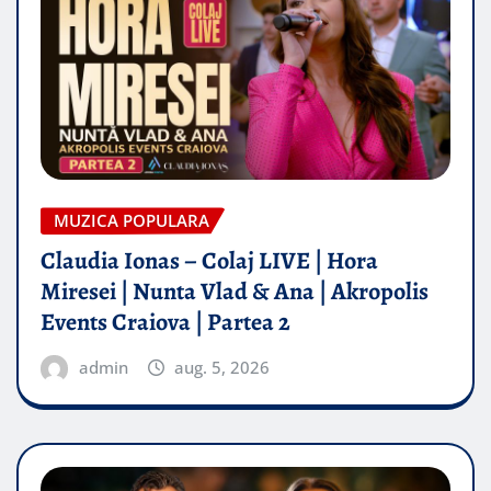
MUZICA POPULARA
Claudia Ionas – Colaj LIVE | Hora
Miresei | Nunta Vlad & Ana | Akropolis
Events Craiova | Partea 2
admin
aug. 5, 2026