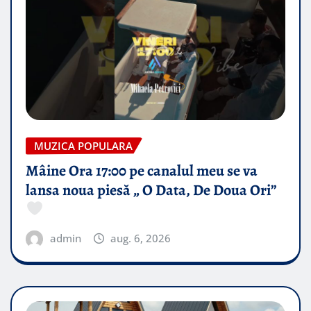
MUZICA POPULARA
Mâine Ora 17:00 pe canalul meu se va
lansa noua piesă „ O Data, De Doua Ori”
admin
aug. 6, 2026