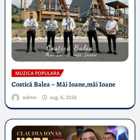
MUZICA POPULARA
Costică Balea – Măi Ioane,măi Ioane
admin
aug. 6, 2026