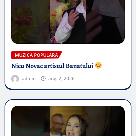
MUZICA POPULARA
Nicu Novac artistul Banatului
admin
aug. 2, 2026