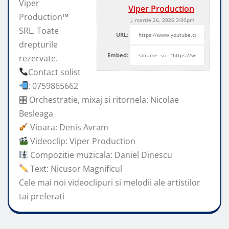
Viper
Viper Production
Production™
J, martie 26, 2026 3:00pm
SRL. Toate
URL:
drepturile
Embed:
rezervate.
Contact solist
: 0759865662
🎛 Orchestratie, mixaj si ritornela: Nicolae
Besleaga
Vioara: Denis Avram
Videoclip: Viper Production
Compozitie muzicala: Daniel Dinescu
Text: Nicusor Magnificul
Cele mai noi videoclipuri si melodii ale artistilor
tai preferati