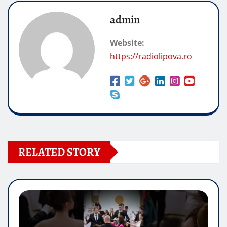
admin
Website:
https://radiolipova.ro
RELATED STORY