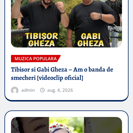
MUZICA POPULARA
Tibisor si Gabi Gheza – Am o banda de
smecheri [videoclip oficial]
admin
aug. 4, 2026