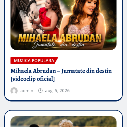
MUZICA POPULARA
Mihaela Abrudan – Jumatate din destin
[videoclip oficial]
admin
aug. 5, 2026