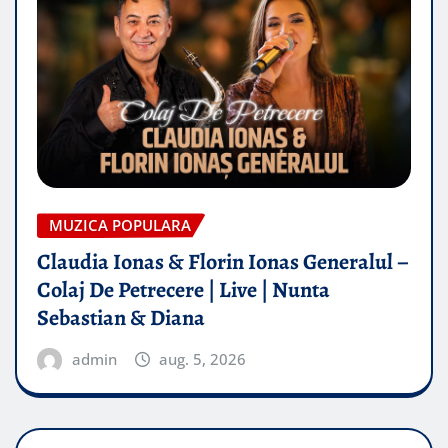
MUZICA POPULARA
Claudia Ionas & Florin Ionas Generalul –
Colaj De Petrecere | Live | Nunta
Sebastian & Diana
admin
aug. 5, 2026