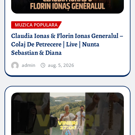
MUZICA POPULARA
Claudia Ionas & Florin Ionas Generalul –
Colaj De Petrecere | Live | Nunta
Sebastian & Diana
admin
aug. 5, 2026