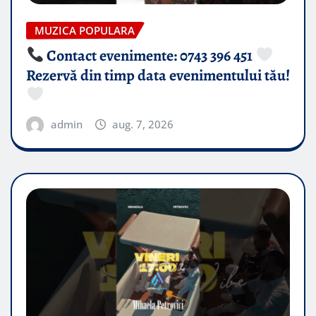
MUZICA POPULARA
Contact evenimente: 0743 396 451
Rezervă din timp data evenimentului tău!
admin
aug. 7, 2026