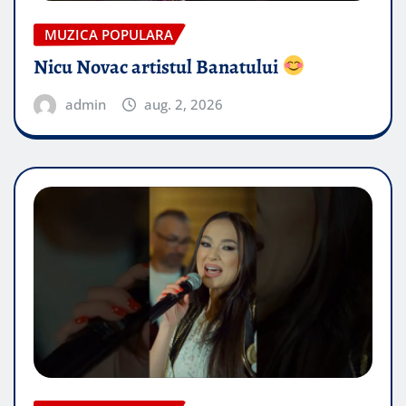
MUZICA POPULARA
Nicu Novac artistul Banatului
admin
aug. 2, 2026