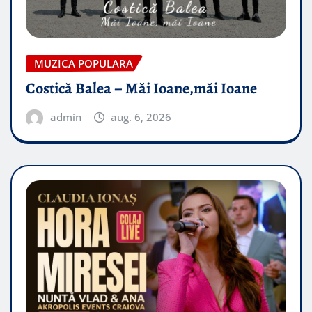
MUZICA POPULARA
Costică Balea – Măi Ioane,măi Ioane
admin
aug. 6, 2026