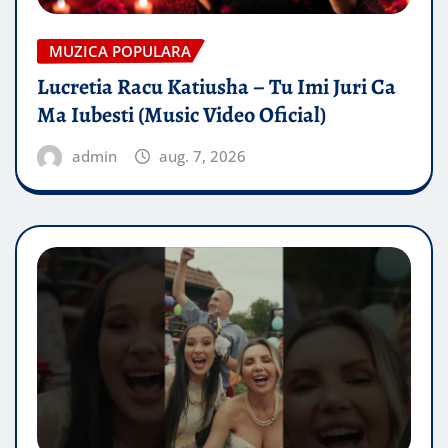
MUZICA POPULARA
Lucretia Racu Katiusha – Tu Imi Juri Ca
Ma Iubesti (Music Video Oficial)
admin
aug. 7, 2026