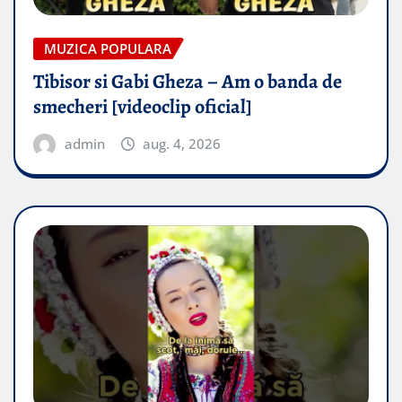
MUZICA POPULARA
Tibisor si Gabi Gheza – Am o banda de
smecheri [videoclip oficial]
admin
aug. 4, 2026