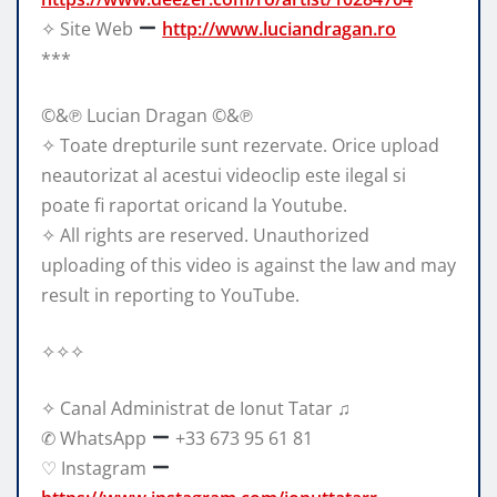
✧ Site Web
http://www.luciandragan.ro
***
©&℗ Lucian Dragan ©&℗
✧ Toate drepturile sunt rezervate. Orice upload
neautorizat al acestui videoclip este ilegal si
poate fi raportat oricand la Youtube.
✧ All rights are reserved. Unauthorized
uploading of this video is against the law and may
result in reporting to YouTube.
✧✧✧
✧ Canal Administrat de Ionut Tatar ♫
✆ WhatsApp
+33 673 95 61 81
♡ Instagram