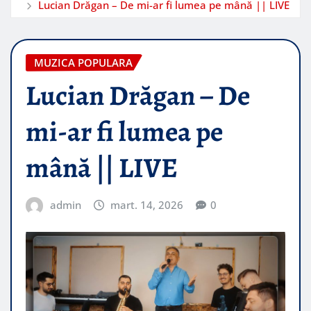
Lucian Drăgan – De mi-ar fi lumea pe mână || LIVE
MUZICA POPULARA
Lucian Drăgan – De
mi-ar fi lumea pe
mână || LIVE
admin
mart. 14, 2026
0