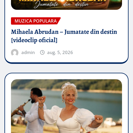
MUZICA POPULARA
Mihaela Abrudan – Jumatate din destin
[videoclip oficial]
admin
aug. 5, 2026