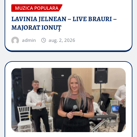
MUZICA POPULARA
LAVINIA JELNEAN – LIVE BRAURI –
MAJORAT IONUŢ
admin
aug. 2, 2026