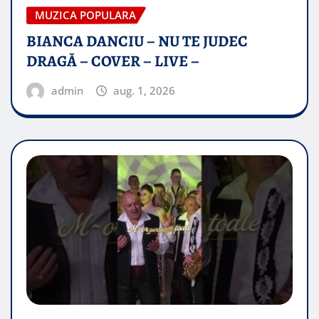
MUZICA POPULARA
BIANCA DANCIU – NU TE JUDEC
DRAGĂ – COVER – LIVE –
admin
aug. 1, 2026