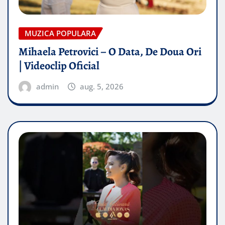
MUZICA POPULARA
Mihaela Petrovici – O Data, De Doua Ori
| Videoclip Oficial
admin
aug. 5, 2026