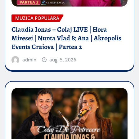
MUZICA POPULARA
Claudia Ionas – Colaj LIVE | Hora
Miresei | Nunta Vlad & Ana | Akropolis
Events Craiova | Partea 2
admin
aug. 5, 2026