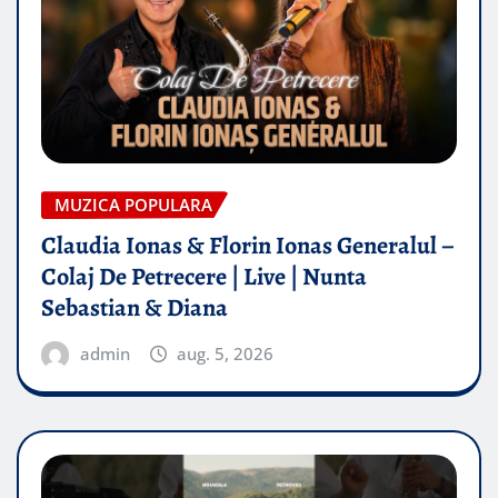
MUZICA POPULARA
Claudia Ionas & Florin Ionas Generalul –
Colaj De Petrecere | Live | Nunta
Sebastian & Diana
admin
aug. 5, 2026