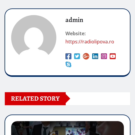
admin
Website:
https://radiolipova.ro
RELATED STORY