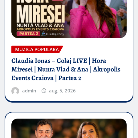
MUZICA POPULARA
Claudia Ionas – Colaj LIVE | Hora
Miresei | Nunta Vlad & Ana | Akropolis
Events Craiova | Partea 2
admin
aug. 5, 2026