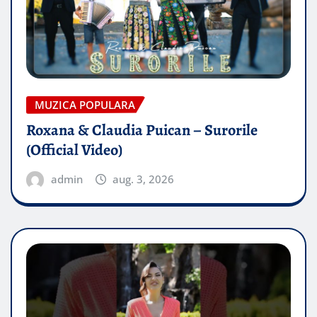
MUZICA POPULARA
Roxana & Claudia Puican – Surorile
(Official Video)
admin
aug. 3, 2026