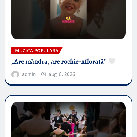
MUZICA POPULARA
„Are mândra, are rochie-nflorată”
admin
aug. 8, 2026