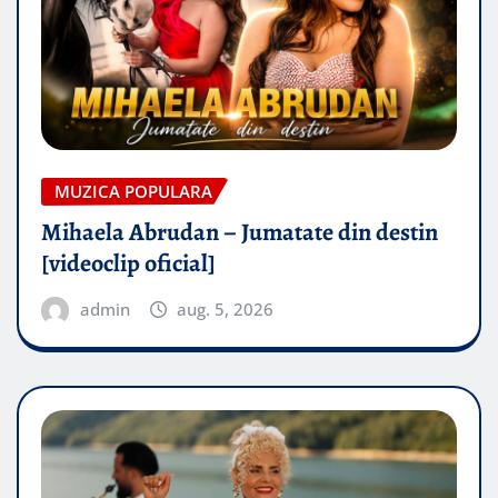
MUZICA POPULARA
Mihaela Abrudan – Jumatate din destin
[videoclip oficial]
admin
aug. 5, 2026