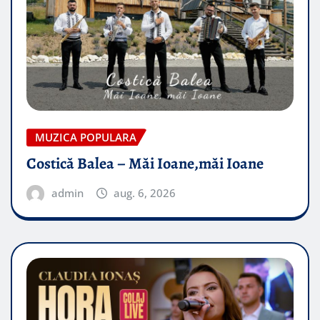
MUZICA POPULARA
Costică Balea – Măi Ioane,măi Ioane
admin
aug. 6, 2026