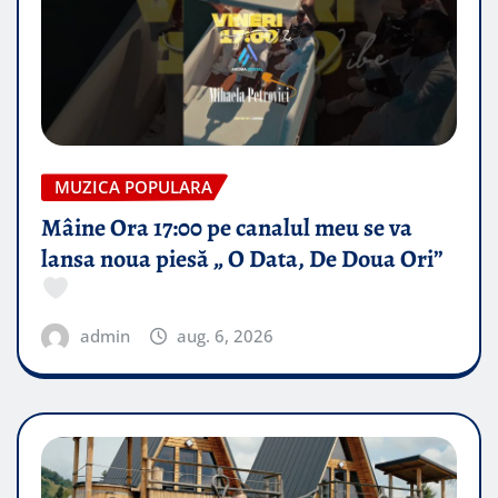
MUZICA POPULARA
Mâine Ora 17:00 pe canalul meu se va
lansa noua piesă „ O Data, De Doua Ori”
admin
aug. 6, 2026