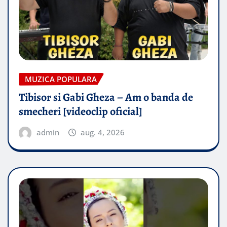
MUZICA POPULARA
Tibisor si Gabi Gheza – Am o banda de
smecheri [videoclip oficial]
admin
aug. 4, 2026