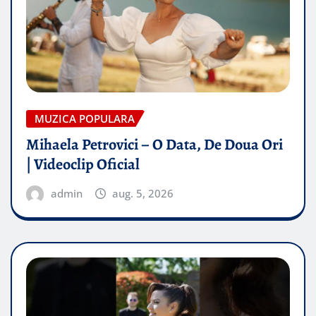
MUZICA POPULARA
Mihaela Petrovici – O Data, De Doua Ori
| Videoclip Oficial
admin
aug. 5, 2026