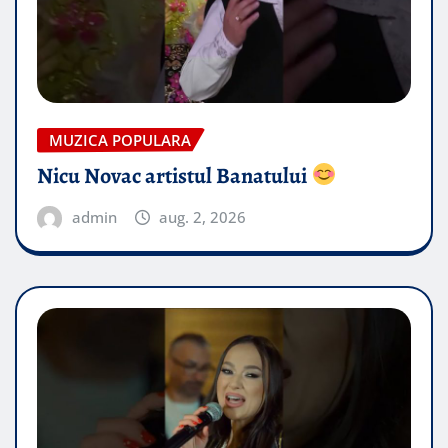
MUZICA POPULARA
Nicu Novac artistul Banatului
admin
aug. 2, 2026