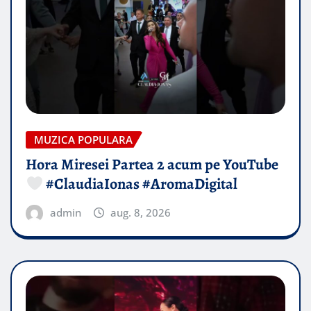
MUZICA POPULARA
Hora Miresei Partea 2 acum pe YouTube
#ClaudiaIonas #AromaDigital
admin
aug. 8, 2026