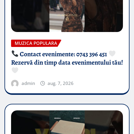
MUZICA POPULARA
Contact evenimente: 0743 396 451
Rezervă din timp data evenimentului tău!
admin
aug. 7, 2026