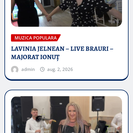
MUZICA POPULARA
LAVINIA JELNEAN – LIVE BRAURI –
MAJORAT IONUŢ
admin
aug. 2, 2026