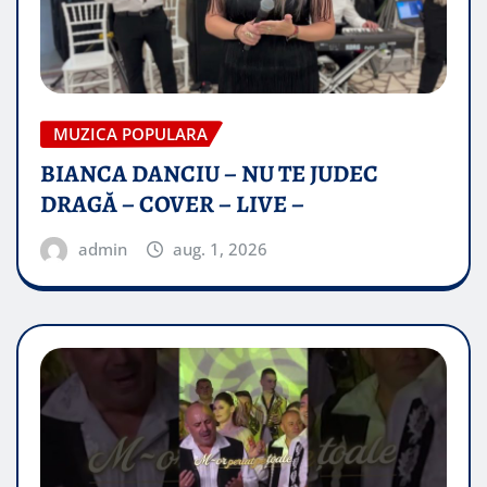
MUZICA POPULARA
BIANCA DANCIU – NU TE JUDEC
DRAGĂ – COVER – LIVE –
admin
aug. 1, 2026