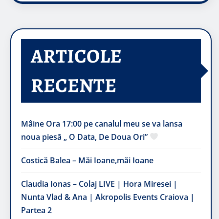
ARTICOLE
RECENTE
Mâine Ora 17:00 pe canalul meu se va lansa
noua piesă „ O Data, De Doua Ori”
Costică Balea – Măi Ioane,măi Ioane
Claudia Ionas – Colaj LIVE | Hora Miresei |
Nunta Vlad & Ana | Akropolis Events Craiova |
Partea 2