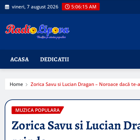
Skip
vineri, 7 august 2026
5:06:16 AM
to
content
ACASA
DEDICATII
Home
Zorica Savu si Lucian Dragan – Noroace dacă te-a
MUZICA POPULARA
Zorica Savu si Lucian Dr