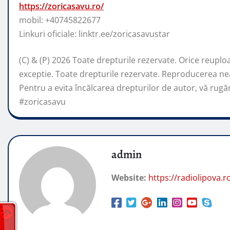
https://zoricasavu.ro/
mobil:
+40745822677
Linkuri oficiale: linktr.ee/zoricasavustar
(C) & (P) 2026 Toate drepturile rezervate. Orice reupload
exceptie. Toate drepturile rezervate. Reproducerea neau
Pentru a evita încălcarea drepturilor de autor, vă rugă
#zoricasavu
admin
Website:
https://radiolipova.r