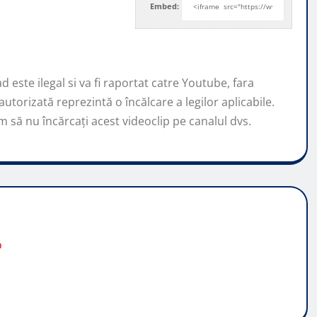
Embed:
 este ilegal si va fi raportat catre Youtube, fara
torizată reprezintă o încălcare a legilor aplicabile.
m să nu încărcați acest videoclip pe canalul dvs.
o