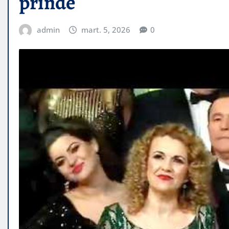
prinde
admin
mart. 5, 2026
0