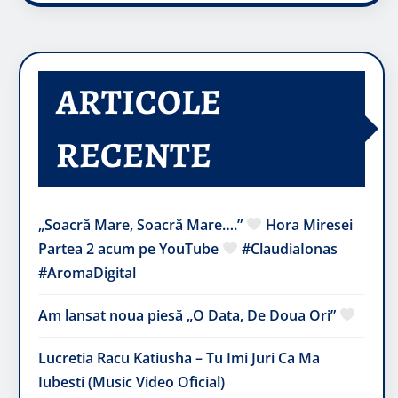
ARTICOLE
RECENTE
„Soacră Mare, Soacră Mare….”
Hora Miresei
Partea 2 acum pe YouTube
#ClaudiaIonas
#AromaDigital
Am lansat noua piesă „O Data, De Doua Ori”
Lucretia Racu Katiusha – Tu Imi Juri Ca Ma
Iubesti (Music Video Oficial)