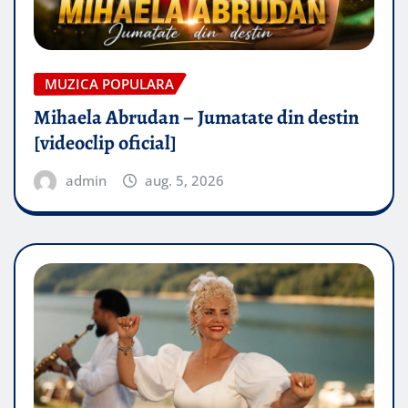
MUZICA POPULARA
Mihaela Abrudan – Jumatate din destin
[videoclip oficial]
admin
aug. 5, 2026