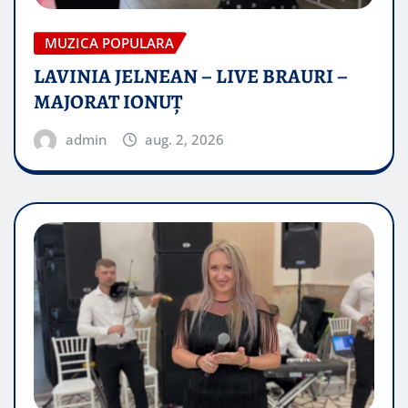
MUZICA POPULARA
LAVINIA JELNEAN – LIVE BRAURI –
MAJORAT IONUŢ
admin
aug. 2, 2026