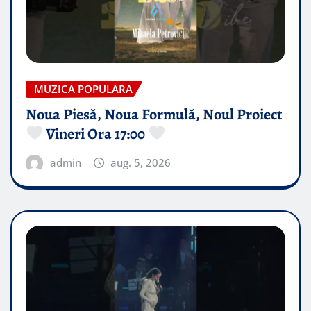
MUZICA POPULARA
Noua Piesă, Noua Formulă, Noul Proiect
Vineri Ora 17:00
admin
aug. 5, 2026