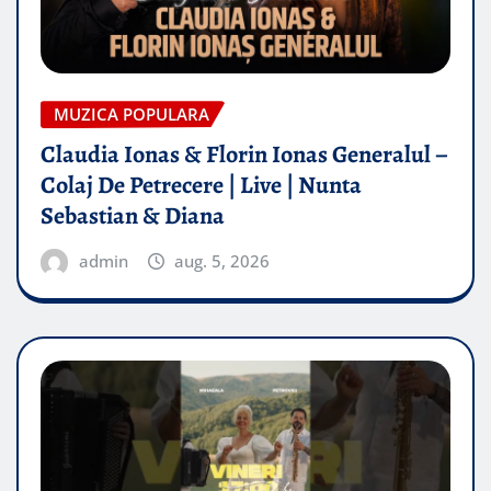
MUZICA POPULARA
Claudia Ionas & Florin Ionas Generalul –
Colaj De Petrecere | Live | Nunta
Sebastian & Diana
admin
aug. 5, 2026