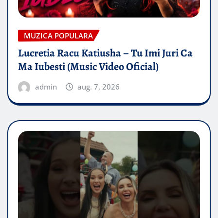
MUZICA POPULARA
Lucretia Racu Katiusha – Tu Imi Juri Ca
Ma Iubesti (Music Video Oficial)
admin
aug. 7, 2026