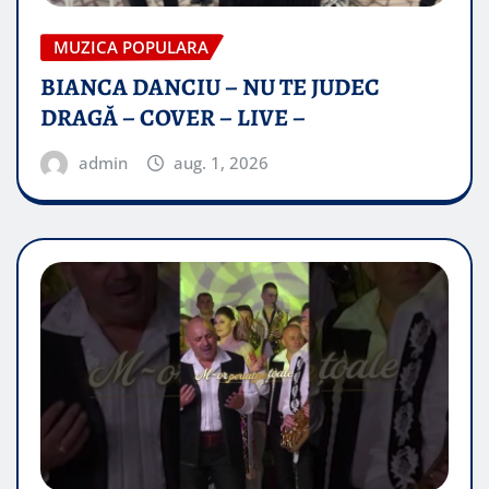
MUZICA POPULARA
BIANCA DANCIU – NU TE JUDEC
DRAGĂ – COVER – LIVE –
admin
aug. 1, 2026