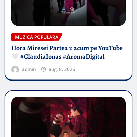
MUZICA POPULARA
Hora Miresei Partea 2 acum pe YouTube
#ClaudiaIonas #AromaDigital
admin
aug. 8, 2026