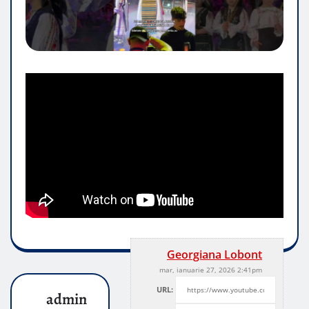
Georgiana Lobont
mar, ianuarie 27, 2026 2:41pm
URL:
admin