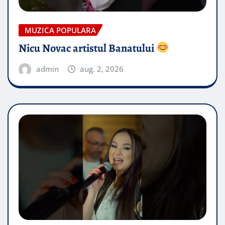
MUZICA POPULARA
Nicu Novac artistul Banatului
admin
aug. 2, 2026