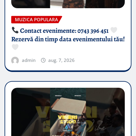
MUZICA POPULARA
Contact evenimente: 0743 396 451
Rezervă din timp data evenimentului tău!
admin
aug. 7, 2026