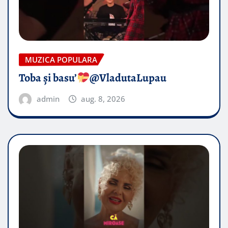
MUZICA POPULARA
Toba și basu’
@VladutaLupau
admin
aug. 8, 2026