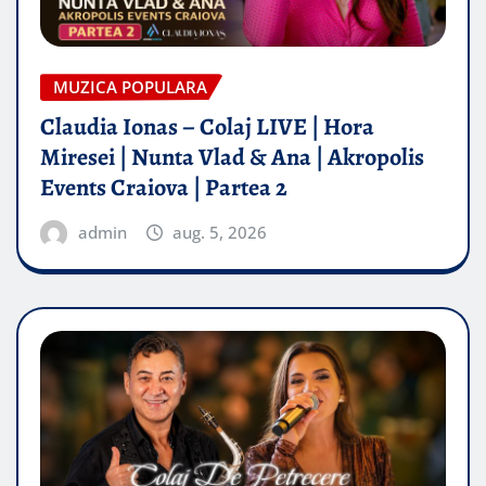
MUZICA POPULARA
Claudia Ionas – Colaj LIVE | Hora
Miresei | Nunta Vlad & Ana | Akropolis
Events Craiova | Partea 2
admin
aug. 5, 2026