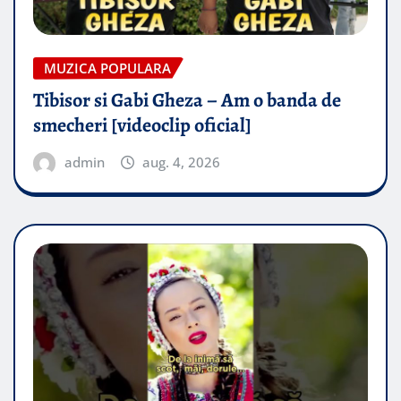
MUZICA POPULARA
Tibisor si Gabi Gheza – Am o banda de
smecheri [videoclip oficial]
admin
aug. 4, 2026