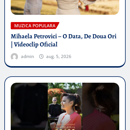
MUZICA POPULARA
Mihaela Petrovici – O Data, De Doua Ori
| Videoclip Oficial
admin
aug. 5, 2026