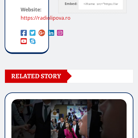
Embed:
Website:
https://radiolipova.ro
RELATED STORY