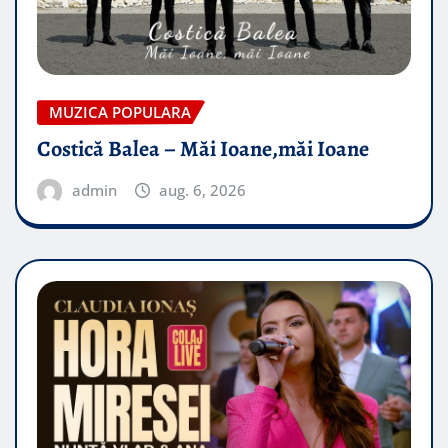
MUZICA POPULARA
Costică Balea – Măi Ioane,măi Ioane
admin
aug. 6, 2026