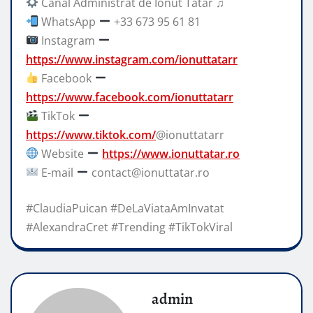
Canal Administrat de Ionut Tatar ♫
WhatsApp
+33 673 95 61 81
Instagram
https://www.instagram.com/ionuttatarr
Facebook
https://www.facebook.com/ionuttatarr
TikTok
https://www.tiktok.com/
@ionuttatarr
Website
https://www.ionuttatar.ro
E-mail
contact@ionuttatar.ro
#ClaudiaPuican #DeLaViataAmInvatat
#AlexandraCret #Trending #TikTokViral
admin