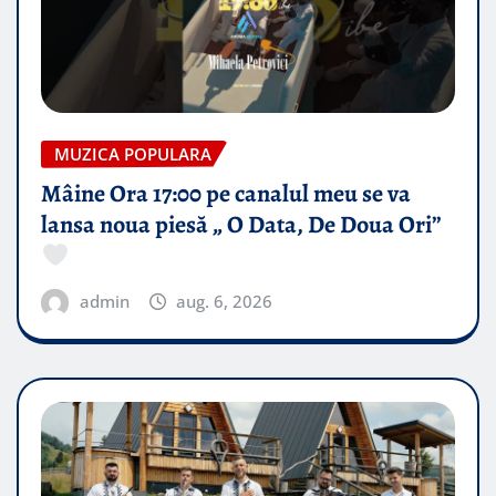
MUZICA POPULARA
Mâine Ora 17:00 pe canalul meu se va
lansa noua piesă „ O Data, De Doua Ori”
admin
aug. 6, 2026