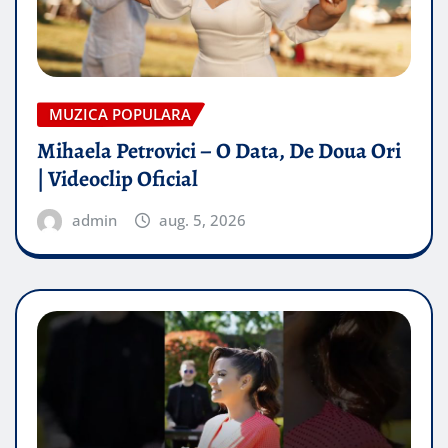
MUZICA POPULARA
Mihaela Petrovici – O Data, De Doua Ori
| Videoclip Oficial
admin
aug. 5, 2026