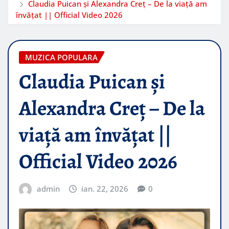
Claudia Puican și Alexandra Creț – De la viață am
învățat || Official Video 2026
MUZICA POPULARA
Claudia Puican și
Alexandra Creț – De la
viață am învățat ||
Official Video 2026
admin
ian. 22, 2026
0