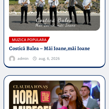
MUZICA POPULARA
Costică Balea – Măi Ioane,măi Ioane
admin
aug. 6, 2026