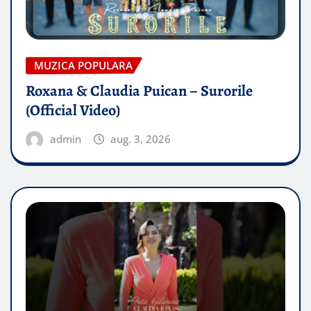
MUZICA POPULARA
Roxana & Claudia Puican – Surorile
(Official Video)
admin
aug. 3, 2026