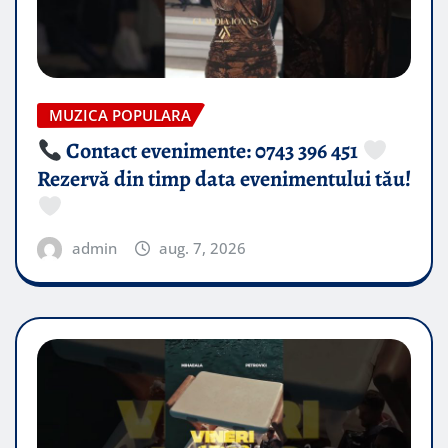
MUZICA POPULARA
Contact evenimente: 0743 396 451
Rezervă din timp data evenimentului tău!
admin
aug. 7, 2026