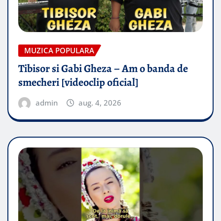
MUZICA POPULARA
Tibisor si Gabi Gheza – Am o banda de
smecheri [videoclip oficial]
admin
aug. 4, 2026