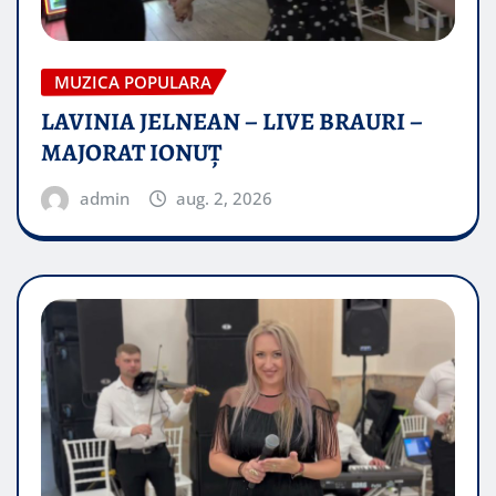
MUZICA POPULARA
LAVINIA JELNEAN – LIVE BRAURI –
MAJORAT IONUŢ
admin
aug. 2, 2026