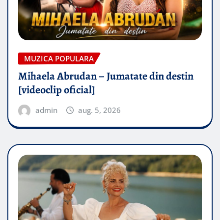
MUZICA POPULARA
Mihaela Abrudan – Jumatate din destin
[videoclip oficial]
admin
aug. 5, 2026