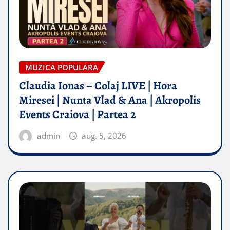
MUZICA POPULARA
Claudia Ionas – Colaj LIVE | Hora
Miresei | Nunta Vlad & Ana | Akropolis
Events Craiova | Partea 2
admin
aug. 5, 2026