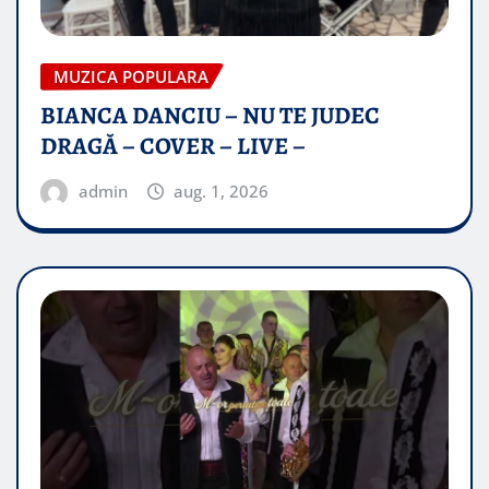
MUZICA POPULARA
BIANCA DANCIU – NU TE JUDEC
DRAGĂ – COVER – LIVE –
admin
aug. 1, 2026