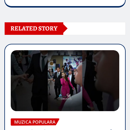
RELATED STORY
MUZICA POPULARA