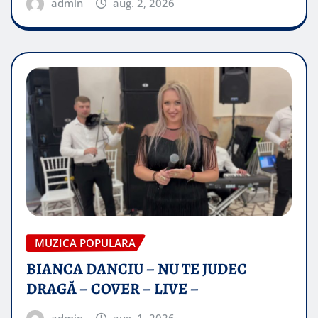
admin
aug. 2, 2026
MUZICA POPULARA
BIANCA DANCIU – NU TE JUDEC
DRAGĂ – COVER – LIVE –
admin
aug. 1, 2026