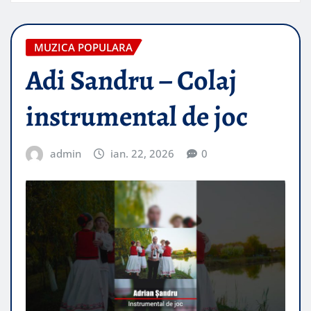
MUZICA POPULARA
Adi Sandru – Colaj
instrumental de joc
admin
ian. 22, 2026
0