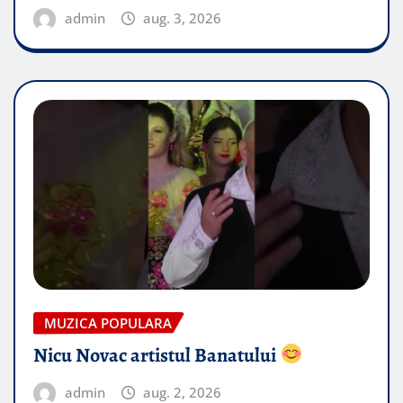
admin
aug. 3, 2026
MUZICA POPULARA
Nicu Novac artistul Banatului
admin
aug. 2, 2026