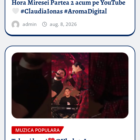
Hora Miresei Partea 2 acum pe YouTube
#ClaudiaIonas #AromaDigital
admin
aug. 8, 2026
MUZICA POPULARA