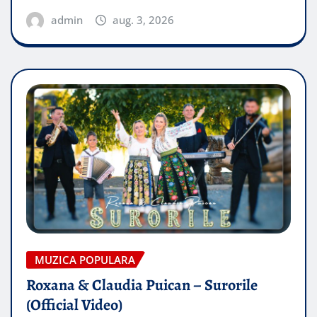
admin
aug. 3, 2026
MUZICA POPULARA
Roxana & Claudia Puican – Surorile
(Official Video)