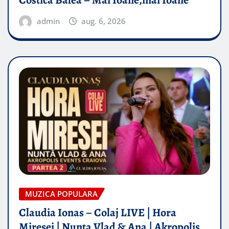
admin
aug. 6, 2026
MUZICA POPULARA
Claudia Ionas – Colaj LIVE | Hora
Miresei | Nunta Vlad & Ana | Akropolis