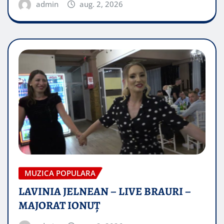
admin
aug. 2, 2026
MUZICA POPULARA
LAVINIA JELNEAN – LIVE BRAURI –
MAJORAT IONUŢ