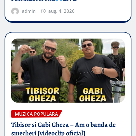
admin
aug. 4, 2026
MUZICA POPULARA
Tibisor si Gabi Gheza – Am o banda de
smecheri [videoclip oficial]