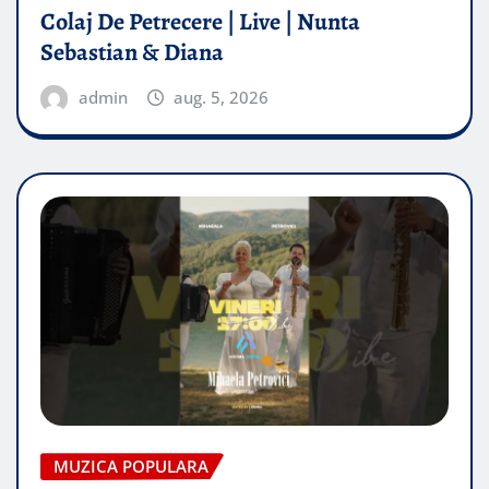
Colaj De Petrecere | Live | Nunta
Sebastian & Diana
admin
aug. 5, 2026
MUZICA POPULARA