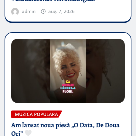
admin
aug. 7, 2026
MUZICA POPULARA
Am lansat noua piesă „O Data, De Doua
Ori”