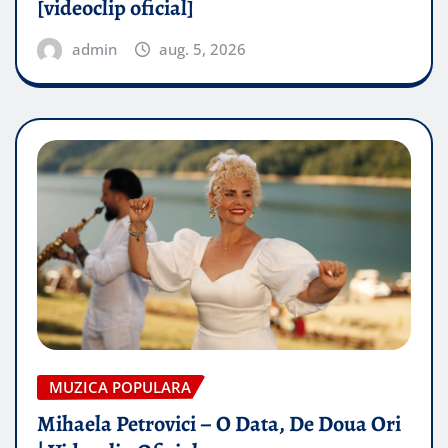
[videoclip oficial]
admin
aug. 5, 2026
MUZICA POPULARA
Mihaela Petrovici – O Data, De Doua Ori