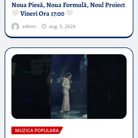
Noua Piesă, Noua Formulă, Noul Proiect
Vineri Ora 17:00
admin
aug. 5, 2026
MUZICA POPULARA