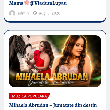
Mama
@VladutaLupau
admin
aug. 5, 2026
MUZICA POPULARA
Mihaela Abrudan – Jumatate din destin