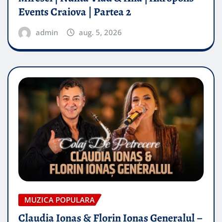
Events Craiova | Partea 2
admin
aug. 5, 2026
MUZICA POPULARA
Claudia Ionas & Florin Ionas Generalul –