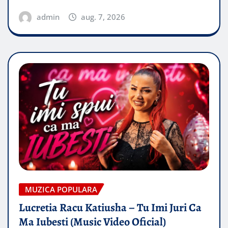
admin
aug. 7, 2026
MUZICA POPULARA
Lucretia Racu Katiusha – Tu Imi Juri Ca
Ma Iubesti (Music Video Oficial)