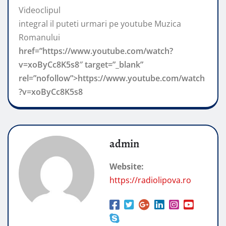
Videoclipul
integral il puteti urmari pe youtube Muzica
Romanului
href=”https://www.youtube.com/watch?
v=xoByCc8K5s8″ target=”_blank”
rel=”nofollow”>https://www.youtube.com/watch
?v=xoByCc8K5s8
admin
Website:
https://radiolipova.ro