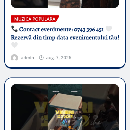
MUZICA POPULARA
Contact evenimente: 0743 396 451
Rezervă din timp data evenimentului tău!
admin
aug. 7, 2026