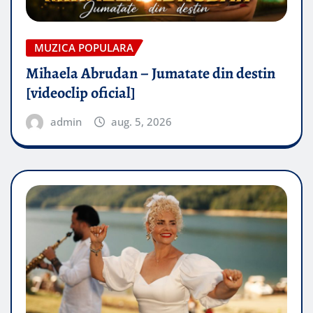
MUZICA POPULARA
Mihaela Abrudan – Jumatate din destin
[videoclip oficial]
admin
aug. 5, 2026