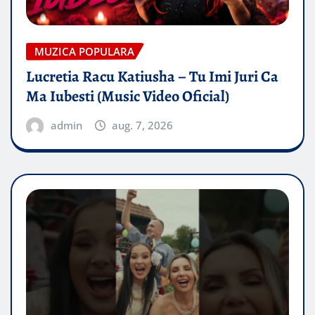
MUZICA POPULARA
Lucretia Racu Katiusha – Tu Imi Juri Ca
Ma Iubesti (Music Video Oficial)
admin
aug. 7, 2026