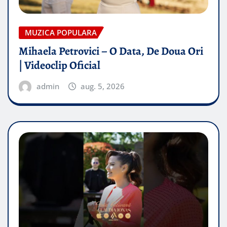
MUZICA POPULARA
Mihaela Petrovici – O Data, De Doua Ori
| Videoclip Oficial
admin
aug. 5, 2026