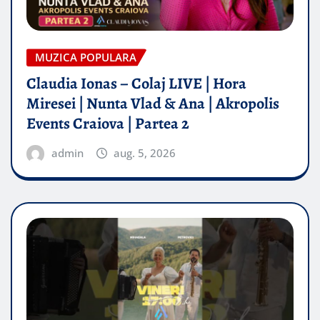
MUZICA POPULARA
Claudia Ionas – Colaj LIVE | Hora
Miresei | Nunta Vlad & Ana | Akropolis
Events Craiova | Partea 2
admin
aug. 5, 2026