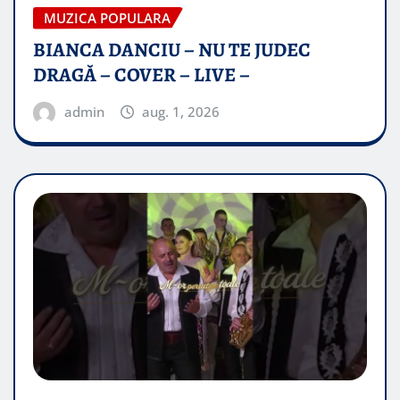
MUZICA POPULARA
BIANCA DANCIU – NU TE JUDEC
DRAGĂ – COVER – LIVE –
admin
aug. 1, 2026