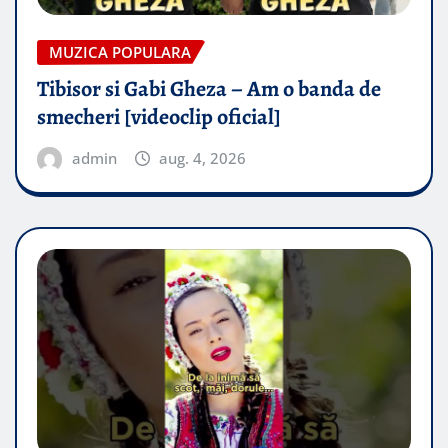
MUZICA POPULARA
Tibisor si Gabi Gheza – Am o banda de
smecheri [videoclip oficial]
admin
aug. 4, 2026