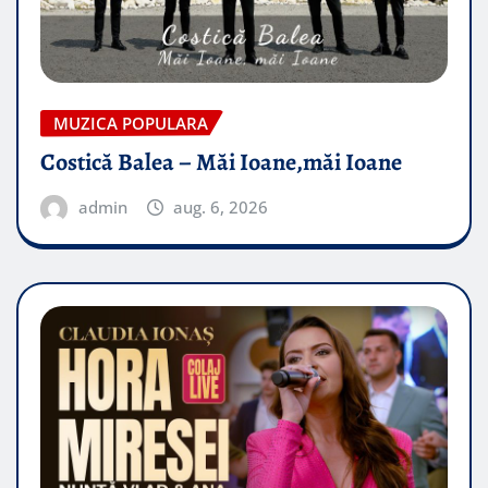
MUZICA POPULARA
Costică Balea – Măi Ioane,măi Ioane
admin
aug. 6, 2026