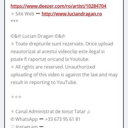
https://www.deezer.com/ro/artist/10284704
✧ Site Web
http://www.luciandragan.ro
***
©&℗ Lucian Dragan ©&℗
✧ Toate drepturile sunt rezervate. Orice upload
neautorizat al acestui videoclip este ilegal si
poate fi raportat oricand la Youtube.
✧ All rights are reserved. Unauthorized
uploading of this video is against the law and may
result in reporting to YouTube.
✧✧✧
✧ Canal Administrat de Ionut Tatar ♫
✆ WhatsApp
+33 673 95 61 81
♡ Instagram