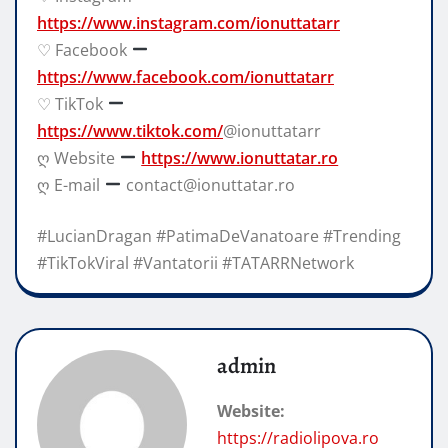
https://www.instagram.com/ionuttatarr
♡ Facebook
https://www.facebook.com/ionuttatarr
♡ TikTok
https://www.tiktok.com/
@ionuttatarr
ღ Website
https://www.ionuttatar.ro
ღ E-mail
contact@ionuttatar.ro
#LucianDragan #PatimaDeVanatoare #Trending
#TikTokViral #Vantatorii #TATARRNetwork
admin
Website:
https://radiolipova.ro