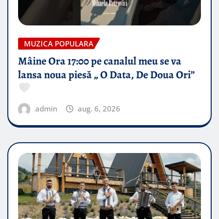
MUZICA POPULARA
Mâine Ora 17:00 pe canalul meu se va
lansa noua piesă „ O Data, De Doua Ori”
admin
aug. 6, 2026