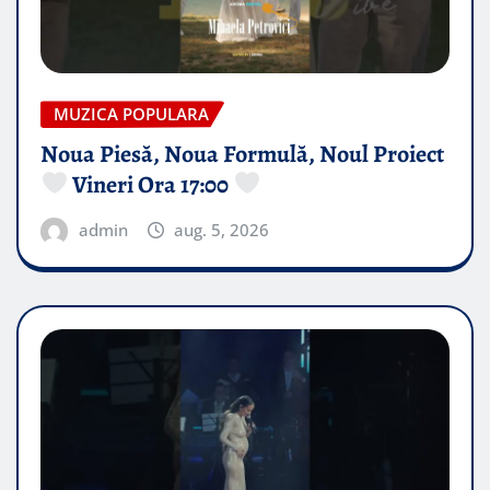
MUZICA POPULARA
Noua Piesă, Noua Formulă, Noul Proiect
Vineri Ora 17:00
admin
aug. 5, 2026