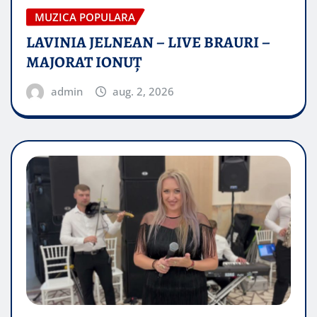
MUZICA POPULARA
LAVINIA JELNEAN – LIVE BRAURI –
MAJORAT IONUŢ
admin
aug. 2, 2026