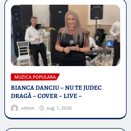
MUZICA POPULARA
BIANCA DANCIU – NU TE JUDEC
DRAGĂ – COVER – LIVE –
admin
aug. 1, 2026