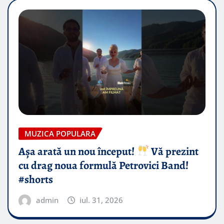
MUZICA POPULARA
Așa arată un nou început!
Vă prezint
cu drag noua formulă Petrovici Band!
#shorts
admin
iul. 31, 2026