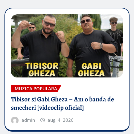
MUZICA POPULARA
Tibisor si Gabi Gheza – Am o banda de
smecheri [videoclip oficial]
admin
aug. 4, 2026