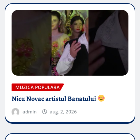
MUZICA POPULARA
Nicu Novac artistul Banatului
admin
aug. 2, 2026