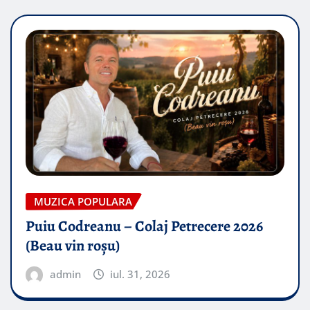
MUZICA POPULARA
Puiu Codreanu – Colaj Petrecere 2026
(Beau vin roșu)
admin
iul. 31, 2026