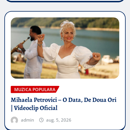
MUZICA POPULARA
Mihaela Petrovici – O Data, De Doua Ori
| Videoclip Oficial
admin
aug. 5, 2026