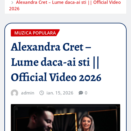
Alexandra Cret – Lume daca-ai sti || Official Video
2026
MUZICA POPULARA
Alexandra Cret –
Lume daca-ai sti ||
Official Video 2026
admin
ian. 15, 2026
0