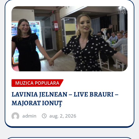
MUZICA POPULARA
LAVINIA JELNEAN – LIVE BRAURI –
MAJORAT IONUŢ
admin
aug. 2, 2026