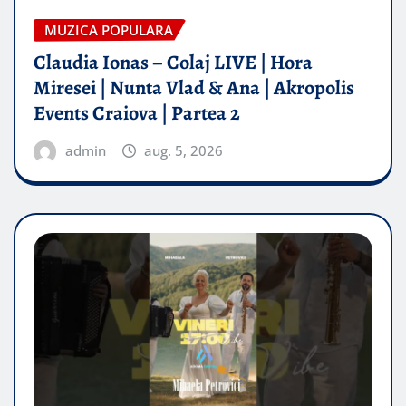
MUZICA POPULARA
Claudia Ionas – Colaj LIVE | Hora
Miresei | Nunta Vlad & Ana | Akropolis
Events Craiova | Partea 2
admin
aug. 5, 2026