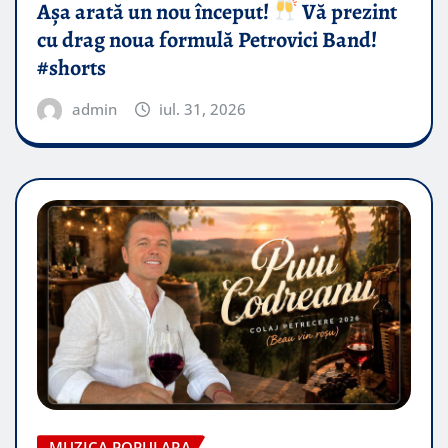
Așa arată un nou început!
Vă prezint
cu drag noua formulă Petrovici Band!
#shorts
admin
iul. 31, 2026
MUZICA POPULARA