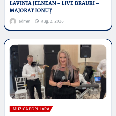
LAVINIA JELNEAN – LIVE BRAURI –
MAJORAT IONUŢ
admin
aug. 2, 2026
MUZICA POPULARA