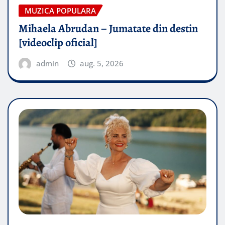
MUZICA POPULARA
Mihaela Abrudan – Jumatate din destin
[videoclip oficial]
admin
aug. 5, 2026