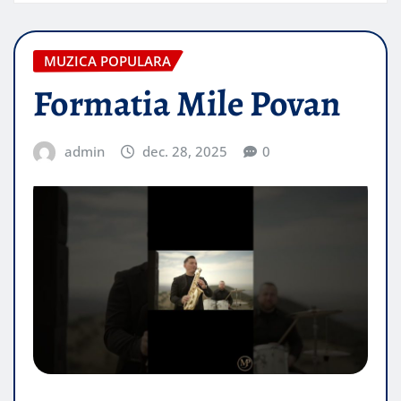
MUZICA POPULARA
Formatia Mile Povan
admin
dec. 28, 2025
0