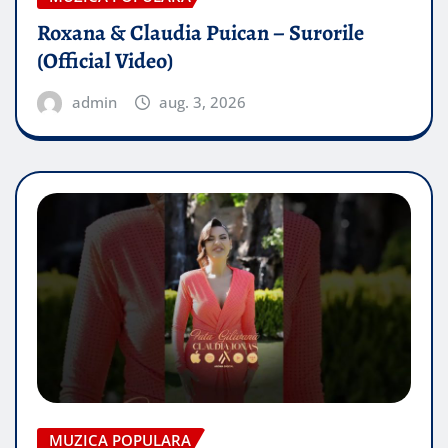
Roxana & Claudia Puican – Surorile
(Official Video)
admin
aug. 3, 2026
MUZICA POPULARA