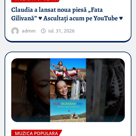
Claudia a lansat noua piesă „Fata
Gilivană” ♥️ Ascultați acum pe YouTube ♥️
admin
iul. 31, 2026
MUZICA POPULARA