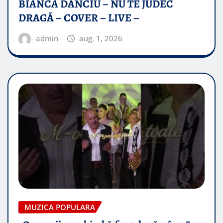
BIANCA DANCIU – NU TE JUDEC
DRAGĂ – COVER – LIVE –
admin
aug. 1, 2026
MUZICA POPULARA