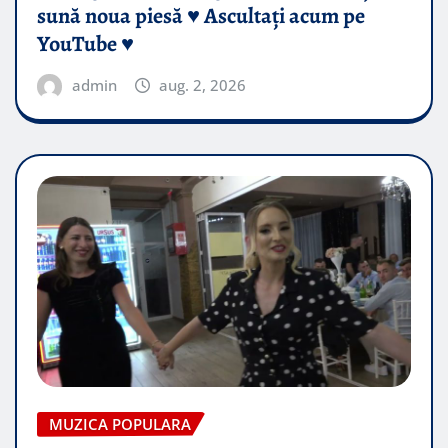
sună noua piesă ♥️ Ascultați acum pe
YouTube ♥️
admin
aug. 2, 2026
MUZICA POPULARA