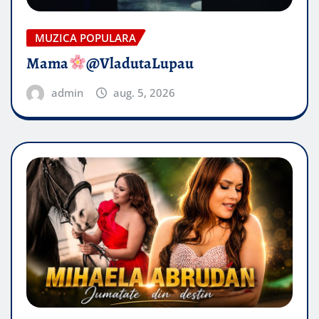
MUZICA POPULARA
Mama
@VladutaLupau
admin
aug. 5, 2026