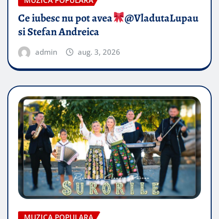
MUZICA POPULARA
Ce iubesc nu pot avea
​@VladutaLupau
si Stefan Andreica
admin
aug. 3, 2026
MUZICA POPULARA