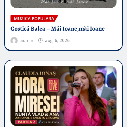
MUZICA POPULARA
Costică Balea – Măi Ioane,măi Ioane
admin
aug. 6, 2026