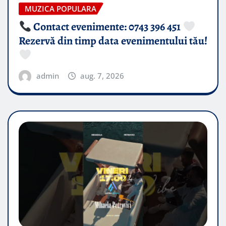
MUZICA POPULARA
Contact evenimente: 0743 396 451
Rezervă din timp data evenimentului tău!
admin
aug. 7, 2026