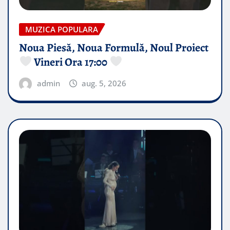
MUZICA POPULARA
Noua Piesă, Noua Formulă, Noul Proiect
Vineri Ora 17:00
admin
aug. 5, 2026