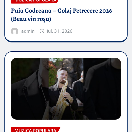
Puiu Codreanu – Colaj Petrecere 2026
(Beau vin roșu)
admin
iul. 31, 2026
MUZICA POPULARA