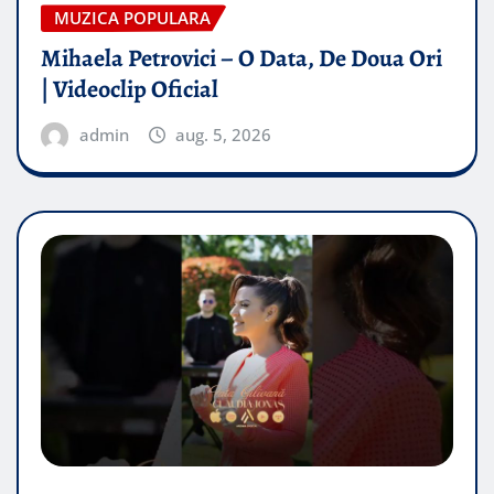
MUZICA POPULARA
Mihaela Petrovici – O Data, De Doua Ori
| Videoclip Oficial
admin
aug. 5, 2026