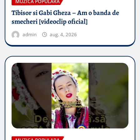
MUZICA POPULARA
Tibisor si Gabi Gheza – Am o banda de
smecheri [videoclip oficial]
admin
aug. 4, 2026