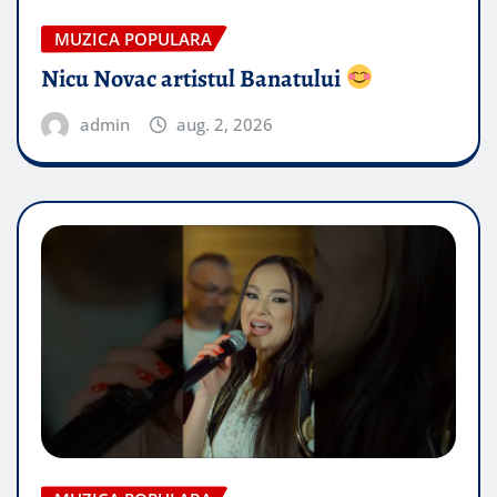
MUZICA POPULARA
Nicu Novac artistul Banatului
admin
aug. 2, 2026