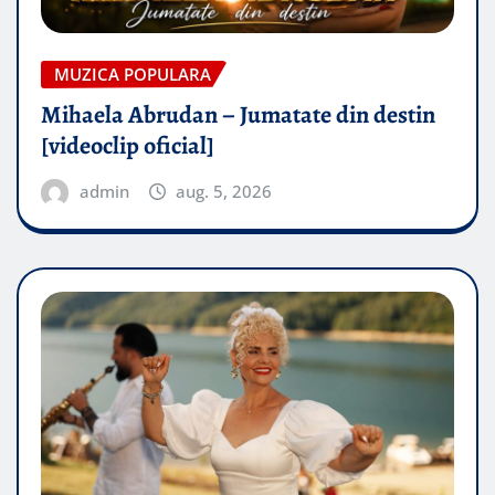
MUZICA POPULARA
Mihaela Abrudan – Jumatate din destin
[videoclip oficial]
admin
aug. 5, 2026