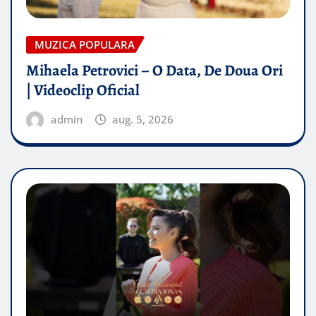
MUZICA POPULARA
Mihaela Petrovici – O Data, De Doua Ori
| Videoclip Oficial
admin
aug. 5, 2026