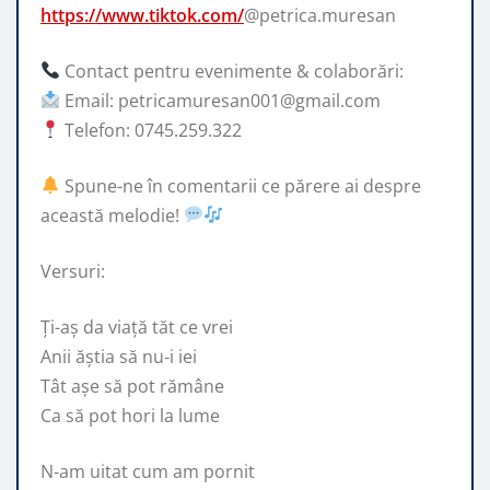
https://www.tiktok.com/
@petrica.muresan
Contact pentru evenimente & colaborări:
Email: petricamuresan001@gmail.com
Telefon: 0745.259.322
Spune-ne în comentarii ce părere ai despre
această melodie!
Versuri:
Ți-aș da viață tăt ce vrei
Anii ăștia să nu‑i iei
Tât așe să pot rămâne
Ca să pot hori la lume
N‑am uitat cum am pornit