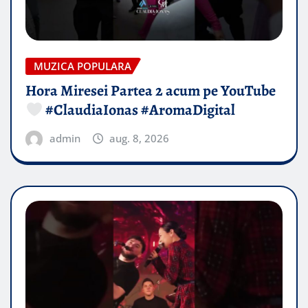
MUZICA POPULARA
Hora Miresei Partea 2 acum pe YouTube
#ClaudiaIonas #AromaDigital
admin
aug. 8, 2026