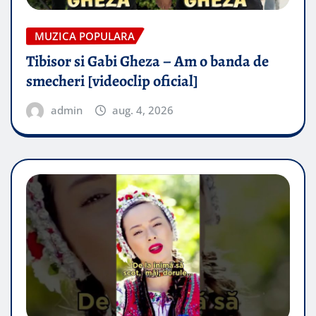
MUZICA POPULARA
Tibisor si Gabi Gheza – Am o banda de
smecheri [videoclip oficial]
admin
aug. 4, 2026