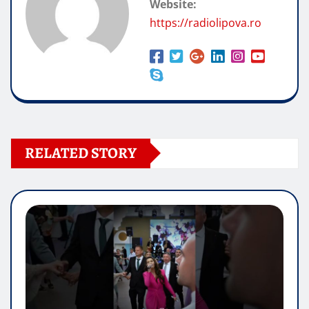
Website:
https://radiolipova.ro
RELATED STORY