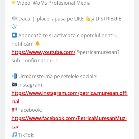
Video: @oMs Profesional Media
Dacă îți place, apasă pe LIKE
și DISTRIBUIE!
Abonează-te și activează clopoțelul pentru
notificări!
https://www.youtube.com/
@petricamuresan?
sub_confirmation=1
Urmărește-mă pe rețelele sociale:
Instagram:
https://www.instagram.com/petrica.muresan.offi
cial
Facebook:
https://www.facebook.com/PetricaMuresanMuzi
ca/
TikTok: