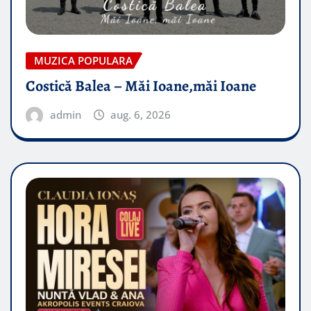
MUZICA POPULARA
Costică Balea – Măi Ioane,măi Ioane
admin
aug. 6, 2026