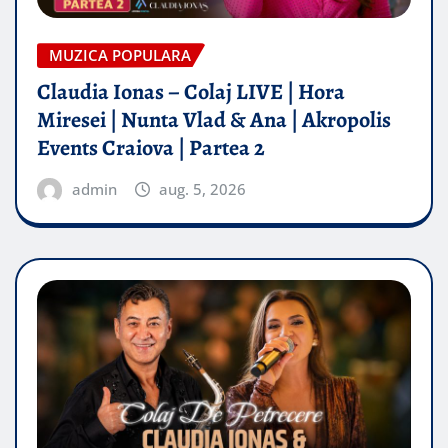
MUZICA POPULARA
Claudia Ionas – Colaj LIVE | Hora
Miresei | Nunta Vlad & Ana | Akropolis
Events Craiova | Partea 2
admin
aug. 5, 2026