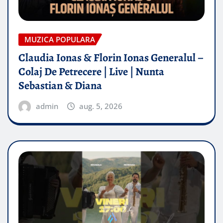
MUZICA POPULARA
Claudia Ionas & Florin Ionas Generalul –
Colaj De Petrecere | Live | Nunta
Sebastian & Diana
admin
aug. 5, 2026