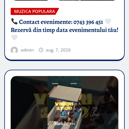
MUZICA POPULARA
Contact evenimente: 0743 396 451
Rezervă din timp data evenimentului tău!
admin
aug. 7, 2026