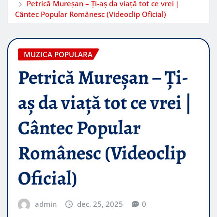
Petrică Mureșan – Ți-aș da viață tot ce vrei |
Cântec Popular Românesc (Videoclip Oficial)
MUZICA POPULARA
Petrică Mureșan – Ți-
aș da viață tot ce vrei |
Cântec Popular
Românesc (Videoclip
Oficial)
admin
dec. 25, 2025
0