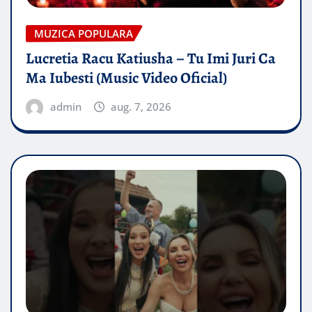
MUZICA POPULARA
Lucretia Racu Katiusha – Tu Imi Juri Ca
Ma Iubesti (Music Video Oficial)
admin
aug. 7, 2026