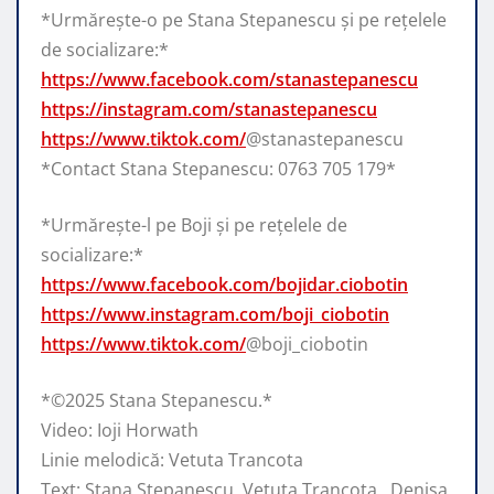
*Urmărește-o pe Stana Stepanescu și pe rețelele
de socializare:*
https://www.facebook.com/stanastepanescu
https://instagram.com/stanastepanescu
https://www.tiktok.com/
@stanastepanescu
*Contact Stana Stepanescu: 0763 705 179*
*Urmărește-l pe Boji și pe rețelele de
socializare:*
https://www.facebook.com/bojidar.ciobotin
https://www.instagram.com/boji_ciobotin
https://www.tiktok.com/
@boji_ciobotin
*©️2025 Stana Stepanescu.*
Video: Ioji Horwath
Linie melodică: Vetuta Trancota
Text: Stana Stepanescu, Vetuta Trancota , Denisa