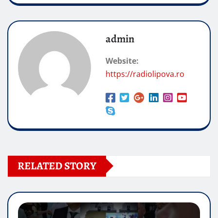
admin
Website:
https://radiolipova.ro
RELATED STORY