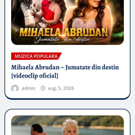
MUZICA POPULARA
Mihaela Abrudan – Jumatate din destin
[videoclip oficial]
admin
aug. 5, 2026