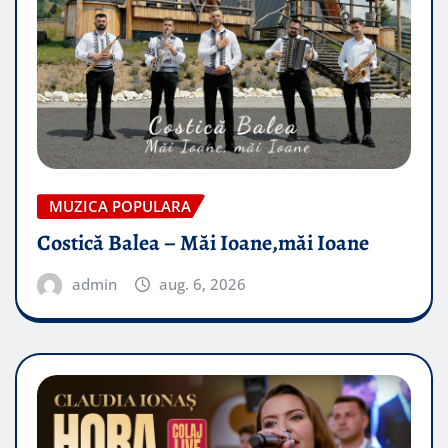
MUZICA POPULARA
Costică Balea – Măi Ioane,măi Ioane
admin
aug. 6, 2026