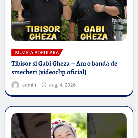
MUZICA POPULARA
Tibisor si Gabi Gheza – Am o banda de
smecheri [videoclip oficial]
admin
aug. 4, 2026