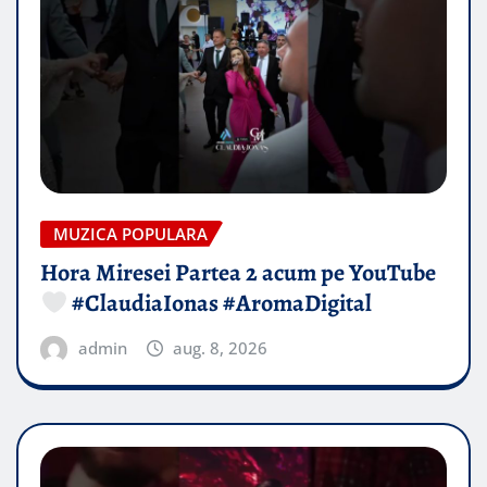
MUZICA POPULARA
Hora Miresei Partea 2 acum pe YouTube
#ClaudiaIonas #AromaDigital
admin
aug. 8, 2026