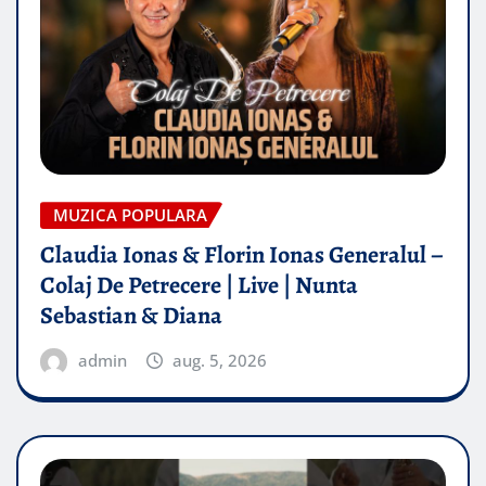
MUZICA POPULARA
Claudia Ionas & Florin Ionas Generalul –
Colaj De Petrecere | Live | Nunta
Sebastian & Diana
admin
aug. 5, 2026