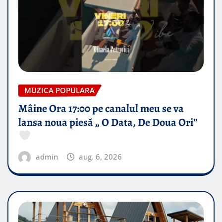
MUZICA POPULARA
Mâine Ora 17:00 pe canalul meu se va
lansa noua piesă „ O Data, De Doua Ori”
admin
aug. 6, 2026