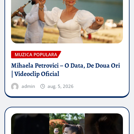
MUZICA POPULARA
Mihaela Petrovici – O Data, De Doua Ori
| Videoclip Oficial
admin
aug. 5, 2026