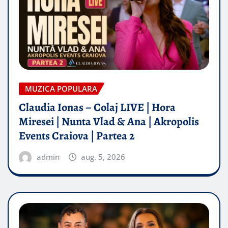
MUZICA POPULARA
Claudia Ionas – Colaj LIVE | Hora
Miresei | Nunta Vlad & Ana | Akropolis
Events Craiova | Partea 2
admin
aug. 5, 2026