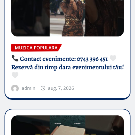
MUZICA POPULARA
Contact evenimente: 0743 396 451
Rezervă din timp data evenimentului tău!
admin
aug. 7, 2026