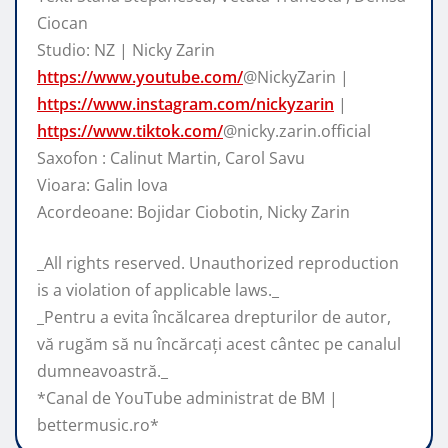
Ciocan
Studio: NZ | Nicky Zarin
https://www.youtube.com/
@NickyZarin |
https://www.instagram.com/nickyzarin
|
https://www.tiktok.com/
@nicky.zarin.official
Saxofon : Calinut Martin, Carol Savu
Vioara: Galin Iova
Acordeoane: Bojidar Ciobotin, Nicky Zarin
_All rights reserved. Unauthorized reproduction
is a violation of applicable laws._
_Pentru a evita încălcarea drepturilor de autor,
vă rugăm să nu încărcați acest cântec pe canalul
dumneavoastră._
*Canal de YouTube administrat de BM |
bettermusic.ro*