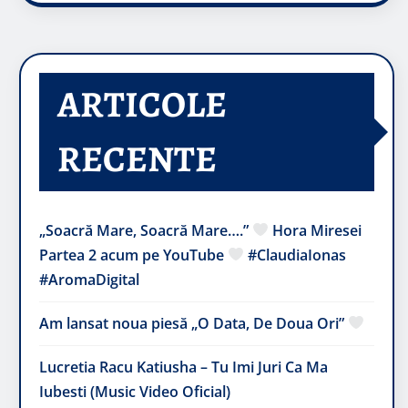
ARTICOLE
RECENTE
„Soacră Mare, Soacră Mare….”
Hora Miresei
Partea 2 acum pe YouTube
#ClaudiaIonas
#AromaDigital
Am lansat noua piesă „O Data, De Doua Ori”
Lucretia Racu Katiusha – Tu Imi Juri Ca Ma
Iubesti (Music Video Oficial)