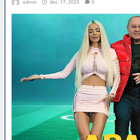
admin
dec. 17, 2025
0