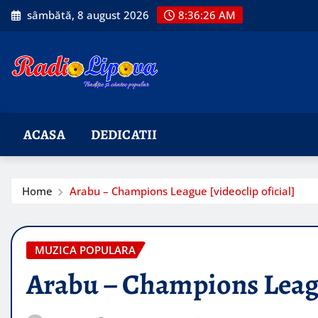
Skip
sâmbătă, 8 august 2026
8:36:28 AM
to
content
ACASA
DEDICATII
Home
Arabu – Champions League [videoclip oficial]
MUZICA POPULARA
Arabu – Champions League