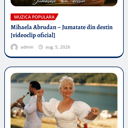
MUZICA POPULARA
Mihaela Abrudan – Jumatate din destin
[videoclip oficial]
admin
aug. 5, 2026