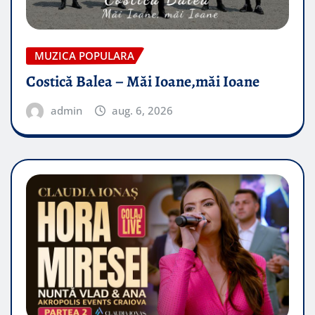
MUZICA POPULARA
Costică Balea – Măi Ioane,măi Ioane
admin
aug. 6, 2026