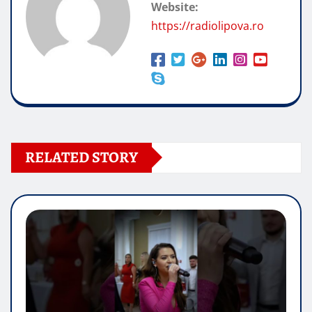
Website:
https://radiolipova.ro
RELATED STORY