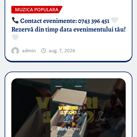
MUZICA POPULARA
Contact evenimente: 0743 396 451
Rezervă din timp data evenimentului tău!
admin
aug. 7, 2026