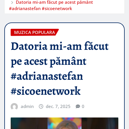
Datoria mi-am făcut pe acest pământ
#adrianastefan #sicoenetwork
MUZICA POPULARA
Datoria mi-am făcut
pe acest pământ
#adrianastefan
#sicoenetwork
admin
dec. 7, 2025
0