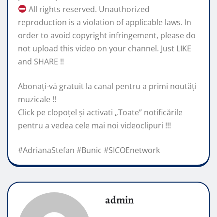
All rights reserved. Unauthorized
reproduction is a violation of applicable laws. In
order to avoid copyright infringement, please do
not upload this video on your channel. Just LIKE
and SHARE !!
Abonaţi-vă gratuit la canal pentru a primi noutăţi
muzicale !!
Click pe clopoţel și activati „Toate” notificările
pentru a vedea cele mai noi videoclipuri !!!
#AdrianaStefan #Bunic #SICOEnetwork
admin