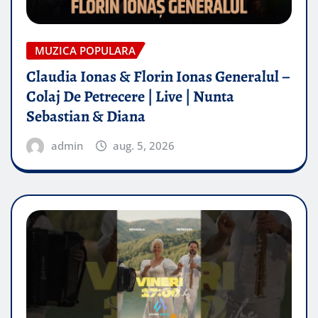
MUZICA POPULARA
Claudia Ionas & Florin Ionas Generalul –
Colaj De Petrecere | Live | Nunta
Sebastian & Diana
admin
aug. 5, 2026