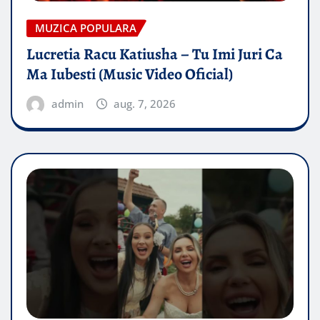
MUZICA POPULARA
Lucretia Racu Katiusha – Tu Imi Juri Ca
Ma Iubesti (Music Video Oficial)
admin
aug. 7, 2026