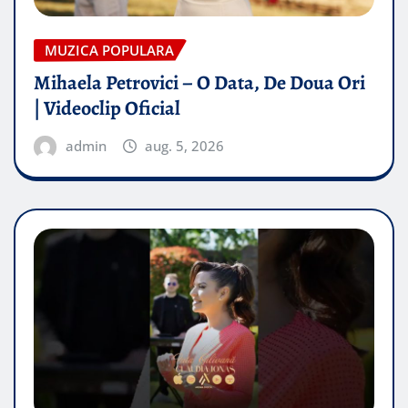
MUZICA POPULARA
Mihaela Petrovici – O Data, De Doua Ori
| Videoclip Oficial
admin
aug. 5, 2026