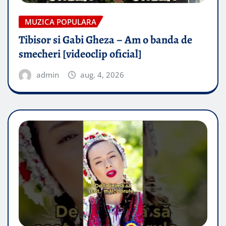
MUZICA POPULARA
Tibisor si Gabi Gheza – Am o banda de
smecheri [videoclip oficial]
admin
aug. 4, 2026