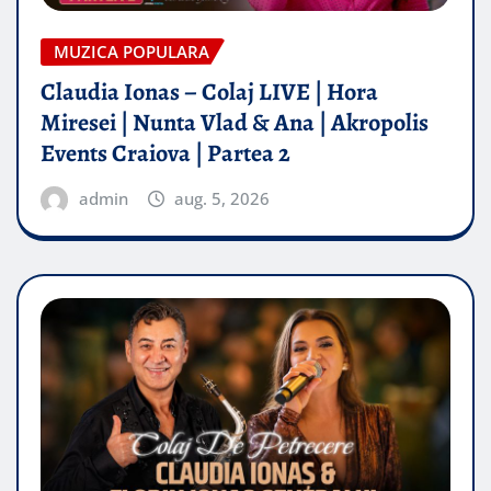
MUZICA POPULARA
Claudia Ionas – Colaj LIVE | Hora
Miresei | Nunta Vlad & Ana | Akropolis
Events Craiova | Partea 2
admin
aug. 5, 2026