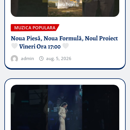
MUZICA POPULARA
Noua Piesă, Noua Formulă, Noul Proiect
Vineri Ora 17:00
admin
aug. 5, 2026