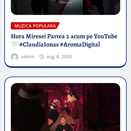
MUZICA POPULARA
Hora Miresei Partea 2 acum pe YouTube
#ClaudiaIonas #AromaDigital
admin
aug. 8, 2026