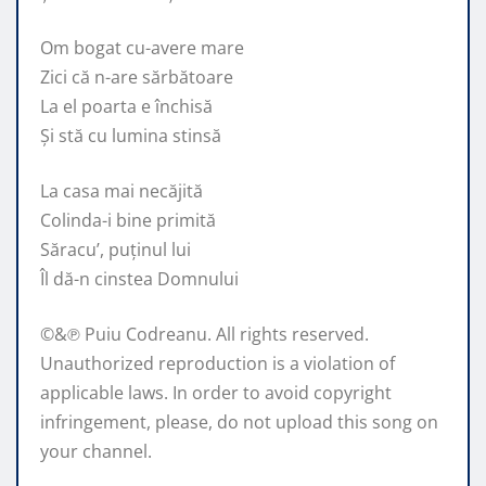
Om bogat cu-avere mare
Zici că n-are sărbătoare
La el poarta e închisă
Și stă cu lumina stinsă
La casa mai necăjită
Colinda-i bine primită
Săracu’, puținul lui
Îl dă-n cinstea Domnului
©&℗ Puiu Codreanu. All rights reserved.
Unauthorized reproduction is a violation of
applicable laws. In order to avoid copyright
infringement, please, do not upload this song on
your channel.