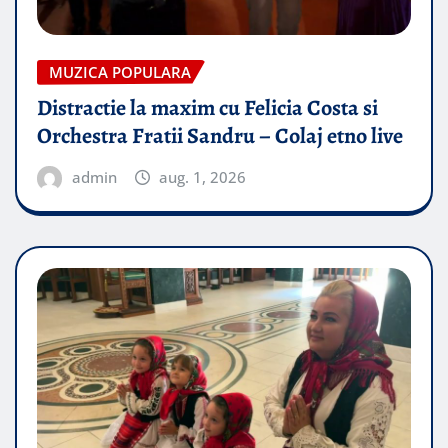
MUZICA POPULARA
Distractie la maxim cu Felicia Costa si
Orchestra Fratii Sandru – Colaj etno live
admin
aug. 1, 2026