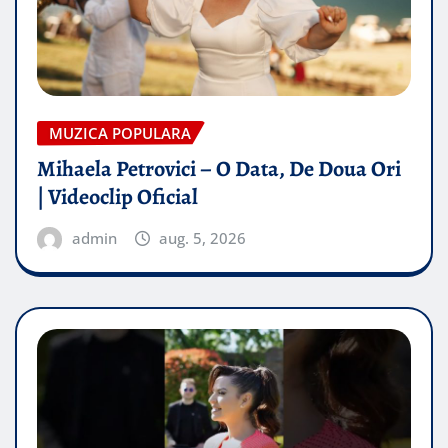
MUZICA POPULARA
Mihaela Petrovici – O Data, De Doua Ori
| Videoclip Oficial
admin
aug. 5, 2026