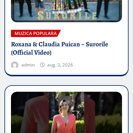
MUZICA POPULARA
Roxana & Claudia Puican – Surorile
(Official Video)
admin
aug. 3, 2026