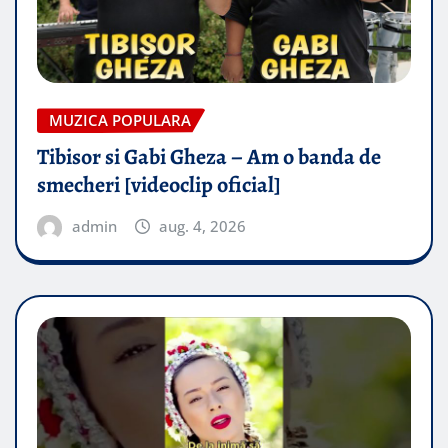
MUZICA POPULARA
Tibisor si Gabi Gheza – Am o banda de
smecheri [videoclip oficial]
admin
aug. 4, 2026