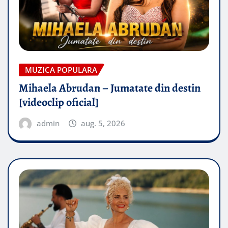
MUZICA POPULARA
Mihaela Abrudan – Jumatate din destin
[videoclip oficial]
admin
aug. 5, 2026