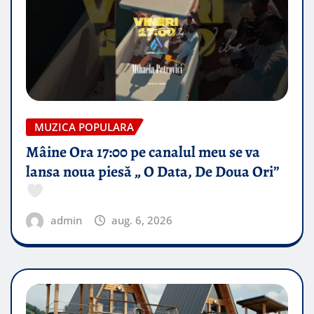
MUZICA POPULARA
Mâine Ora 17:00 pe canalul meu se va
lansa noua piesă „ O Data, De Doua Ori”
admin
aug. 6, 2026