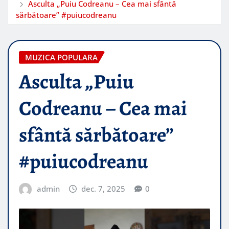
Asculta „Puiu Codreanu – Cea mai sfântă
sărbătoare” #puiucodreanu
MUZICA POPULARA
Asculta „Puiu
Codreanu – Cea mai
sfântă sărbătoare”
#puiucodreanu
admin
dec. 7, 2025
0