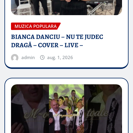
MUZICA POPULARA
BIANCA DANCIU – NU TE JUDEC
DRAGĂ – COVER – LIVE –
admin
aug. 1, 2026