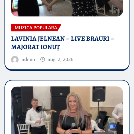
MUZICA POPULARA
LAVINIA JELNEAN – LIVE BRAURI –
MAJORAT IONUŢ
admin
aug. 2, 2026