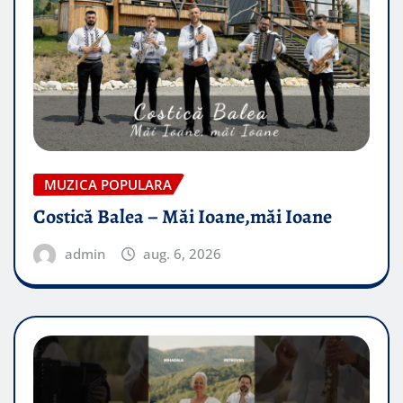
MUZICA POPULARA
Costică Balea – Măi Ioane,măi Ioane
admin
aug. 6, 2026