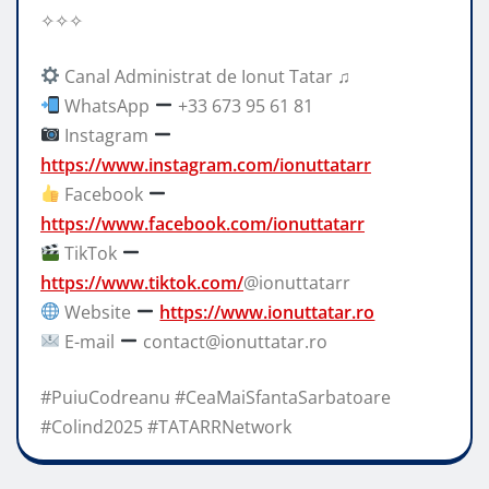
✧✧✧
Canal Administrat de Ionut Tatar ♫
WhatsApp
+33 673 95 61 81
Instagram
https://www.instagram.com/ionuttatarr
Facebook
https://www.facebook.com/ionuttatarr
TikTok
https://www.tiktok.com/
@ionuttatarr
Website
https://www.ionuttatar.ro
E-mail
contact@ionuttatar.ro
#PuiuCodreanu #CeaMaiSfantaSarbatoare
#Colind2025 #TATARRNetwork