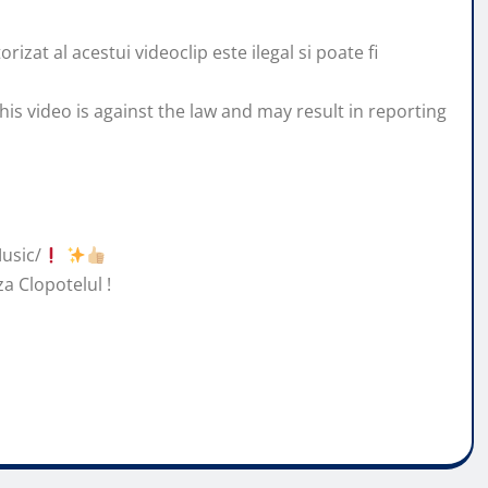
zat al acestui videoclip este ilegal si poate fi
his video is against the law and may result in reporting
usic/
za Clopotelul !