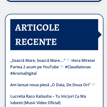
ARTICOLE
RECENTE
„Soacră Mare, Soacră Mare….”
Hora Miresei
Partea 2 acum pe YouTube
#ClaudiaIonas
#AromaDigital
Am lansat noua piesă „O Data, De Doua Ori”
Lucretia Racu Katiusha – Tu Imi Juri Ca Ma
Iubesti (Music Video Oficial)