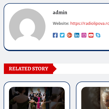
admin
Website:
https://radiolipova.r
RELATED STORY