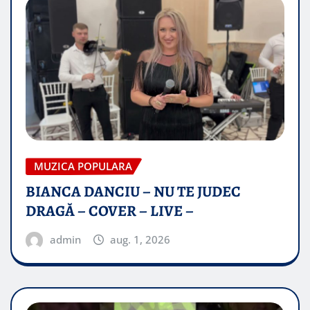
MUZICA POPULARA
BIANCA DANCIU – NU TE JUDEC
DRAGĂ – COVER – LIVE –
admin
aug. 1, 2026