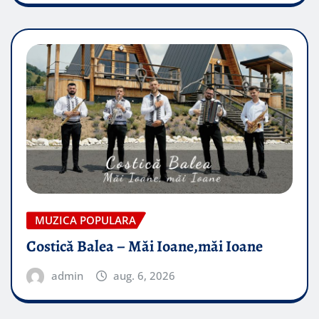
MUZICA POPULARA
Costică Balea – Măi Ioane,măi Ioane
admin
aug. 6, 2026