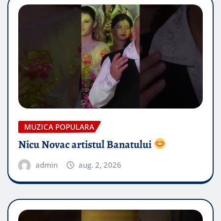
MUZICA POPULARA
Nicu Novac artistul Banatului
admin
aug. 2, 2026