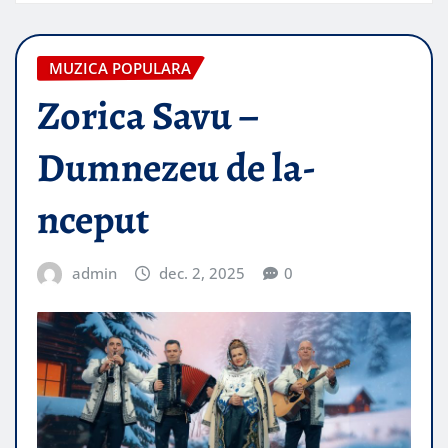
MUZICA POPULARA
Zorica Savu –
Dumnezeu de la-
nceput
admin
dec. 2, 2025
0