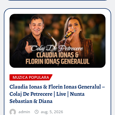
MUZICA POPULARA
Claudia Ionas & Florin Ionas Generalul –
Colaj De Petrecere | Live | Nunta
Sebastian & Diana
admin
aug. 5, 2026