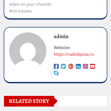
video on your channel.
#zoricasavu
admin
Website:
https://radiolipova.ro
RELATED STORY