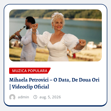
MUZICA POPULARA
Mihaela Petrovici – O Data, De Doua Ori
| Videoclip Oficial
admin
aug. 5, 2026