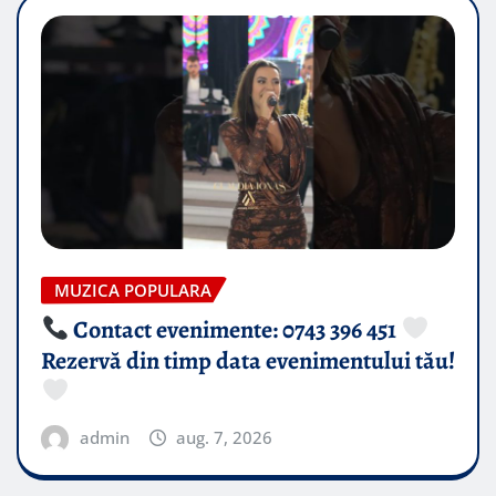
MUZICA POPULARA
Contact evenimente: 0743 396 451
Rezervă din timp data evenimentului tău!
admin
aug. 7, 2026