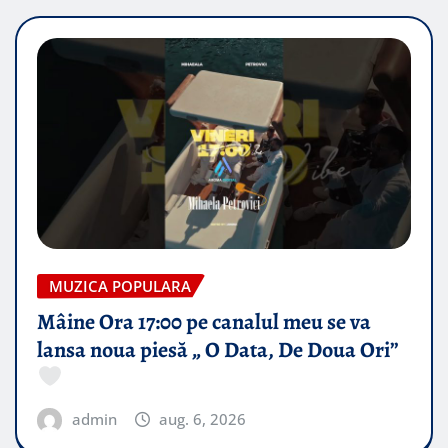
MUZICA POPULARA
Mâine Ora 17:00 pe canalul meu se va
lansa noua piesă „ O Data, De Doua Ori”
admin
aug. 6, 2026