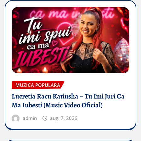
MUZICA POPULARA
Lucretia Racu Katiusha – Tu Imi Juri Ca
Ma Iubesti (Music Video Oficial)
admin
aug. 7, 2026