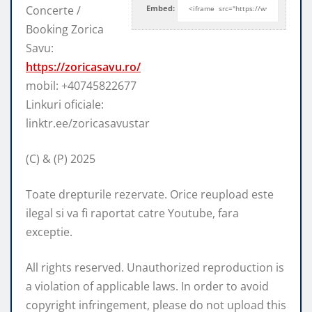
Concerte /
Embed:
Booking Zorica
Savu:
https://zoricasavu.ro/
mobil: +40745822677
Linkuri oficiale:
linktr.ee/zoricasavustar
(C) & (P) 2025
Toate drepturile rezervate.
Orice reupload este
ilegal si va fi raportat catre Youtube, fara
exceptie.
All rights reserved. Unauthorized reproduction is
a violation of applicable laws. In order to avoid
copyright infringement, please do not upload this