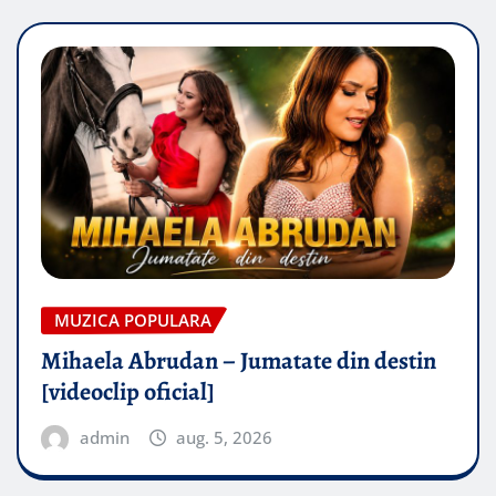
MUZICA POPULARA
Mihaela Abrudan – Jumatate din destin
[videoclip oficial]
admin
aug. 5, 2026