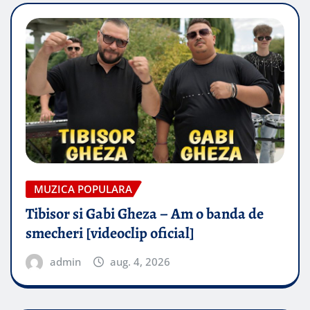
MUZICA POPULARA
Tibisor si Gabi Gheza – Am o banda de
smecheri [videoclip oficial]
admin
aug. 4, 2026