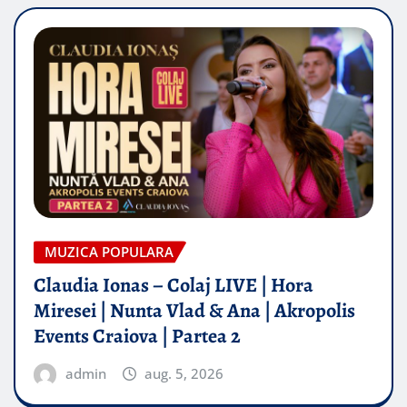
MUZICA POPULARA
Claudia Ionas – Colaj LIVE | Hora
Miresei | Nunta Vlad & Ana | Akropolis
Events Craiova | Partea 2
admin
aug. 5, 2026