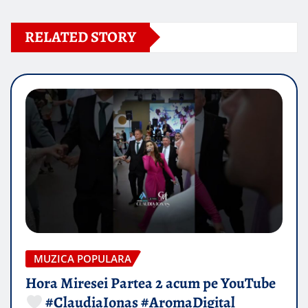
RELATED STORY
MUZICA POPULARA
Hora Miresei Partea 2 acum pe YouTube
#ClaudiaIonas #AromaDigital