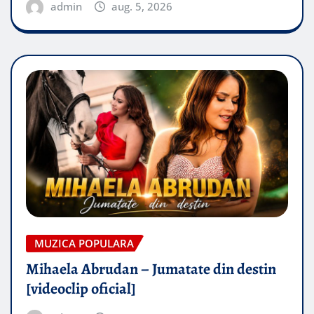
admin
aug. 5, 2026
MUZICA POPULARA
Mihaela Abrudan – Jumatate din destin
[videoclip oficial]