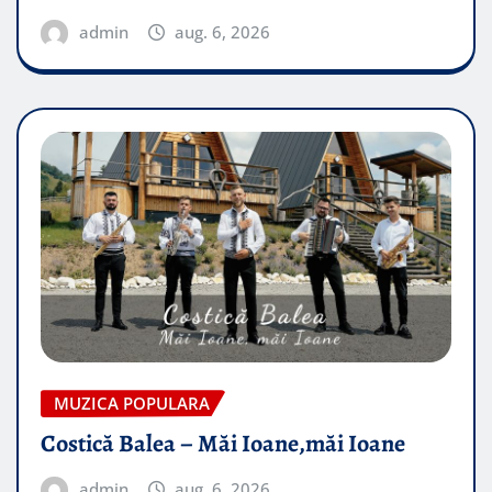
admin
aug. 6, 2026
MUZICA POPULARA
Costică Balea – Măi Ioane,măi Ioane
admin
aug. 6, 2026