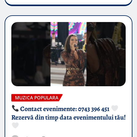
MUZICA POPULARA
Contact evenimente: 0743 396 451
Rezervă din timp data evenimentului tău!