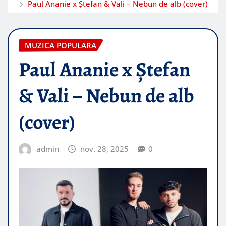
Paul Ananie x Ștefan & Vali – Nebun de alb (cover)
MUZICA POPULARA
Paul Ananie x Ștefan
& Vali – Nebun de alb
(cover)
admin
nov. 28, 2025
0