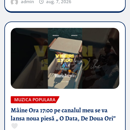
admin
aug. 7, 2026
MUZICA POPULARA
Mâine Ora 17:00 pe canalul meu se va
lansa noua piesă „ O Data, De Doua Ori”