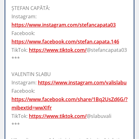
ȘTEFAN CAPĂTĂ:
Instagram:
https://www.instagram.com/stefancapata03
Facebook:
https://www.facebook.com/stefan.capata.146
TikTok:
https://www.tiktok.com/
@stefancapata03
***
VALENTIN SLABU
Instagram:
https://www.instagram.com/valislabu
Facebook:
https://www.facebook.com/share/1Bq2UsZd6G/?
mibextid=wwXIfr
TikTok:
https://www.tiktok.com/
@slabuvali
***