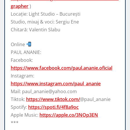
grapher
)
Locație: Light Studio – București
Studio, mixaj & voci: Sergiu Ene
Chitară: Valentin Slabu
Online
PAUL ANANIE:
Facebook:
https://www.facebook.com/paul.ananie.oficial
Instagram:
https://www.instagram.com/paul_ananie
Mail: paul_ananie@yahoo.com
Tiktok:
https://www.tiktok.com/
@paul_ananie
Spotify:
https://spoti.fi/4f8a9oc
Apple Music:
https://apple.co/3NOp3EN
***