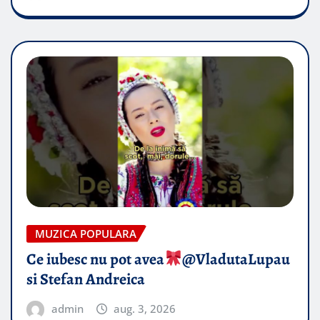
MUZICA POPULARA
Ce iubesc nu pot avea
​@VladutaLupau
si Stefan Andreica
admin
aug. 3, 2026