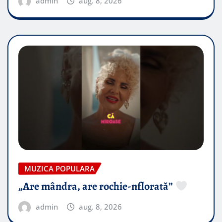
admin
aug. 8, 2026
MUZICA POPULARA
„Are mândra, are rochie-nflorată”
admin
aug. 8, 2026