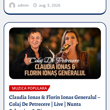
admin
aug. 5, 2026
MUZICA POPULARA
Claudia Ionas & Florin Ionas Generalul –
Colaj De Petrecere | Live | Nunta