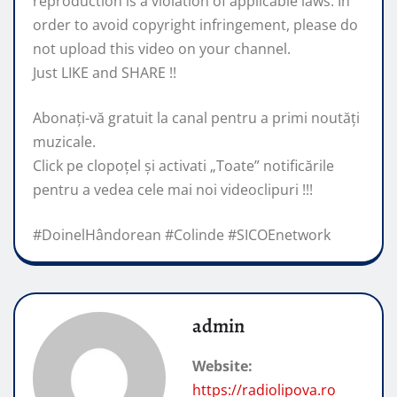
reproduction is a violation of applicable laws. In
order to avoid copyright infringement, please do
not upload this video on your channel.
Just LIKE and SHARE !!
Abonaţi-vă gratuit la canal pentru a primi noutăţi
muzicale.
Click pe clopoţel și activati „Toate” notificările
pentru a vedea cele mai noi videoclipuri !!!
#DoinelHândorean #Colinde #SICOEnetwork
admin
Website:
https://radiolipova.ro