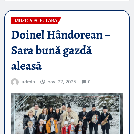
MUZICA POPULARA
Doinel Hândorean –
Sara bună gazdă
aleasă
admin
nov. 27, 2025
0