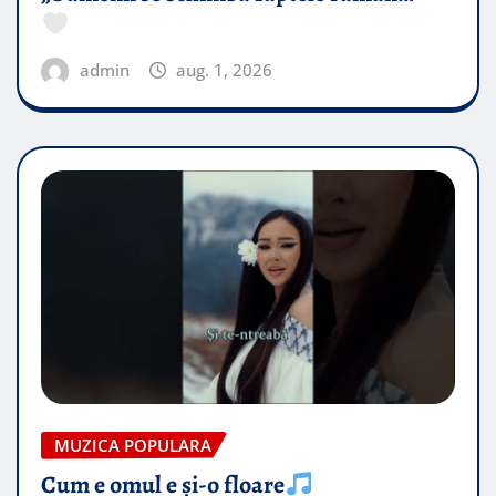
admin
aug. 1, 2026
MUZICA POPULARA
Cum e omul e și-o floare