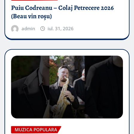
Puiu Codreanu – Colaj Petrecere 2026
(Beau vin roșu)
admin
iul. 31, 2026
MUZICA POPULARA