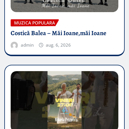
MUZICA POPULARA
Costică Balea – Măi Ioane,măi Ioane
admin
aug. 6, 2026