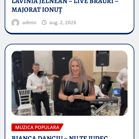
LAVINIA JELNEAN – LIVE BRAURI –
MAJORAT IONUŢ
admin
aug. 2, 2026
MUZICA POPULARA
BIANCA DANCIU – NU TE JUDEC