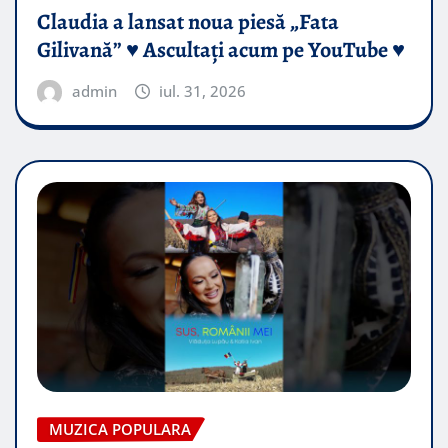
Claudia a lansat noua piesă „Fata
Gilivană” ♥️ Ascultați acum pe YouTube ♥️
admin
iul. 31, 2026
MUZICA POPULARA