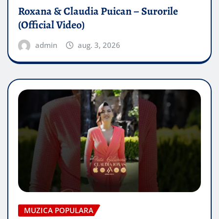
Roxana & Claudia Puican – Surorile
(Official Video)
admin
aug. 3, 2026
MUZICA POPULARA