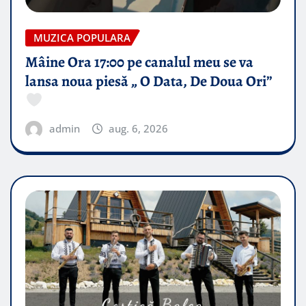
MUZICA POPULARA
Mâine Ora 17:00 pe canalul meu se va
lansa noua piesă „ O Data, De Doua Ori”
admin
aug. 6, 2026