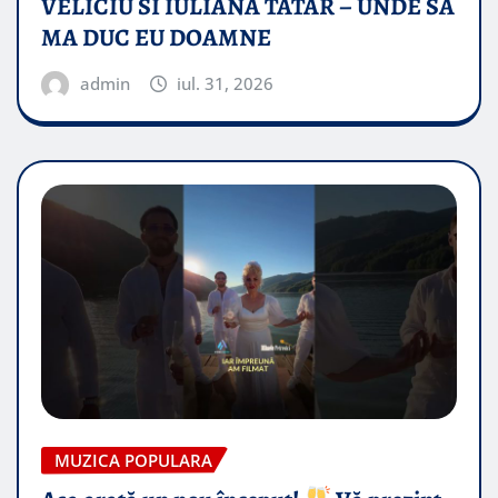
VELICIU SI IULIANA TATAR – UNDE SA
MA DUC EU DOAMNE
admin
iul. 31, 2026
MUZICA POPULARA