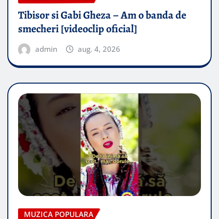
Tibisor si Gabi Gheza – Am o banda de
smecheri [videoclip oficial]
admin
aug. 4, 2026
MUZICA POPULARA