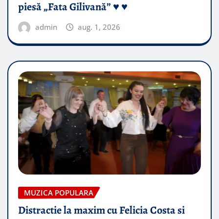
piesă „Fata Gilivană” ♥️ ♥️
admin
aug. 1, 2026
MUZICA POPULARA
Distractie la maxim cu Felicia Costa si