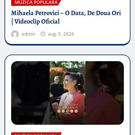
MUZICA POPULARA
Mihaela Petrovici – O Data, De Doua Ori
| Videoclip Oficial
admin
aug. 5, 2026