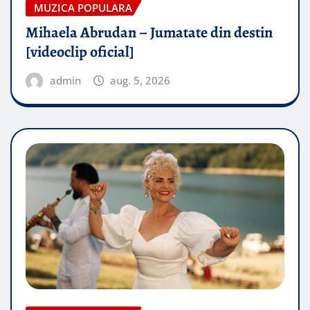
MUZICA POPULARA
Mihaela Abrudan – Jumatate din destin
[videoclip oficial]
admin
aug. 5, 2026