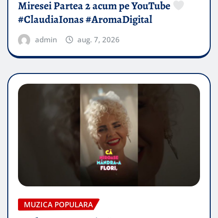
Miresei Partea 2 acum pe YouTube
#ClaudiaIonas #AromaDigital
admin
aug. 7, 2026
MUZICA POPULARA