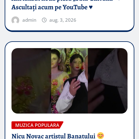
Ascultați acum pe YouTube ♥️
admin
aug. 3, 2026
MUZICA POPULARA
Nicu Novac artistul Banatului