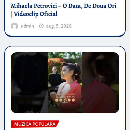
Mihaela Petrovici – O Data, De Doua Ori
| Videoclip Oficial
admin
aug. 5, 2026
MUZICA POPULARA