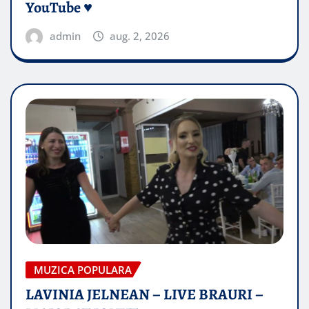
YouTube ♥️
admin
aug. 2, 2026
MUZICA POPULARA
LAVINIA JELNEAN – LIVE BRAURI –