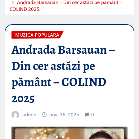
Andrada Barsauan – Din cer astăzi pe pământ –
COLIND 2025
MUZICA POPULARA
Andrada Barsauan –
Din cer astăzi pe
pământ – COLIND
2025
admin
nov. 16, 2025
0