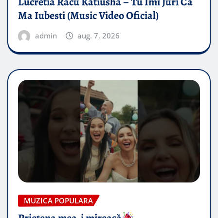
Lucretia Racu Katiusha – Tu Imi Juri Ca
Ma Iubesti (Music Video Oficial)
admin
aug. 7, 2026
MUZICA POPULARA