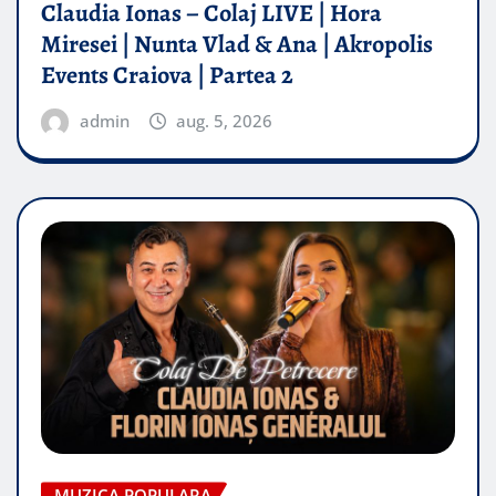
Claudia Ionas – Colaj LIVE | Hora
Miresei | Nunta Vlad & Ana | Akropolis
Events Craiova | Partea 2
admin
aug. 5, 2026
MUZICA POPULARA