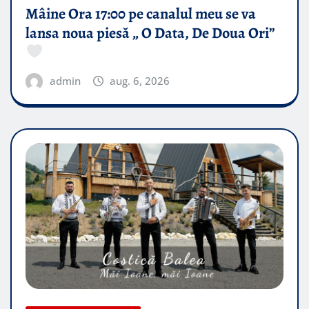
Mâine Ora 17:00 pe canalul meu se va
lansa noua piesă „ O Data, De Doua Ori”
admin
aug. 6, 2026