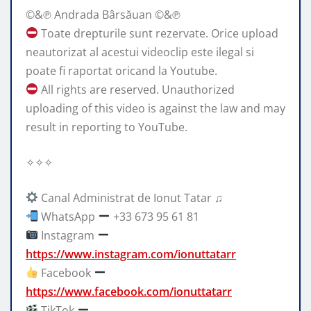
©&℗ Andrada Bârsăuan ©&℗
Toate drepturile sunt rezervate. Orice upload
neautorizat al acestui videoclip este ilegal si
poate fi raportat oricand la Youtube.
All rights are reserved. Unauthorized
uploading of this video is against the law and may
result in reporting to YouTube.
✧✧✧
Canal Administrat de Ionut Tatar ♫
WhatsApp
+33 673 95 61 81
Instagram
https://www.instagram.com/ionuttatarr
Facebook
https://www.facebook.com/ionuttatarr
TikTok