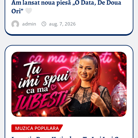
Am lansat noua piesă „O Data, De Doua
Ori”
admin
aug. 7, 2026
MUZICA POPULARA