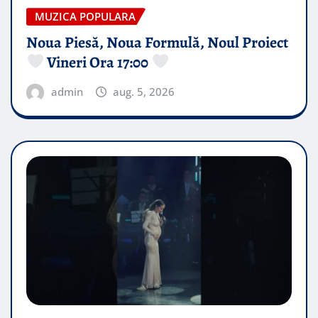
MUZICA POPULARA
Noua Piesă, Noua Formulă, Noul Proiect
Vineri Ora 17:00
admin
aug. 5, 2026