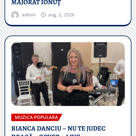
MAJORAT IONUŢ
admin
aug. 2, 2026
MUZICA POPULARA
BIANCA DANCIU – NU TE JUDEC