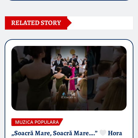
RELATED STORY
MUZICA POPULARA
„Soacră Mare, Soacră Mare….”
Hora