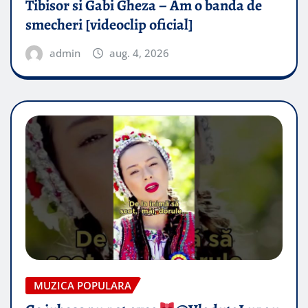
Tibisor si Gabi Gheza – Am o banda de
smecheri [videoclip oficial]
admin
aug. 4, 2026
MUZICA POPULARA