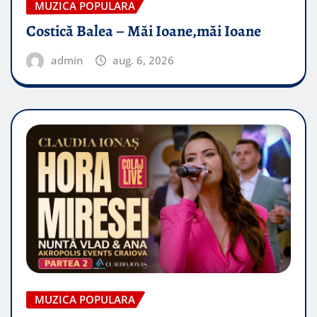
MUZICA POPULARA
Costică Balea – Măi Ioane,măi Ioane
admin
aug. 6, 2026
MUZICA POPULARA