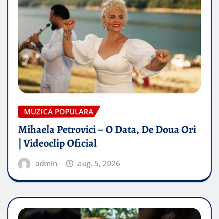
MUZICA POPULARA
Mihaela Petrovici – O Data, De Doua Ori
| Videoclip Oficial
admin
aug. 5, 2026