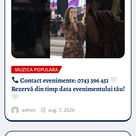
MUZICA POPULARA
Contact evenimente: 0743 396 451
Rezervă din timp data evenimentului tău!
admin
aug. 7, 2026