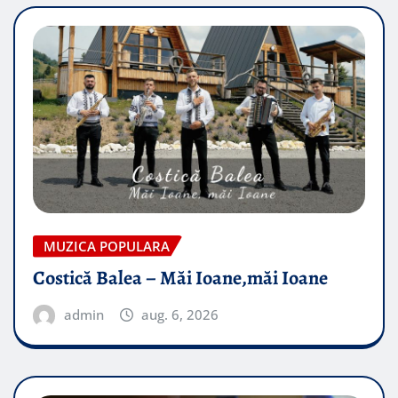
MUZICA POPULARA
Costică Balea – Măi Ioane,măi Ioane
admin
aug. 6, 2026