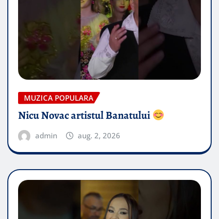
MUZICA POPULARA
Nicu Novac artistul Banatului
admin
aug. 2, 2026