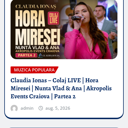
MUZICA POPULARA
Claudia Ionas – Colaj LIVE | Hora
Miresei | Nunta Vlad & Ana | Akropolis
Events Craiova | Partea 2
admin
aug. 5, 2026