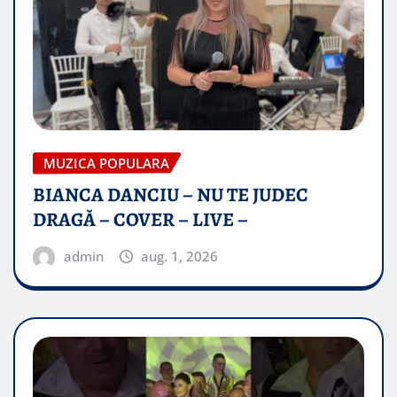
MUZICA POPULARA
BIANCA DANCIU – NU TE JUDEC
DRAGĂ – COVER – LIVE –
admin
aug. 1, 2026