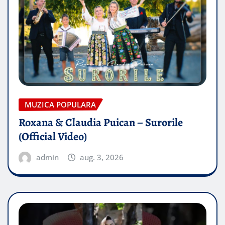
MUZICA POPULARA
Roxana & Claudia Puican – Surorile
(Official Video)
admin
aug. 3, 2026