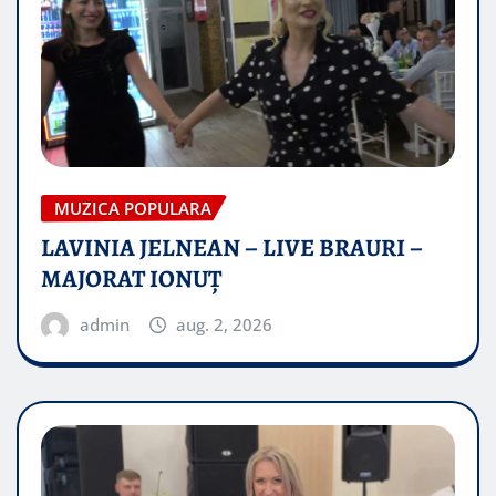
MUZICA POPULARA
LAVINIA JELNEAN – LIVE BRAURI –
MAJORAT IONUŢ
admin
aug. 2, 2026