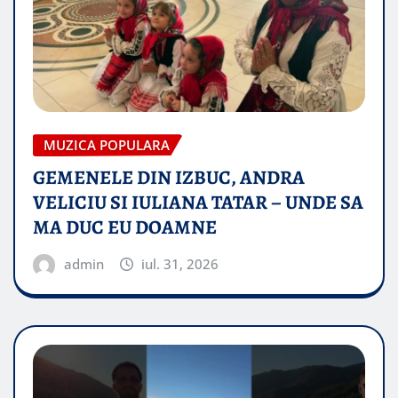
MUZICA POPULARA
GEMENELE DIN IZBUC, ANDRA
VELICIU SI IULIANA TATAR – UNDE SA
MA DUC EU DOAMNE
admin
iul. 31, 2026