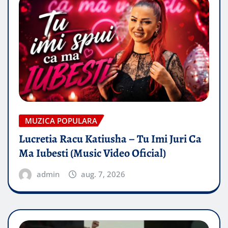
MUZICA POPULARA
Lucretia Racu Katiusha – Tu Imi Juri Ca
Ma Iubesti (Music Video Oficial)
admin
aug. 7, 2026