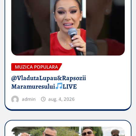
MUZICA POPULARA
@VladutaLupau&Rapsozii
Maramuresului
LIVE
admin
aug. 4, 2026