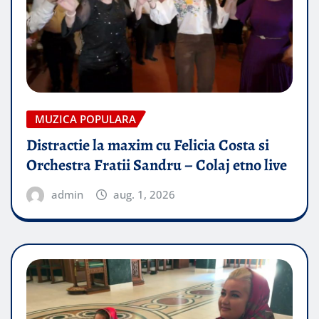
MUZICA POPULARA
Distractie la maxim cu Felicia Costa si
Orchestra Fratii Sandru – Colaj etno live
admin
aug. 1, 2026