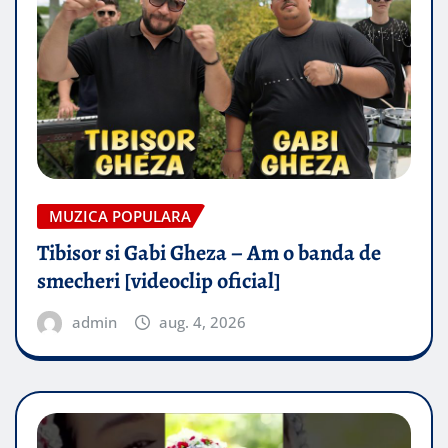
MUZICA POPULARA
Tibisor si Gabi Gheza – Am o banda de
smecheri [videoclip oficial]
admin
aug. 4, 2026