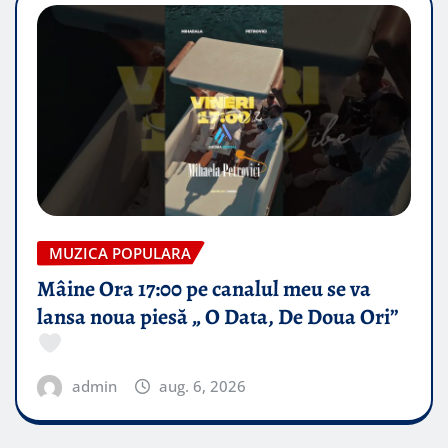
MUZICA POPULARA
Mâine Ora 17:00 pe canalul meu se va
lansa noua piesă „ O Data, De Doua Ori”
admin
aug. 6, 2026