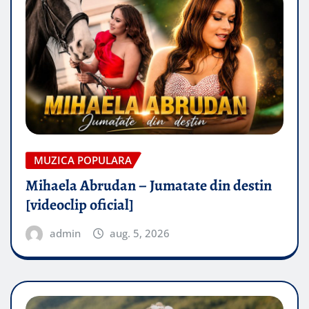
MUZICA POPULARA
Mihaela Abrudan – Jumatate din destin
[videoclip oficial]
admin
aug. 5, 2026