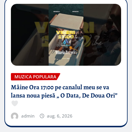
MUZICA POPULARA
Mâine Ora 17:00 pe canalul meu se va
lansa noua piesă „ O Data, De Doua Ori”
admin
aug. 6, 2026