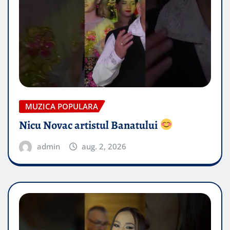
MUZICA POPULARA
Nicu Novac artistul Banatului
admin
aug. 2, 2026