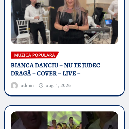
MUZICA POPULARA
BIANCA DANCIU – NU TE JUDEC
DRAGĂ – COVER – LIVE –
admin
aug. 1, 2026