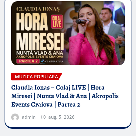
MUZICA POPULARA
Claudia Ionas – Colaj LIVE | Hora
Miresei | Nunta Vlad & Ana | Akropolis
Events Craiova | Partea 2
admin
aug. 5, 2026