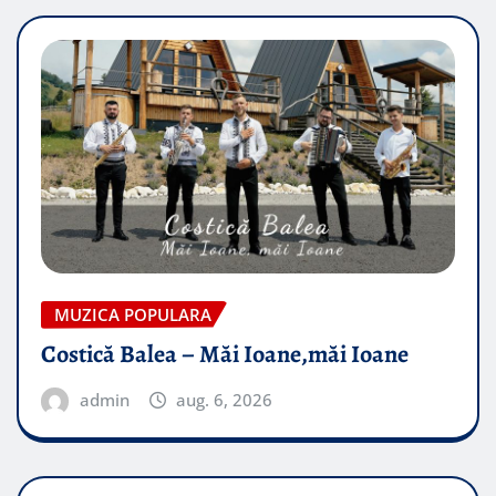
MUZICA POPULARA
Costică Balea – Măi Ioane,măi Ioane
admin
aug. 6, 2026