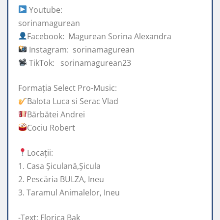
Youtube:
sorinamagurean
Facebook: Magurean Sorina Alexandra
Instagram: sorinamagurean
TikTok: sorinamagurean23
Formația Select Pro-Music:
Balota Luca si Serac Vlad
Bărbătei Andrei
Cociu Robert
Locații:
1. Casa Șiculană,Șicula
2. Pescăria BULZA, Ineu
3. Taramul Animalelor, Ineu
-Text: Florica Bak