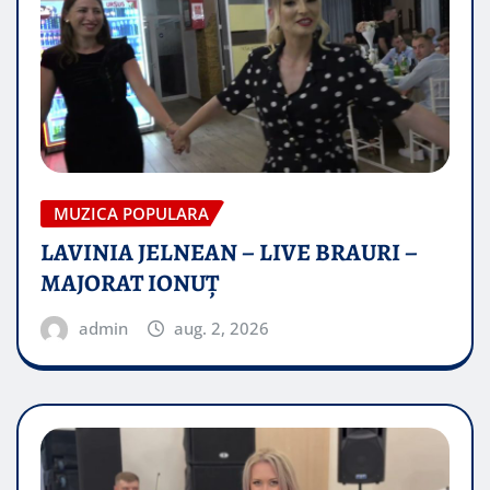
MUZICA POPULARA
LAVINIA JELNEAN – LIVE BRAURI –
MAJORAT IONUŢ
admin
aug. 2, 2026