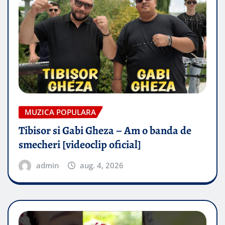
MUZICA POPULARA
Tibisor si Gabi Gheza – Am o banda de
smecheri [videoclip oficial]
admin
aug. 4, 2026