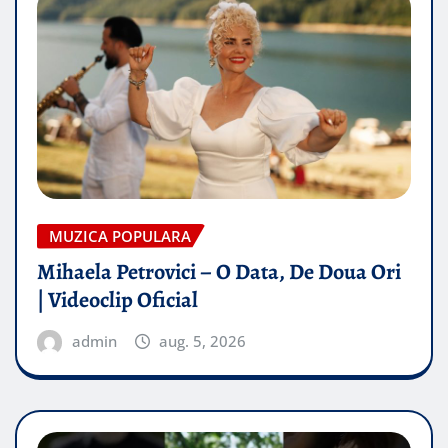
MUZICA POPULARA
Mihaela Petrovici – O Data, De Doua Ori
| Videoclip Oficial
admin
aug. 5, 2026