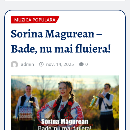
MUZICA POPULARA
Sorina Magurean –
Bade, nu mai fluiera!
admin
nov. 14, 2025
0