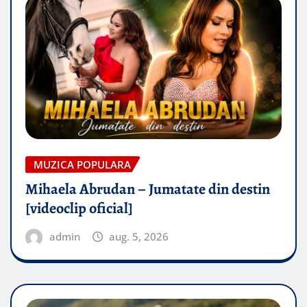
MUZICA POPULARA
Mihaela Abrudan – Jumatate din destin
[videoclip oficial]
admin
aug. 5, 2026