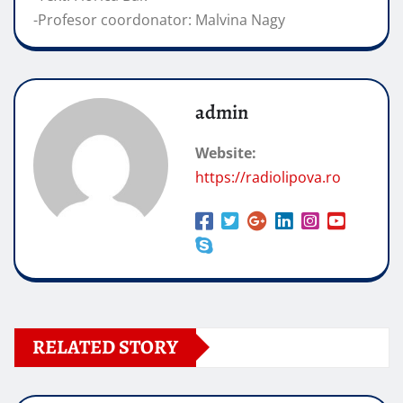
-Profesor coordonator: Malvina Nagy
admin
Website:
https://radiolipova.ro
RELATED STORY