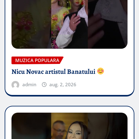
MUZICA POPULARA
Nicu Novac artistul Banatului
admin
aug. 2, 2026