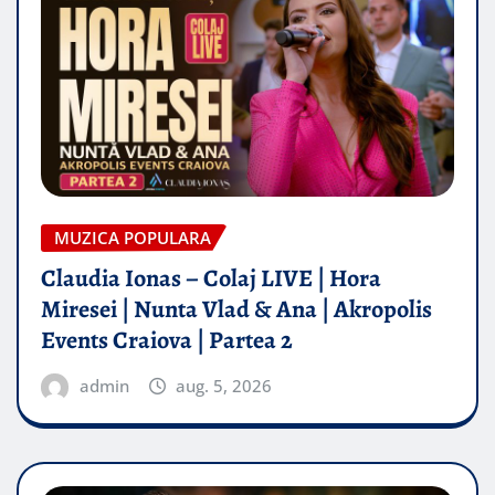
MUZICA POPULARA
Claudia Ionas – Colaj LIVE | Hora
Miresei | Nunta Vlad & Ana | Akropolis
Events Craiova | Partea 2
admin
aug. 5, 2026