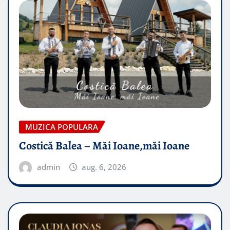
MUZICA POPULARA
Costică Balea – Măi Ioane,măi Ioane
admin
aug. 6, 2026