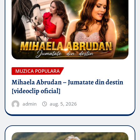
MUZICA POPULARA
Mihaela Abrudan – Jumatate din destin
[videoclip oficial]
admin
aug. 5, 2026