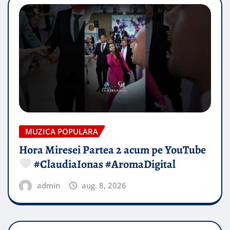
MUZICA POPULARA
Hora Miresei Partea 2 acum pe YouTube
#ClaudiaIonas #AromaDigital
admin
aug. 8, 2026