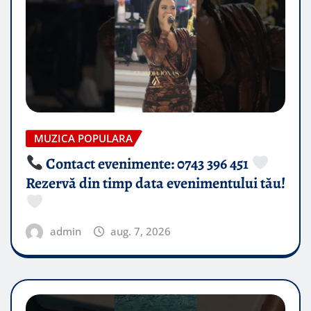
MUZICA POPULARA
Contact evenimente: 0743 396 451
Rezervă din timp data evenimentului tău!
admin
aug. 7, 2026