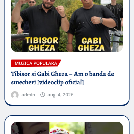
MUZICA POPULARA
Tibisor si Gabi Gheza – Am o banda de
smecheri [videoclip oficial]
admin
aug. 4, 2026