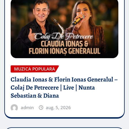
MUZICA POPULARA
Claudia Ionas & Florin Ionas Generalul –
Colaj De Petrecere | Live | Nunta
Sebastian & Diana
admin
aug. 5, 2026