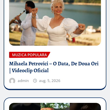
MUZICA POPULARA
Mihaela Petrovici – O Data, De Doua Ori
| Videoclip Oficial
admin
aug. 5, 2026