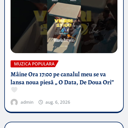
MUZICA POPULARA
Mâine Ora 17:00 pe canalul meu se va
lansa noua piesă „ O Data, De Doua Ori”
admin
aug. 6, 2026