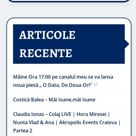
ARTICOLE
RECENTE
Mâine Ora 17:00 pe canalul meu se va lansa
noua piesă „ O Data, De Doua Ori”
Costică Balea – Măi Ioane,măi Ioane
Claudia Ionas – Colaj LIVE | Hora Miresei |
Nunta Vlad & Ana | Akropolis Events Craiova |
Partea 2