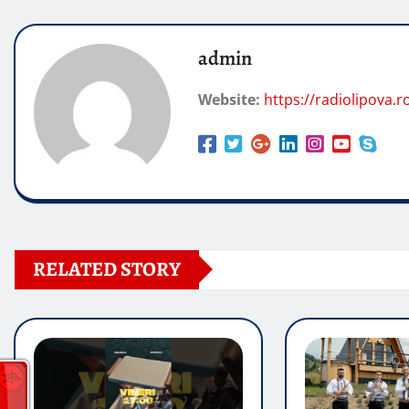
admin
Website:
https://radiolipova.r
RELATED STORY