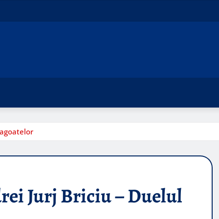
aragoatelor
rei Jurj Briciu – Duelul