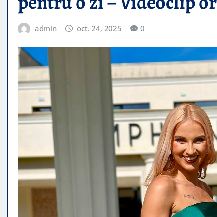
pentru o zi – Videoclip o
admin
oct. 24, 2025
0