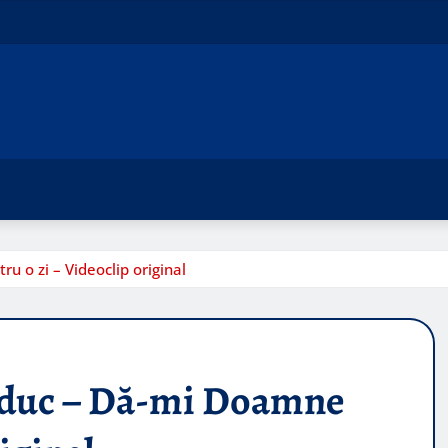
u o zi – Videoclip original
aiduc – Dă-mi Doamne