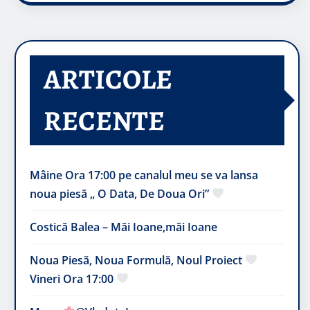
ARTICOLE
RECENTE
Mâine Ora 17:00 pe canalul meu se va lansa
noua piesă „ O Data, De Doua Ori”
Costică Balea – Măi Ioane,măi Ioane
Noua Piesă, Noua Formulă, Noul Proiect
Vineri Ora 17:00