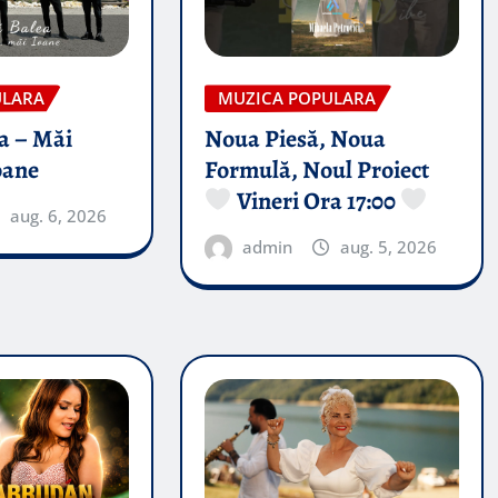
ULARA
MUZICA POPULARA
a – Măi
Noua Piesă, Noua
oane
Formulă, Noul Proiect
Vineri Ora 17:00
aug. 6, 2026
admin
aug. 5, 2026