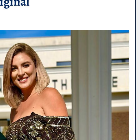
riginal