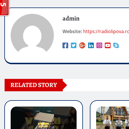
admin
Website:
https://radiolipova.r
RELATED STORY