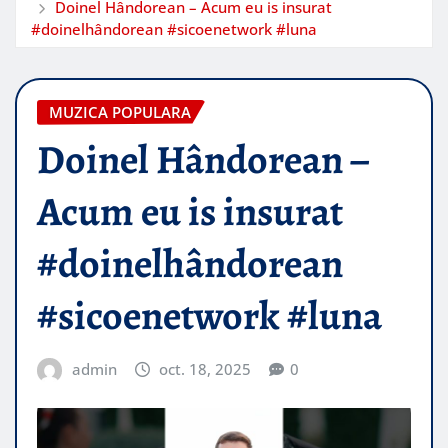
Doinel Hândorean – Acum eu is insurat
#doinelhândorean #sicoenetwork #luna
MUZICA POPULARA
Doinel Hândorean –
Acum eu is insurat
#doinelhândorean
#sicoenetwork #luna
admin
oct. 18, 2025
0