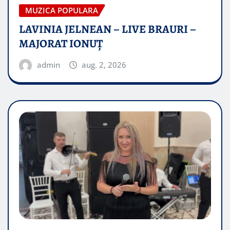
MUZICA POPULARA
LAVINIA JELNEAN – LIVE BRAURI –
MAJORAT IONUŢ
admin
aug. 2, 2026