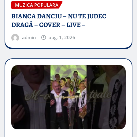
MUZICA POPULARA
BIANCA DANCIU – NU TE JUDEC
DRAGĂ – COVER – LIVE –
admin
aug. 1, 2026