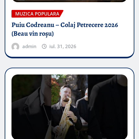
MUZICA POPULARA
Puiu Codreanu – Colaj Petrecere 2026
(Beau vin roșu)
admin
iul. 31, 2026