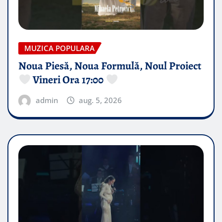
MUZICA POPULARA
Noua Piesă, Noua Formulă, Noul Proiect
Vineri Ora 17:00
admin
aug. 5, 2026