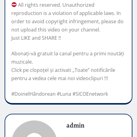
All rights reserved. Unauthorized
reproduction is a violation of applicable laws. In
order to avoid copyright infringement, please do
not upload this video on your channel.
Just LIKE and SHARE !!
Abonaţi-vă gratuit la canal pentru a primi noutăţi
muzicale.
Click pe clopoţel și activati „Toate” notificările
pentru a vedea cele mai noi videoclipuri !!!
#DoinelHândorean #Luna #SICOEnetwork
admin