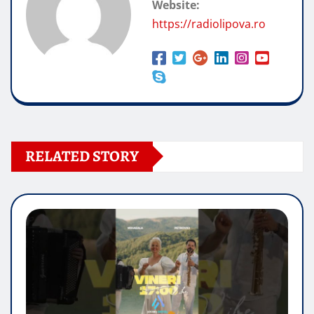
Website:
https://radiolipova.ro
RELATED STORY