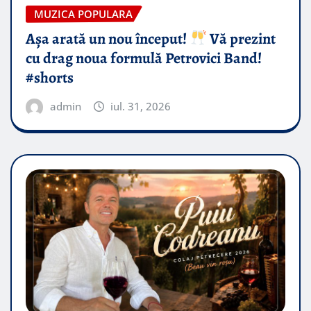
MUZICA POPULARA
Așa arată un nou început!
Vă prezint
cu drag noua formulă Petrovici Band!
#shorts
admin
iul. 31, 2026