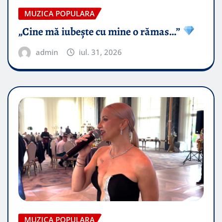
MUZICA POPULARA
„Cine mă iubește cu mine o rămas…”
admin
iul. 31, 2026
MUZICA POPULARA