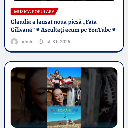
MUZICA POPULARA
Claudia a lansat noua piesă „Fata
Gilivană” ♥️ Ascultați acum pe YouTube ♥️
admin
iul. 31, 2026