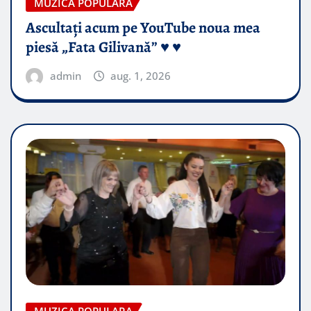
MUZICA POPULARA
Ascultați acum pe YouTube noua mea
piesă „Fata Gilivană” ♥️ ♥️
admin
aug. 1, 2026
MUZICA POPULARA