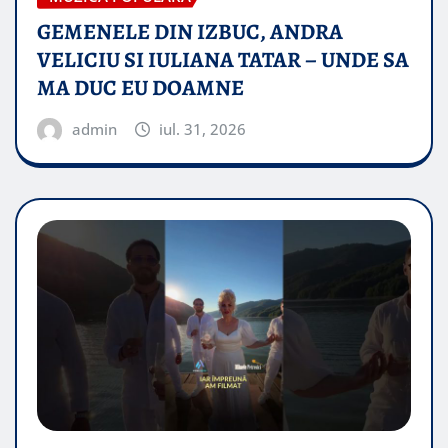
GEMENELE DIN IZBUC, ANDRA
VELICIU SI IULIANA TATAR – UNDE SA
MA DUC EU DOAMNE
admin
iul. 31, 2026