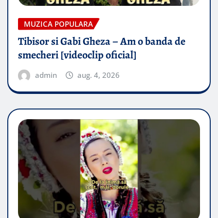
MUZICA POPULARA
Tibisor si Gabi Gheza – Am o banda de
smecheri [videoclip oficial]
admin
aug. 4, 2026