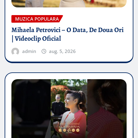
MUZICA POPULARA
Mihaela Petrovici – O Data, De Doua Ori
| Videoclip Oficial
admin
aug. 5, 2026