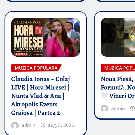
MUZICA POPULARA
MUZICA POP
Claudia Ionas – Colaj
Noua Piesă,
LIVE | Hora Miresei |
Formulă, No
Nunta Vlad & Ana |
Vineri Or
Akropolis Events
admin
Craiova | Partea 2
admin
aug. 5, 2026