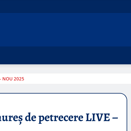
 – NOU 2025
ureș de petrecere LIVE –