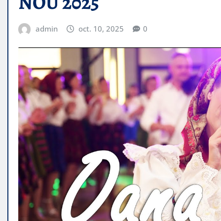
NOU 2025
admin
oct. 10, 2025
0