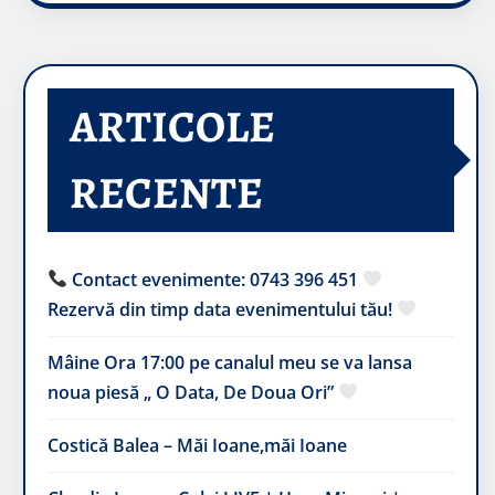
ARTICOLE
RECENTE
Contact evenimente: 0743 396 451
Rezervă din timp data evenimentului tău!
Mâine Ora 17:00 pe canalul meu se va lansa
noua piesă „ O Data, De Doua Ori”
Costică Balea – Măi Ioane,măi Ioane