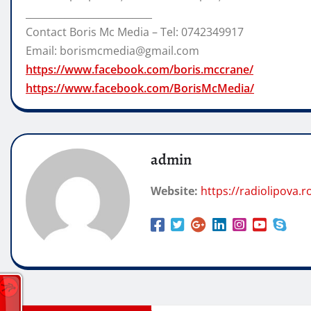
__________________________
Contact Boris Mc Media – Tel: 0742349917
Email: borismcmedia@gmail.com
https://www.facebook.com/boris.mccrane/
https://www.facebook.com/BorisMcMedia/
admin
Website:
https://radiolipova.r