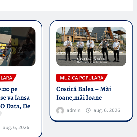
ULARA
MUZICA POPULARA
7:00 pe
Costică Balea – Măi
se va lansa
Ioane,măi Ioane
 O Data, De
admin
aug. 6, 2026
aug. 6, 2026