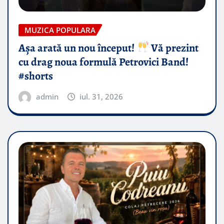
MUZICA POPULARA
Așa arată un nou început!
Vă prezint
cu drag noua formulă Petrovici Band!
#shorts
admin
iul. 31, 2026