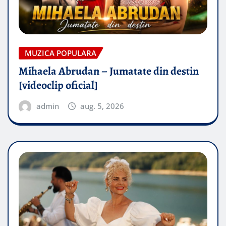
MUZICA POPULARA
Mihaela Abrudan – Jumatate din destin
[videoclip oficial]
admin
aug. 5, 2026