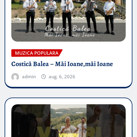
MUZICA POPULARA
Costică Balea – Măi Ioane,măi Ioane
admin
aug. 6, 2026