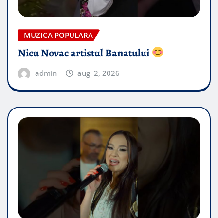
MUZICA POPULARA
Nicu Novac artistul Banatului
admin
aug. 2, 2026