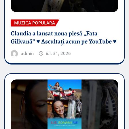
MUZICA POPULARA
Claudia a lansat noua piesă „Fata
Gilivană” ♥️ Ascultați acum pe YouTube ♥️
admin
iul. 31, 2026