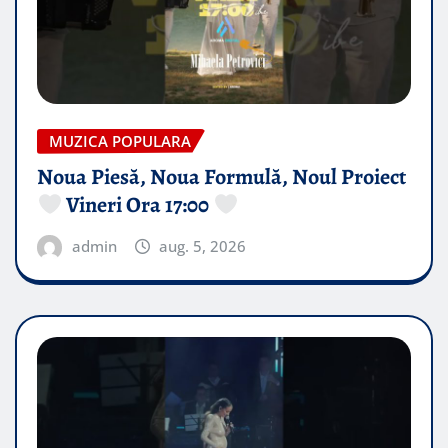
MUZICA POPULARA
Noua Piesă, Noua Formulă, Noul Proiect
Vineri Ora 17:00
admin
aug. 5, 2026