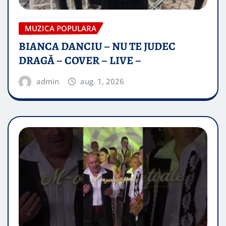
MUZICA POPULARA
BIANCA DANCIU – NU TE JUDEC
DRAGĂ – COVER – LIVE –
admin
aug. 1, 2026