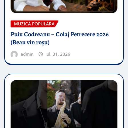
MUZICA POPULARA
Puiu Codreanu – Colaj Petrecere 2026
(Beau vin roșu)
admin
iul. 31, 2026