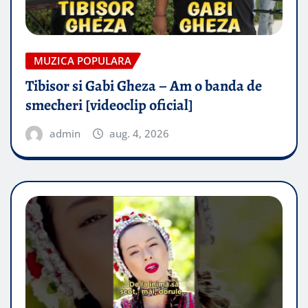
MUZICA POPULARA
Tibisor si Gabi Gheza – Am o banda de
smecheri [videoclip oficial]
admin
aug. 4, 2026