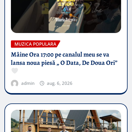
MUZICA POPULARA
Mâine Ora 17:00 pe canalul meu se va
lansa noua piesă „ O Data, De Doua Ori”
admin
aug. 6, 2026