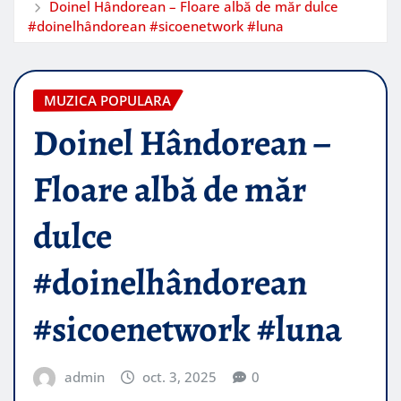
Doinel Hândorean – Floare albă de măr dulce
#doinelhândorean #sicoenetwork #luna
MUZICA POPULARA
Doinel Hândorean –
Floare albă de măr
dulce
#doinelhândorean
#sicoenetwork #luna
admin
oct. 3, 2025
0