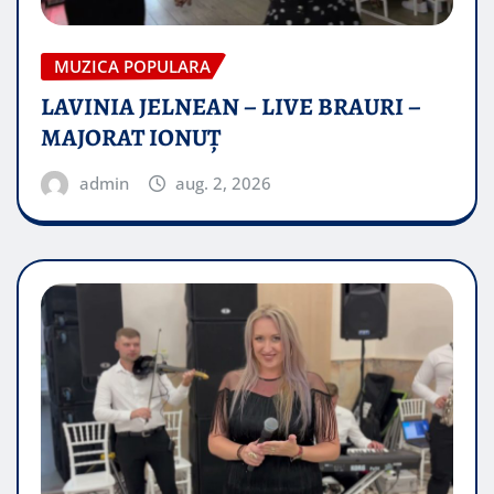
MUZICA POPULARA
LAVINIA JELNEAN – LIVE BRAURI –
MAJORAT IONUŢ
admin
aug. 2, 2026