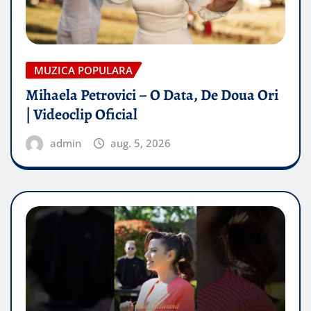
MUZICA POPULARA
Mihaela Petrovici – O Data, De Doua Ori
| Videoclip Oficial
admin
aug. 5, 2026