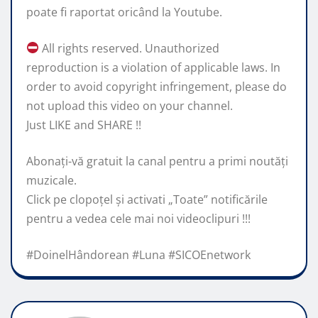
poate fi raportat oricând la Youtube.
All rights reserved. Unauthorized
reproduction is a violation of applicable laws. In
order to avoid copyright infringement, please do
not upload this video on your channel.
Just LIKE and SHARE !!
Abonaţi-vă gratuit la canal pentru a primi noutăţi
muzicale.
Click pe clopoţel și activati „Toate” notificările
pentru a vedea cele mai noi videoclipuri !!!
#DoinelHândorean #Luna #SICOEnetwork