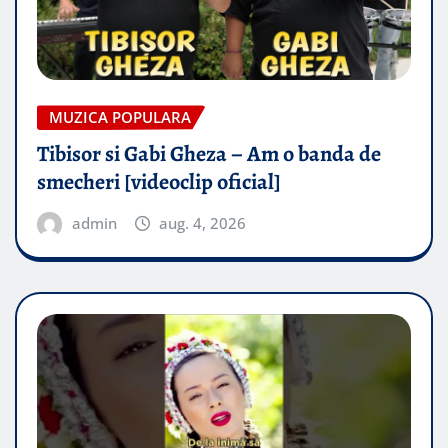
MUZICA POPULARA
Tibisor si Gabi Gheza – Am o banda de
smecheri [videoclip oficial]
admin
aug. 4, 2026