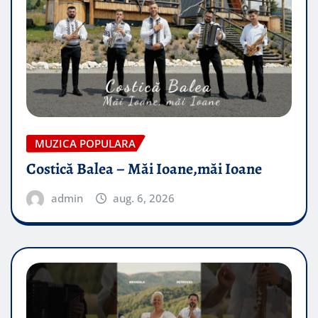
MUZICA POPULARA
Costică Balea – Măi Ioane,măi Ioane
admin
aug. 6, 2026