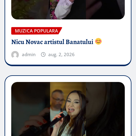
MUZICA POPULARA
Nicu Novac artistul Banatului
admin
aug. 2, 2026