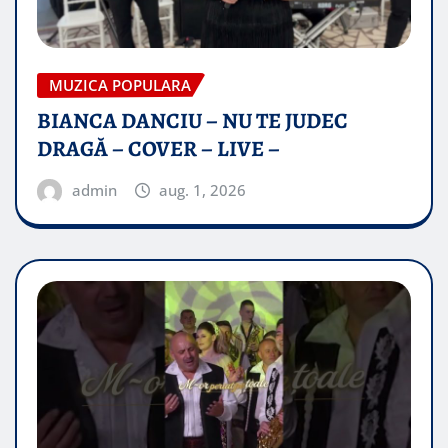
MUZICA POPULARA
BIANCA DANCIU – NU TE JUDEC
DRAGĂ – COVER – LIVE –
admin
aug. 1, 2026