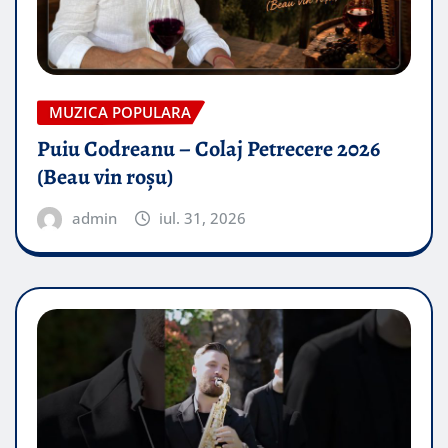
MUZICA POPULARA
Puiu Codreanu – Colaj Petrecere 2026
(Beau vin roșu)
admin
iul. 31, 2026