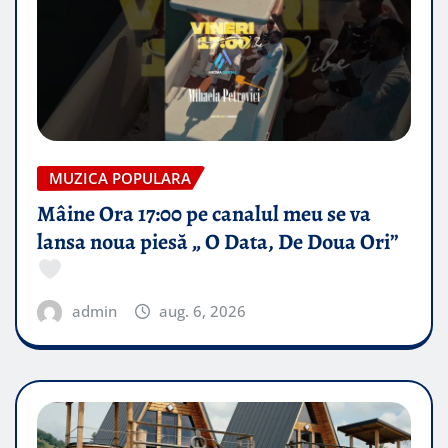
MUZICA POPULARA
Mâine Ora 17:00 pe canalul meu se va
lansa noua piesă „ O Data, De Doua Ori”
admin
aug. 6, 2026