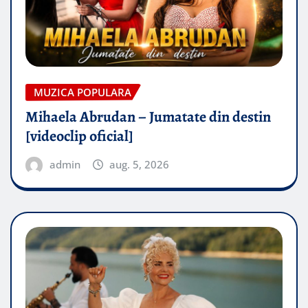
MUZICA POPULARA
Mihaela Abrudan – Jumatate din destin
[videoclip oficial]
admin
aug. 5, 2026