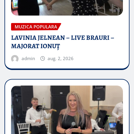
MUZICA POPULARA
LAVINIA JELNEAN – LIVE BRAURI –
MAJORAT IONUŢ
admin
aug. 2, 2026