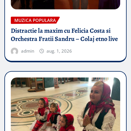
MUZICA POPULARA
Distractie la maxim cu Felicia Costa si
Orchestra Fratii Sandru – Colaj etno live
admin
aug. 1, 2026