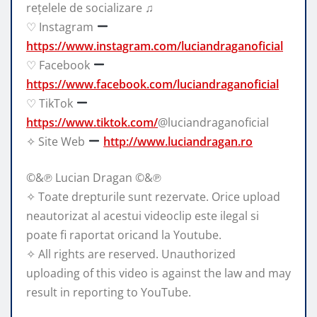
rețelele de socializare ♫
♡ Instagram
https://www.instagram.com/luciandraganoficial
♡ Facebook
https://www.facebook.com/luciandraganoficial
♡ TikTok
https://www.tiktok.com/
@luciandraganoficial
✧ Site Web
http://www.luciandragan.ro
©&℗ Lucian Dragan ©&℗
✧ Toate drepturile sunt rezervate. Orice upload
neautorizat al acestui videoclip este ilegal si
poate fi raportat oricand la Youtube.
✧ All rights are reserved. Unauthorized
uploading of this video is against the law and may
result in reporting to YouTube.