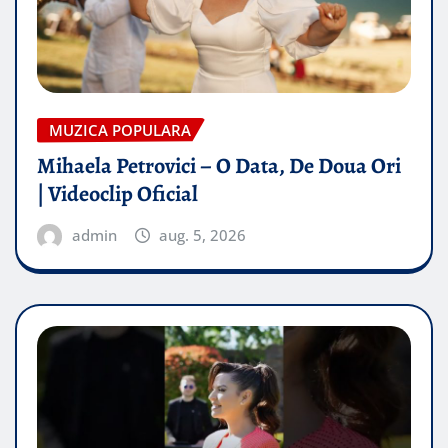
MUZICA POPULARA
Mihaela Petrovici – O Data, De Doua Ori
| Videoclip Oficial
admin
aug. 5, 2026