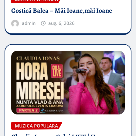
Costică Balea – Măi Ioane,măi Ioane
admin
aug. 6, 2026
MUZICA POPULARA