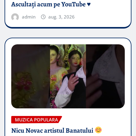
Ascultați acum pe YouTube ♥️
admin
aug. 3, 2026
MUZICA POPULARA
Nicu Novac artistul Banatului