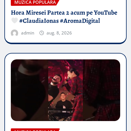
MUZICA POPULARA
Hora Miresei Partea 2 acum pe YouTube
#ClaudiaIonas #AromaDigital
admin
aug. 8, 2026