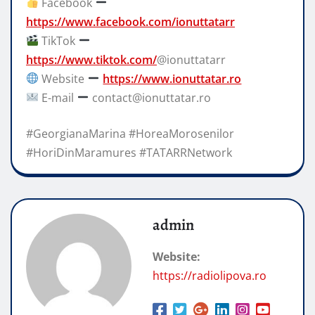
Facebook
https://www.facebook.com/ionuttatarr
TikTok
https://www.tiktok.com/
@ionuttatarr
Website
https://www.ionuttatar.ro
E-mail
contact@ionuttatar.ro
#GeorgianaMarina #HoreaMorosenilor
#HoriDinMaramures #TATARRNetwork
admin
Website:
https://radiolipova.ro