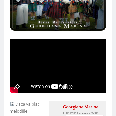
Daca vă plac
Georgiana Marina
melodiile
J, octombrie 2, 2025 3:00pm