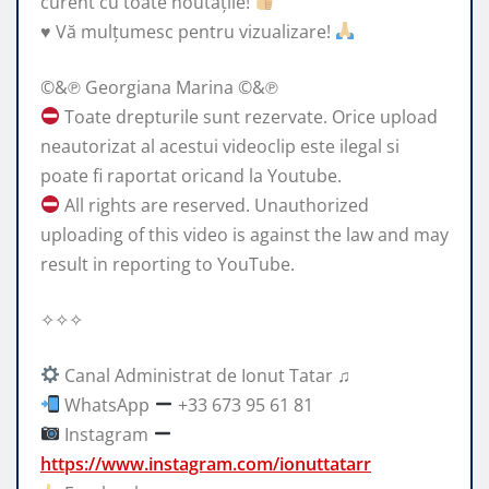
curent cu toate noutățile!
♥️
Vă mulțumesc pentru vizualizare!
©&℗ Georgiana Marina ©&℗
Toate drepturile sunt rezervate. Orice upload
neautorizat al acestui videoclip este ilegal si
poate fi raportat oricand la Youtube.
All rights are reserved. Unauthorized
uploading of this video is against the law and may
result in reporting to YouTube.
✧✧✧
Canal Administrat de Ionut Tatar ♫
WhatsApp
+33 673 95 61 81
Instagram
https://www.instagram.com/ionuttatarr