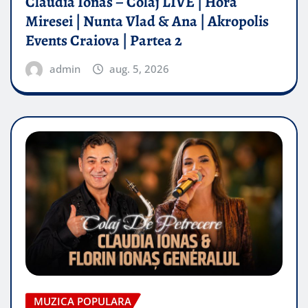
Claudia Ionas – Colaj LIVE | Hora
Miresei | Nunta Vlad & Ana | Akropolis
Events Craiova | Partea 2
admin
aug. 5, 2026
MUZICA POPULARA