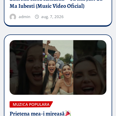
Ma Iubesti (Music Video Oficial)
admin
aug. 7, 2026
MUZICA POPULARA
Prietena mea-i mireasă​