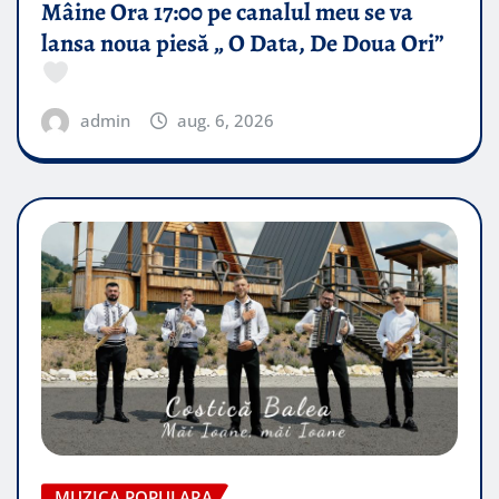
Mâine Ora 17:00 pe canalul meu se va
lansa noua piesă „ O Data, De Doua Ori”
admin
aug. 6, 2026
MUZICA POPULARA