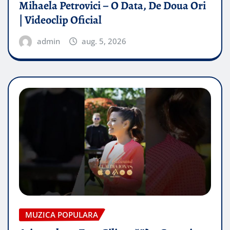
Mihaela Petrovici – O Data, De Doua Ori
| Videoclip Oficial
admin
aug. 5, 2026
MUZICA POPULARA