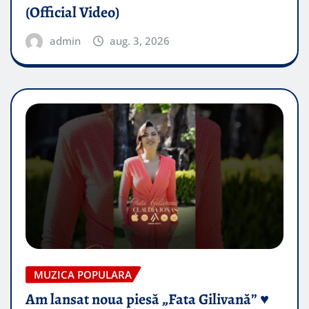
(Official Video)
admin
aug. 3, 2026
MUZICA POPULARA
Am lansat noua piesă „Fata Gilivană” ♥️