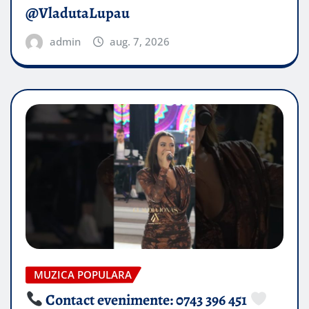
@VladutaLupau
admin
aug. 7, 2026
MUZICA POPULARA
Contact evenimente: 0743 396 451