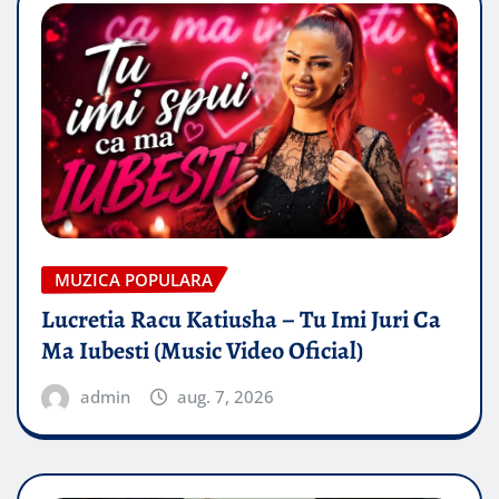
MUZICA POPULARA
Lucretia Racu Katiusha – Tu Imi Juri Ca
Ma Iubesti (Music Video Oficial)
admin
aug. 7, 2026