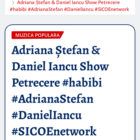
Adriana Ștefan & Daniel Iancu Show Petrecere
#habibi #AdrianaStefan #DanielIancu #SICOEnetwork
MUZICA POPULARA
Adriana Ștefan &
Daniel Iancu Show
Petrecere #habibi
#AdrianaStefan
#DanielIancu
#SICOEnetwork