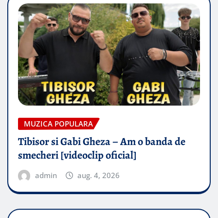
MUZICA POPULARA
Tibisor si Gabi Gheza – Am o banda de
smecheri [videoclip oficial]
admin
aug. 4, 2026