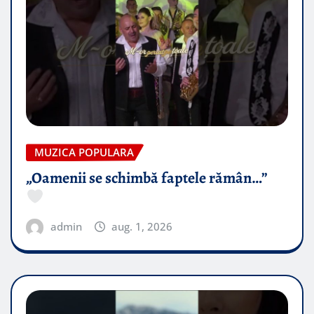
MUZICA POPULARA
„Oamenii se schimbă faptele rămân…”
admin
aug. 1, 2026