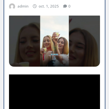
admin
oct. 1, 2025
0