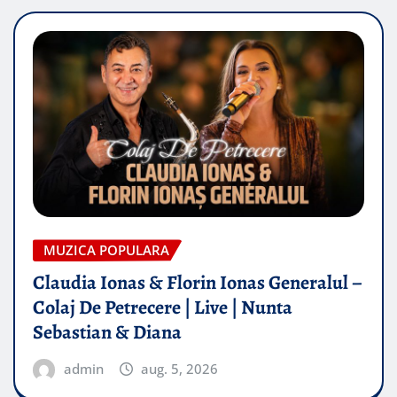
MUZICA POPULARA
Claudia Ionas & Florin Ionas Generalul –
Colaj De Petrecere | Live | Nunta
Sebastian & Diana
admin
aug. 5, 2026