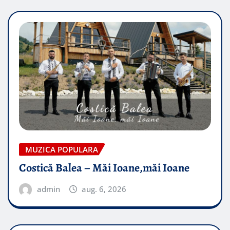
MUZICA POPULARA
Costică Balea – Măi Ioane,măi Ioane
admin
aug. 6, 2026