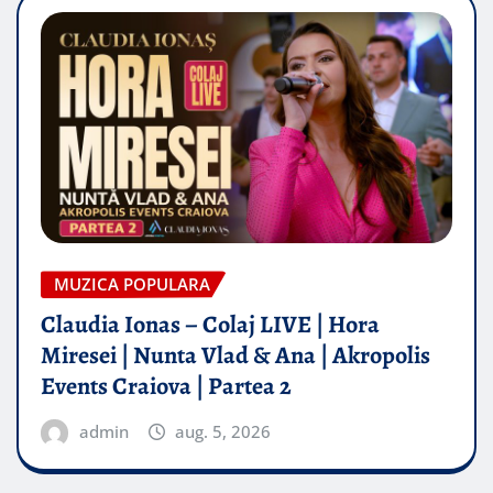
MUZICA POPULARA
Claudia Ionas – Colaj LIVE | Hora
Miresei | Nunta Vlad & Ana | Akropolis
Events Craiova | Partea 2
admin
aug. 5, 2026