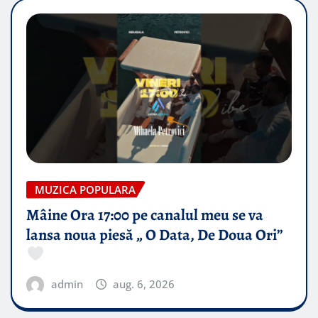
MUZICA POPULARA
Mâine Ora 17:00 pe canalul meu se va
lansa noua piesă „ O Data, De Doua Ori”
admin
aug. 6, 2026