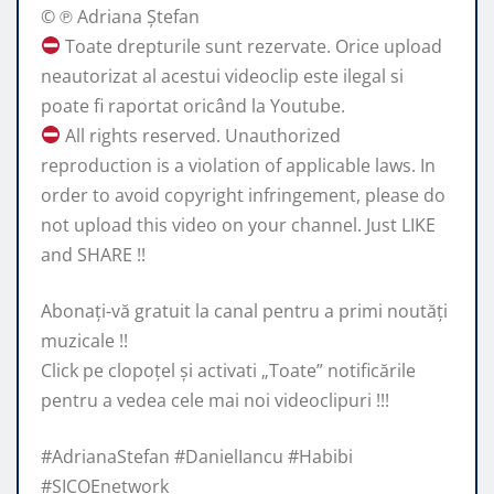
© ℗ Adriana Ștefan
Toate drepturile sunt rezervate. Orice upload
neautorizat al acestui videoclip este ilegal si
poate fi raportat oricând la Youtube.
All rights reserved. Unauthorized
reproduction is a violation of applicable laws. In
order to avoid copyright infringement, please do
not upload this video on your channel. Just LIKE
and SHARE !!
Abonaţi-vă gratuit la canal pentru a primi noutăţi
muzicale !!
Click pe clopoţel și activati „Toate” notificările
pentru a vedea cele mai noi videoclipuri !!!
#AdrianaStefan #DanielIancu #Habibi
#SICOEnetwork