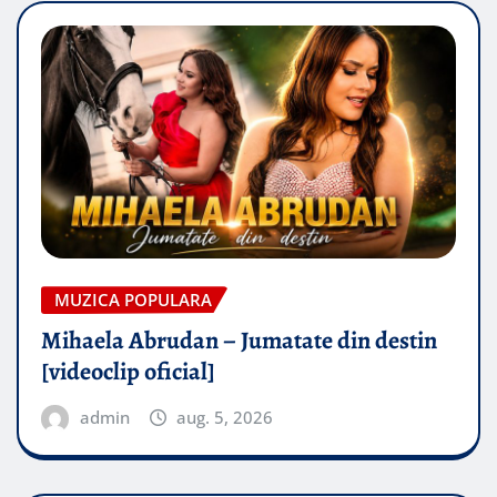
MUZICA POPULARA
Mihaela Abrudan – Jumatate din destin
[videoclip oficial]
admin
aug. 5, 2026