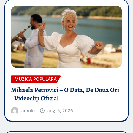
MUZICA POPULARA
Mihaela Petrovici – O Data, De Doua Ori
| Videoclip Oficial
admin
aug. 5, 2026