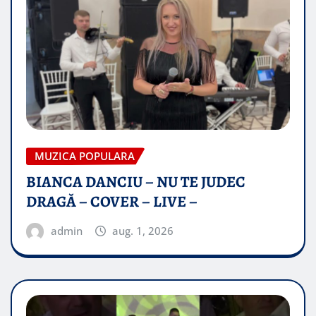
MUZICA POPULARA
BIANCA DANCIU – NU TE JUDEC
DRAGĂ – COVER – LIVE –
admin
aug. 1, 2026