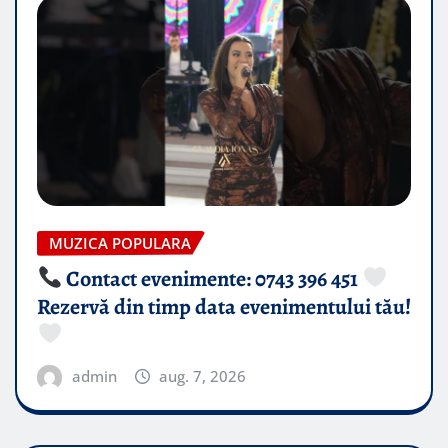
MUZICA POPULARA
Contact evenimente: 0743 396 451
Rezervă din timp data evenimentului tău!
admin
aug. 7, 2026