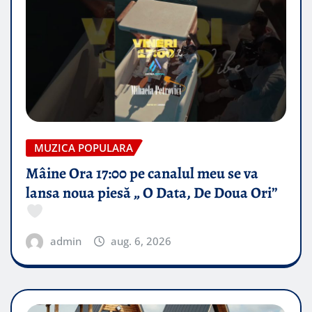
MUZICA POPULARA
Mâine Ora 17:00 pe canalul meu se va
lansa noua piesă „ O Data, De Doua Ori”
admin
aug. 6, 2026