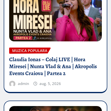
MUZICA POPULARA
Claudia Ionas – Colaj LIVE | Hora
Miresei | Nunta Vlad & Ana | Akropolis
Events Craiova | Partea 2
admin
aug. 5, 2026