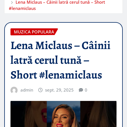
Lena Miclaus – Câinii latră cerul tună – Short
#lenamiclaus
MUZICA POPULARA
Lena Miclaus – Câinii
latră cerul tună –
Short #lenamiclaus
admin
sept. 29, 2025
0