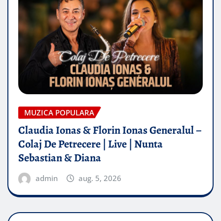
MUZICA POPULARA
Claudia Ionas & Florin Ionas Generalul –
Colaj De Petrecere | Live | Nunta
Sebastian & Diana
admin
aug. 5, 2026