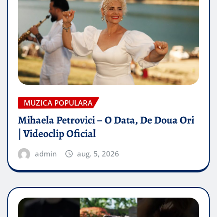
MUZICA POPULARA
Mihaela Petrovici – O Data, De Doua Ori
| Videoclip Oficial
admin
aug. 5, 2026