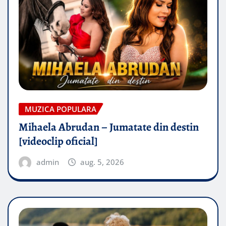
MUZICA POPULARA
Mihaela Abrudan – Jumatate din destin
[videoclip oficial]
admin
aug. 5, 2026