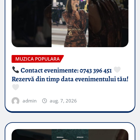
MUZICA POPULARA
Contact evenimente: 0743 396 451
Rezervă din timp data evenimentului tău!
admin
aug. 7, 2026