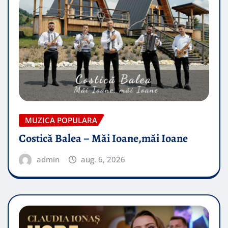
MUZICA POPULARA
Costică Balea – Măi Ioane,măi Ioane
admin
aug. 6, 2026