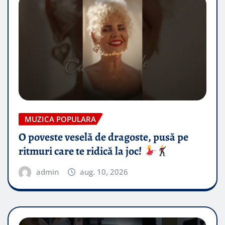
MUZICA POPULARA
O poveste veselă de dragoste, pusă pe
ritmuri care te ridică la joc!
admin
aug. 10, 2026