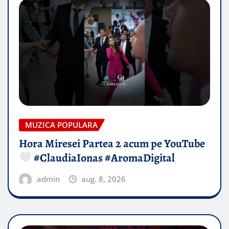
MUZICA POPULARA
Hora Miresei Partea 2 acum pe YouTube
#ClaudiaIonas #AromaDigital
admin
aug. 8, 2026