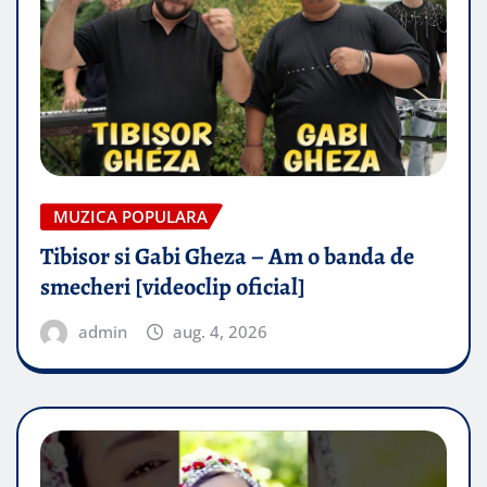
MUZICA POPULARA
Tibisor si Gabi Gheza – Am o banda de
smecheri [videoclip oficial]
admin
aug. 4, 2026