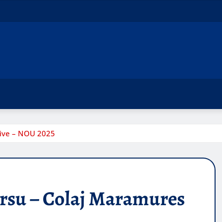
Live – NOU 2025
Ursu – Colaj Maramures