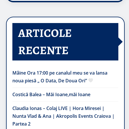
ARTICOLE
RECENTE
Mâine Ora 17:00 pe canalul meu se va lansa
noua piesă „ O Data, De Doua Ori”
Costică Balea – Măi Ioane,măi Ioane
Claudia Ionas – Colaj LIVE | Hora Miresei |
Nunta Vlad & Ana | Akropolis Events Craiova |
Partea 2