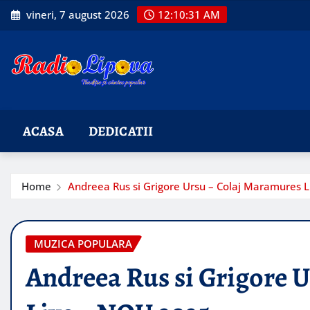
Skip
vineri, 7 august 2026
12:10:32 AM
to
content
ACASA
DEDICATII
Home
Andreea Rus si Grigore Ursu – Colaj Maramures 
MUZICA POPULARA
Andreea Rus si Grigore 