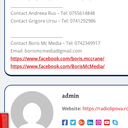
__________________________
Contact Andreea Rus – Tel: 0755614848
Contact Grigore Ursu – Tel: 0741292986
__________________________
Contact Boris Mc Media – Tel: 0742349917
Email: borismcmedia@gmail.com
https://www.facebook.com/boris.mccrane/
https://www.facebook.com/BorisMcMedia/
admin
Website:
https://radiolipova.r