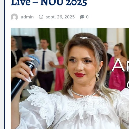
Live – NOU 2025
admin
sept. 26, 2025
0