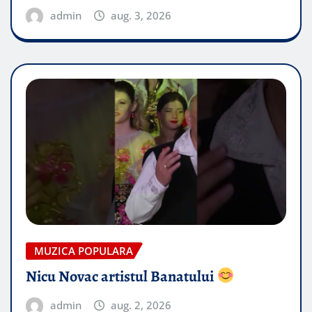
admin
aug. 3, 2026
MUZICA POPULARA
Nicu Novac artistul Banatului
admin
aug. 2, 2026