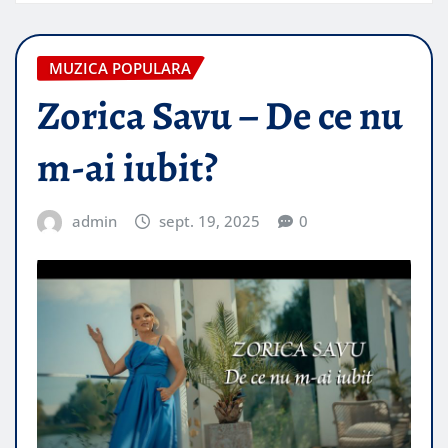
MUZICA POPULARA
Zorica Savu – De ce nu
m-ai iubit?
admin
sept. 19, 2025
0