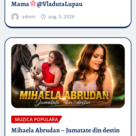
Mama
@VladutaLupau
admin
aug. 5, 2026
MUZICA POPULARA
Mihaela Abrudan – Jumatate din destin