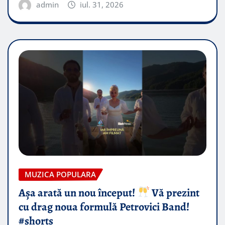
admin
iul. 31, 2026
MUZICA POPULARA
Așa arată un nou început!
Vă prezint
cu drag noua formulă Petrovici Band!
#shorts