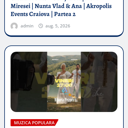
Miresei | Nunta Vlad & Ana | Akropolis
Events Craiova | Partea 2
admin
aug. 5, 2026
MUZICA POPULARA