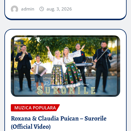
admin
aug. 3, 2026
MUZICA POPULARA
Roxana & Claudia Puican – Surorile
(Official Video)