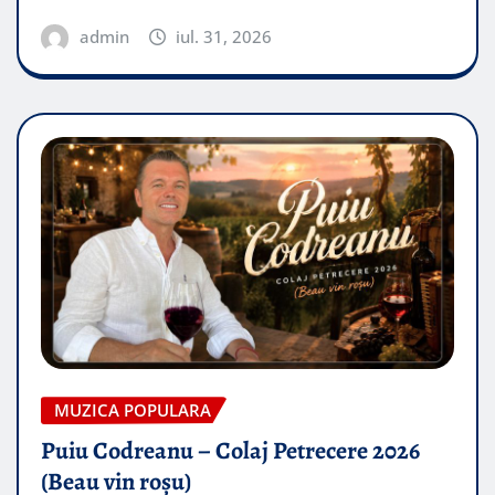
admin
iul. 31, 2026
MUZICA POPULARA
Puiu Codreanu – Colaj Petrecere 2026
(Beau vin roșu)