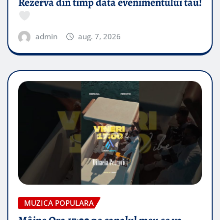
Rezervă din timp data evenimentului tău!
admin
aug. 7, 2026
MUZICA POPULARA