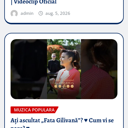
| Videoclip Oficial
admin
aug. 5, 2026
MUZICA POPULARA
Ați ascultat „Fata Gilivană”? ♥️ Cum vi se