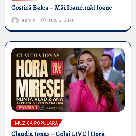
Costică Balea – Măi Ioane,măi Ioane
admin
aug. 6, 2026
MUZICA POPULARA
Claudia Ionas – Colaj LIVE | Hora