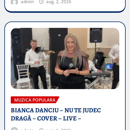
admin
aug. 2, 2026
MUZICA POPULARA
BIANCA DANCIU – NU TE JUDEC
DRAGĂ – COVER – LIVE –