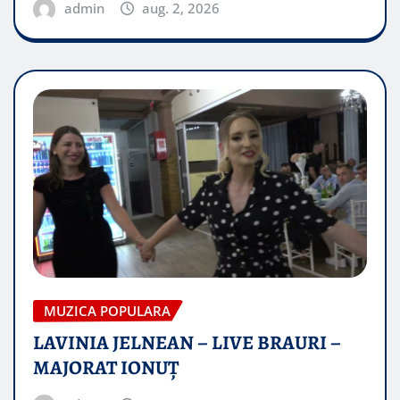
admin
aug. 2, 2026
MUZICA POPULARA
LAVINIA JELNEAN – LIVE BRAURI –
MAJORAT IONUŢ