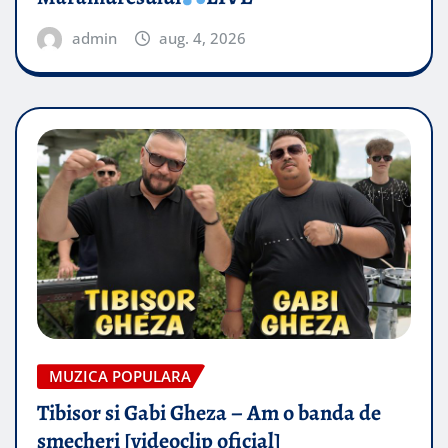
admin
aug. 4, 2026
MUZICA POPULARA
Tibisor si Gabi Gheza – Am o banda de
smecheri [videoclip oficial]