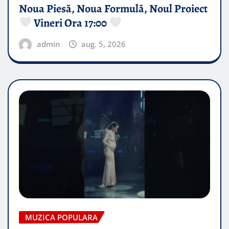
Noua Piesă, Noua Formulă, Noul Proiect
Vineri Ora 17:00
admin
aug. 5, 2026
MUZICA POPULARA