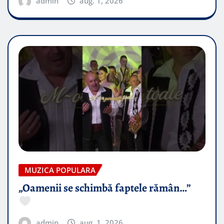
admin
aug. 1, 2026
MUZICA POPULARA
„Oamenii se schimbă faptele rămân…”
admin
aug. 1, 2026