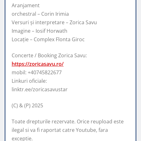
Aranjament
orchestral – Corin Irimia
Versuri și interpretare – Zorica Savu
Imagine
– Iosif Horwath
Locație – Complex Flonta Giroc
Concerte / Booking Zorica Savu:
https://zoricasavu.ro/
mobil: +40745822677
Linkuri oficiale:
linktr.ee/zoricasavustar
(C) & (P) 2025
Toate drepturile rezervate. Orice reupload este
ilegal si va fi raportat catre Youtube, fara
exceptie.