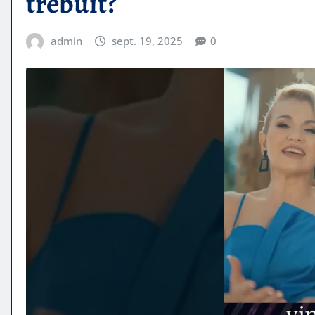
trebuit?
admin
sept. 19, 2025
0