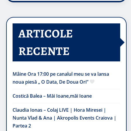
ARTICOLE
RECENTE
Mâine Ora 17:00 pe canalul meu se va lansa
noua piesă „ O Data, De Doua Ori”
Costică Balea – Măi Ioane,măi Ioane
Claudia Ionas – Colaj LIVE | Hora Miresei |
Nunta Vlad & Ana | Akropolis Events Craiova |
Partea 2