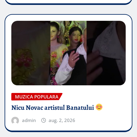
MUZICA POPULARA
Nicu Novac artistul Banatului
admin
aug. 2, 2026