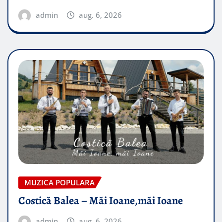
admin
aug. 6, 2026
MUZICA POPULARA
Costică Balea – Măi Ioane,măi Ioane
admin
aug. 6, 2026