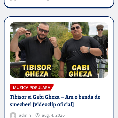
MUZICA POPULARA
Tibisor si Gabi Gheza – Am o banda de
smecheri [videoclip oficial]
admin
aug. 4, 2026