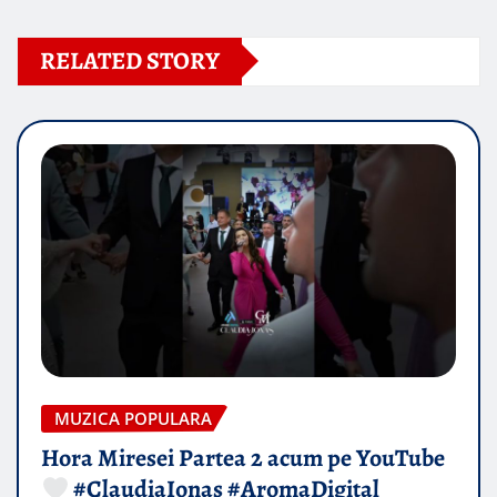
RELATED STORY
MUZICA POPULARA
Hora Miresei Partea 2 acum pe YouTube
#ClaudiaIonas #AromaDigital