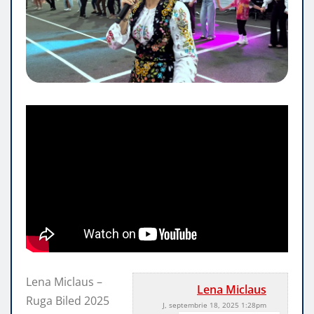
Lena Miclaus –
Lena Miclaus
Ruga Biled 2025
J, septembrie 18, 2025 1:28pm