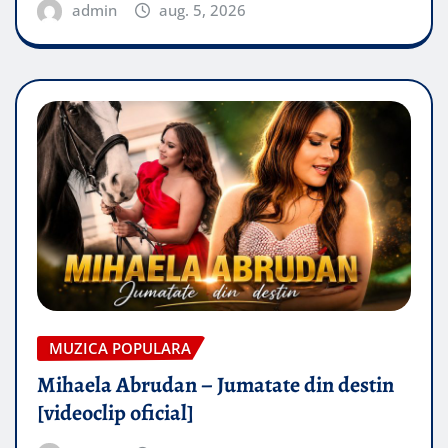
admin
aug. 5, 2026
MUZICA POPULARA
Mihaela Abrudan – Jumatate din destin
[videoclip oficial]