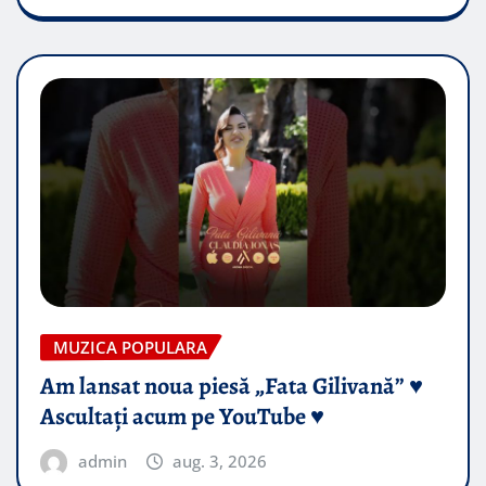
MUZICA POPULARA
Am lansat noua piesă „Fata Gilivană” ♥️
Ascultați acum pe YouTube ♥️
admin
aug. 3, 2026