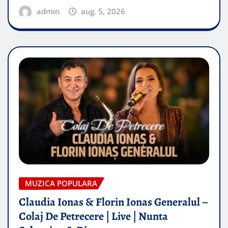
admin
aug. 5, 2026
MUZICA POPULARA
Claudia Ionas & Florin Ionas Generalul –
Colaj De Petrecere | Live | Nunta