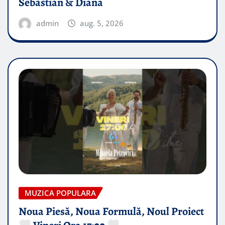
Sebastian & Diana
admin
aug. 5, 2026
MUZICA POPULARA
Noua Piesă, Noua Formulă, Noul Proiect