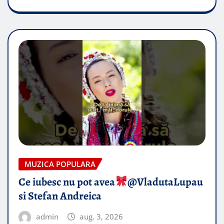
MUZICA POPULARA
Ce iubesc nu pot avea
​@VladutaLupau
si Stefan Andreica
admin
aug. 3, 2026