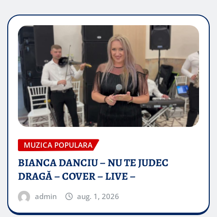
MUZICA POPULARA
BIANCA DANCIU – NU TE JUDEC
DRAGĂ – COVER – LIVE –
admin
aug. 1, 2026