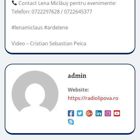
Contact Lena Miclăuș pentru evenimente:
Telefon: 0722297628 / 0722645377
#lenamiclaus #ardelene
Video – Cristian Sebastian Peica
admin
Website:
https://radiolipova.ro