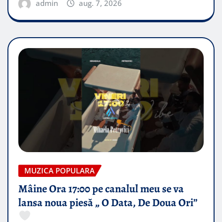
admin
aug. 7, 2026
MUZICA POPULARA
Mâine Ora 17:00 pe canalul meu se va
lansa noua piesă „ O Data, De Doua Ori”