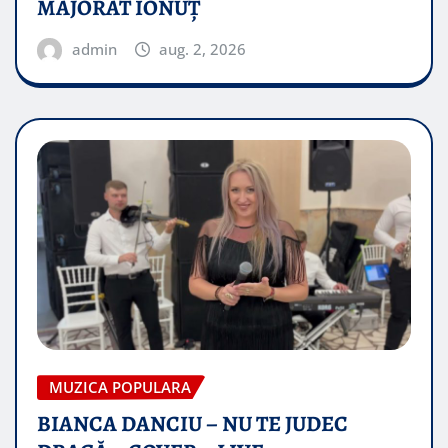
MAJORAT IONUŢ
admin
aug. 2, 2026
MUZICA POPULARA
BIANCA DANCIU – NU TE JUDEC