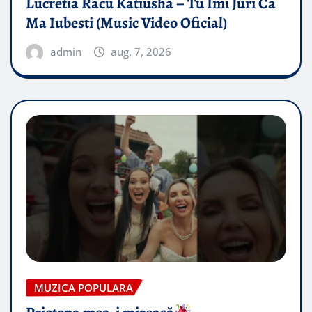
Lucretia Racu Katiusha – Tu Imi Juri Ca
Ma Iubesti (Music Video Oficial)
admin
aug. 7, 2026
MUZICA POPULARA