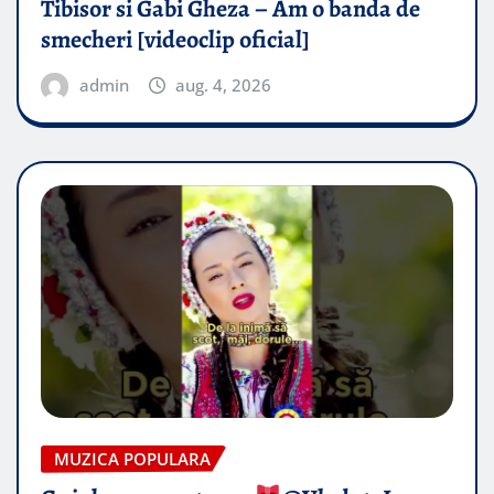
Tibisor si Gabi Gheza – Am o banda de
smecheri [videoclip oficial]
admin
aug. 4, 2026
MUZICA POPULARA