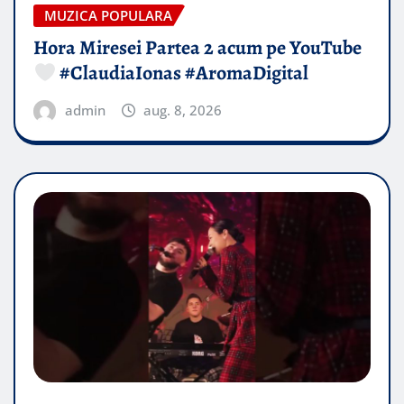
MUZICA POPULARA
Hora Miresei Partea 2 acum pe YouTube
#ClaudiaIonas #AromaDigital
admin
aug. 8, 2026