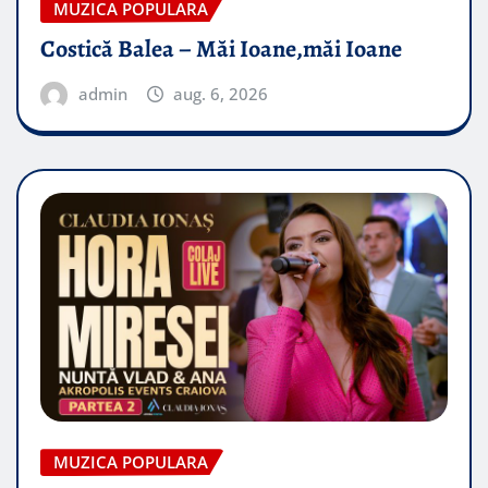
MUZICA POPULARA
Costică Balea – Măi Ioane,măi Ioane
admin
aug. 6, 2026
MUZICA POPULARA