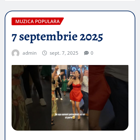
MUZICA POPULARA
7 septembrie 2025
admin
sept. 7, 2025
0