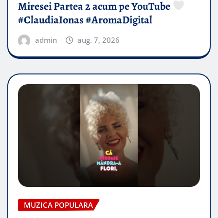
Miresei Partea 2 acum pe YouTube
#ClaudiaIonas #AromaDigital
admin
aug. 7, 2026
MUZICA POPULARA