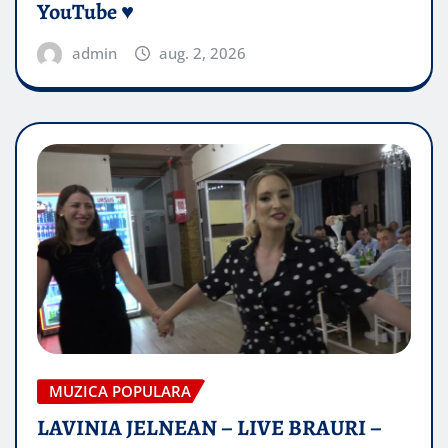
YouTube ♥️
admin
aug. 2, 2026
MUZICA POPULARA
LAVINIA JELNEAN – LIVE BRAURI –