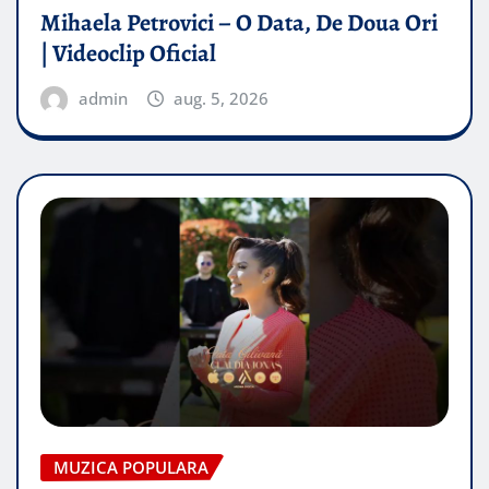
Mihaela Petrovici – O Data, De Doua Ori
| Videoclip Oficial
admin
aug. 5, 2026
MUZICA POPULARA