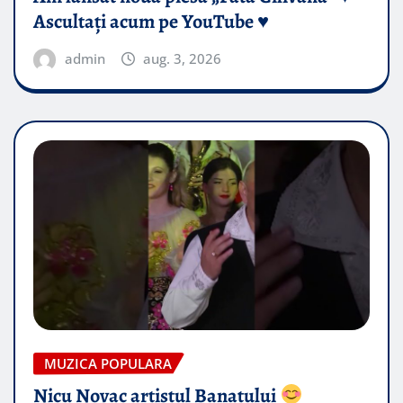
Ascultați acum pe YouTube ♥️
admin
aug. 3, 2026
MUZICA POPULARA
Nicu Novac artistul Banatului