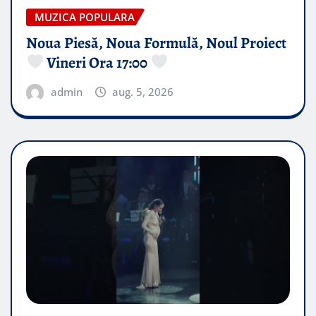
MUZICA POPULARA
Noua Piesă, Noua Formulă, Noul Proiect
Vineri Ora 17:00
admin
aug. 5, 2026