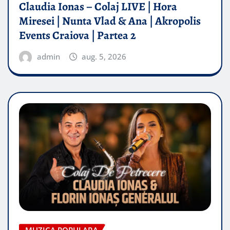
Claudia Ionas – Colaj LIVE | Hora
Miresei | Nunta Vlad & Ana | Akropolis
Events Craiova | Partea 2
admin
aug. 5, 2026