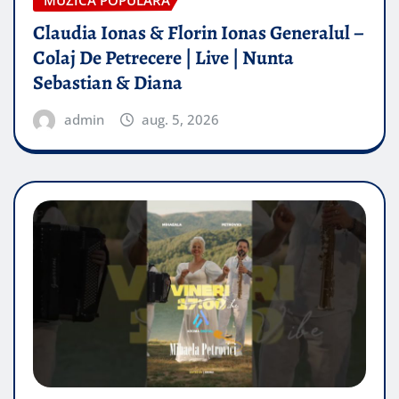
MUZICA POPULARA
Claudia Ionas & Florin Ionas Generalul –
Colaj De Petrecere | Live | Nunta
Sebastian & Diana
admin
aug. 5, 2026