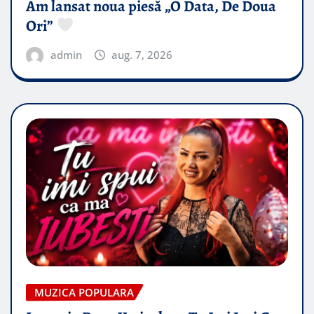
Am lansat noua piesă „O Data, De Doua
Ori”
admin
aug. 7, 2026
MUZICA POPULARA