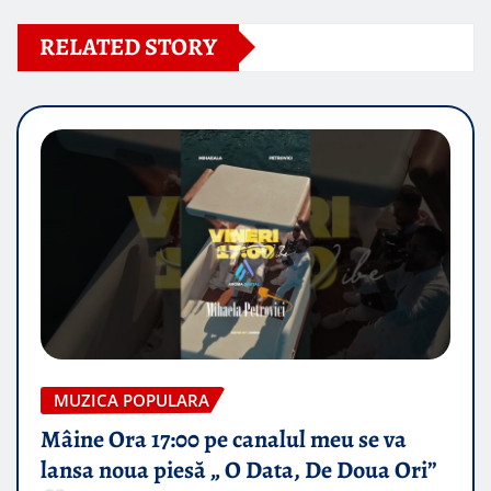
RELATED STORY
MUZICA POPULARA
Mâine Ora 17:00 pe canalul meu se va
lansa noua piesă „ O Data, De Doua Ori”