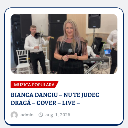
MUZICA POPULARA
BIANCA DANCIU – NU TE JUDEC
DRAGĂ – COVER – LIVE –
admin
aug. 1, 2026