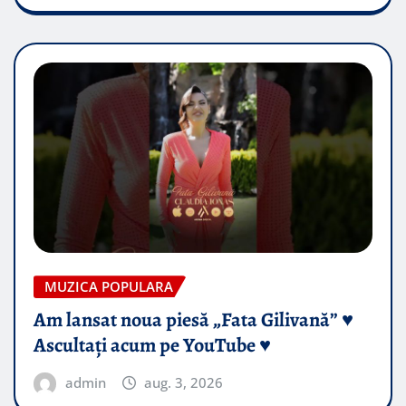
MUZICA POPULARA
Am lansat noua piesă „Fata Gilivană” ♥️
Ascultați acum pe YouTube ♥️
admin
aug. 3, 2026