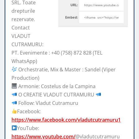
SRL. Toate
URL:
drepturile
Embed:
rezervate.
Contact
VLADUT
CUTRAMURU:
PT. Evenimente : +40 (758) 872 828 (TEL
WhatsApp)
Orchestratie, Mix &
Master : Sandel (Viper
Production)
Armonie: Costelus de la Campina
O CREATIE VLADUT CUTRAMURU
Follow: Vladut Cutramuru
Facebook:
https://www.facebook.com/vladutcutramuru1
YouTube:
https://www.youtube.com/
@vladutcutramuru