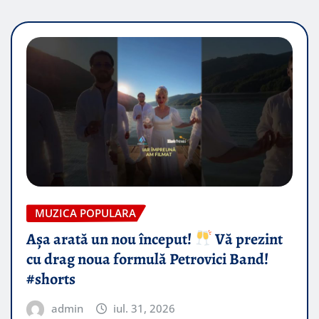
MUZICA POPULARA
Așa arată un nou început!
Vă prezint
cu drag noua formulă Petrovici Band!
#shorts
admin
iul. 31, 2026