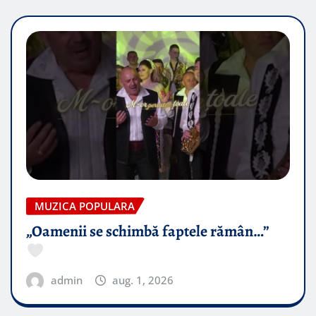
MUZICA POPULARA
„Oamenii se schimbă faptele rămân…”
admin
aug. 1, 2026