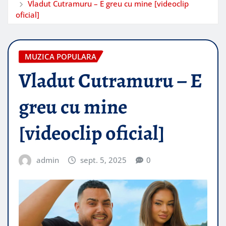
Vladut Cutramuru – E greu cu mine [videoclip
oficial]
MUZICA POPULARA
Vladut Cutramuru – E
greu cu mine
[videoclip oficial]
admin
sept. 5, 2025
0