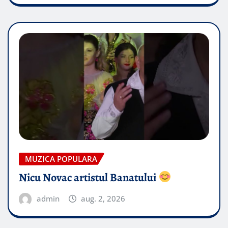
MUZICA POPULARA
Nicu Novac artistul Banatului
admin
aug. 2, 2026