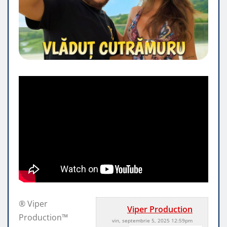
® Viper
Viper Production
Production™
vin, septembrie 5, 2025 12:59pm