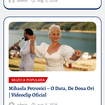
admin
aug. 5, 2026
MUZICA POPULARA
Mihaela Petrovici – O Data, De Doua Ori
| Videoclip Oficial
admin
aug. 5, 2026