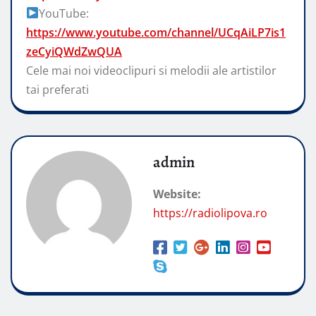
YouTube:
https://www.youtube.com/channel/UCqAiLP7is1
zeCyiQWdZwQUA
Cele mai noi videoclipuri si melodii ale artistilor
tai preferati
admin
Website:
https://radiolipova.ro