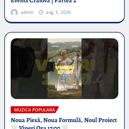
Events Craiova | Partea 2
admin
aug. 5, 2026
MUZICA POPULARA
Noua Piesă, Noua Formulă, Noul Proiect
Vineri Ora 17:00