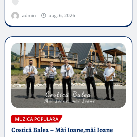
admin
aug. 6, 2026
MUZICA POPULARA
Costică Balea – Măi Ioane,măi Ioane