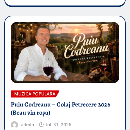
MUZICA POPULARA
Puiu Codreanu – Colaj Petrecere 2026
(Beau vin roșu)
admin
iul. 31, 2026