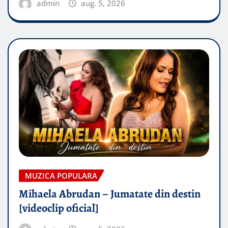
admin
aug. 5, 2026
MUZICA POPULARA
Mihaela Abrudan – Jumatate din destin
[videoclip oficial]