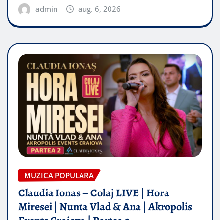
admin
aug. 6, 2026
MUZICA POPULARA
Claudia Ionas – Colaj LIVE | Hora
Miresei | Nunta Vlad & Ana | Akropolis