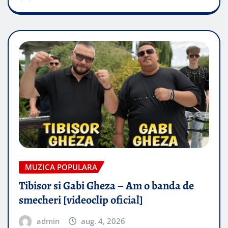
MUZICA POPULARA
Tibisor si Gabi Gheza – Am o banda de
smecheri [videoclip oficial]
admin
aug. 4, 2026