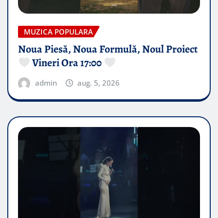
MUZICA POPULARA
Noua Piesă, Noua Formulă, Noul Proiect
Vineri Ora 17:00
admin
aug. 5, 2026