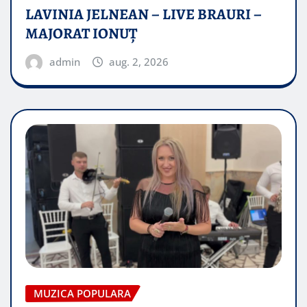
LAVINIA JELNEAN – LIVE BRAURI –
MAJORAT IONUŢ
admin
aug. 2, 2026
MUZICA POPULARA