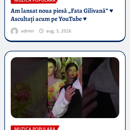
MUZICA POPULARA
Am lansat noua piesă „Fata Gilivană” ♥️
Ascultați acum pe YouTube ♥️
admin
aug. 3, 2026
MUZICA POPULARA