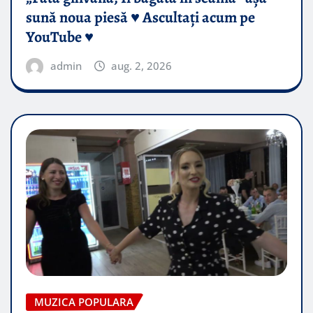
sună noua piesă ♥️ Ascultați acum pe
YouTube ♥️
admin
aug. 2, 2026
MUZICA POPULARA