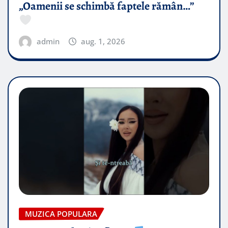
„Oamenii se schimbă faptele rămân…”
admin
aug. 1, 2026
MUZICA POPULARA