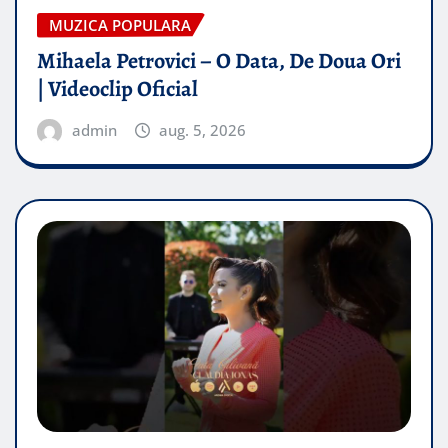
MUZICA POPULARA
Mihaela Petrovici – O Data, De Doua Ori
| Videoclip Oficial
admin
aug. 5, 2026