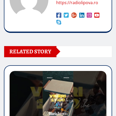
https://radiolipova.ro
RELATED STORY