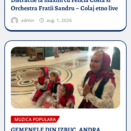
Distractie la maxim cu Felicia Costa si
Orchestra Fratii Sandru – Colaj etno live
admin
aug. 1, 2026
MUZICA POPULARA
GEMENELE DIN IZBUC, ANDRA