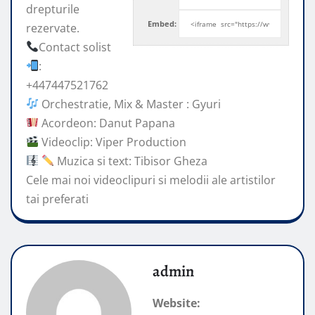
drepturile
Embed:
rezervate.
Contact solist
:
+447447521762
Orchestratie, Mix & Master : Gyuri
Acordeon: Danut Papana
Videoclip: Viper
Production
Muzica si text: Tibisor Gheza
Cele mai noi videoclipuri si melodii ale artistilor
tai preferati
admin
Website: