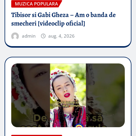
MUZICA POPULARA
Tibisor si Gabi Gheza – Am o banda de
smecheri [videoclip oficial]
admin
aug. 4, 2026