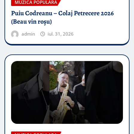
MUZICA POPULARA
Puiu Codreanu – Colaj Petrecere 2026
(Beau vin roșu)
admin
iul. 31, 2026