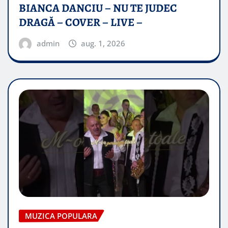
BIANCA DANCIU – NU TE JUDEC
DRAGĂ – COVER – LIVE –
admin
aug. 1, 2026
MUZICA POPULARA