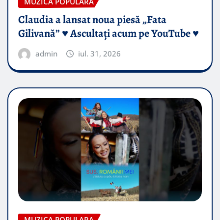
MUZICA POPULARA
Claudia a lansat noua piesă „Fata
Gilivană” ♥️ Ascultați acum pe YouTube ♥️
admin
iul. 31, 2026
MUZICA POPULARA