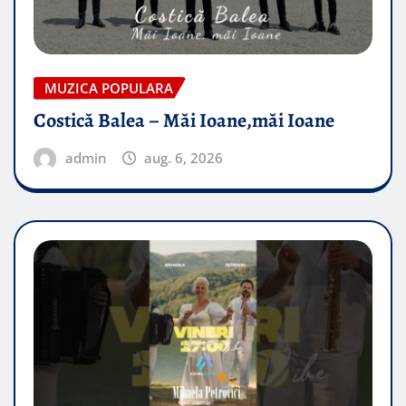
MUZICA POPULARA
Costică Balea – Măi Ioane,măi Ioane
admin
aug. 6, 2026