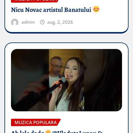
Nicu Novac artistul Banatului
admin
aug. 2, 2026
MUZICA POPULARA