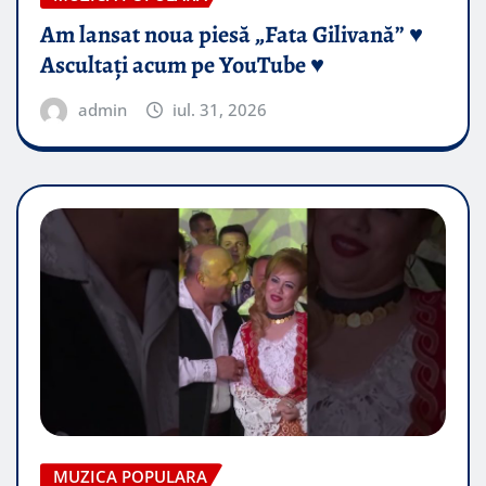
Am lansat noua piesă „Fata Gilivană” ♥️
Ascultați acum pe YouTube ♥️
admin
iul. 31, 2026
MUZICA POPULARA