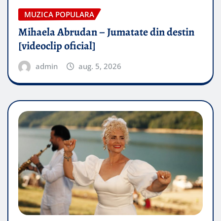
MUZICA POPULARA
Mihaela Abrudan – Jumatate din destin
[videoclip oficial]
admin
aug. 5, 2026