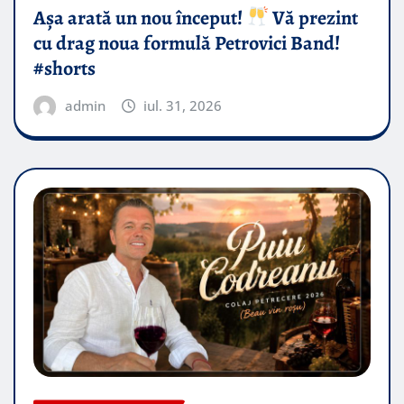
Așa arată un nou început!
Vă prezint
cu drag noua formulă Petrovici Band!
#shorts
admin
iul. 31, 2026