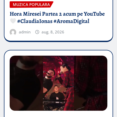
MUZICA POPULARA
Hora Miresei Partea 2 acum pe YouTube
#ClaudiaIonas #AromaDigital
admin
aug. 8, 2026