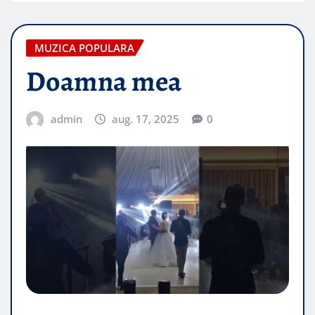
MUZICA POPULARA
Doamna mea
admin
aug. 17, 2025
0