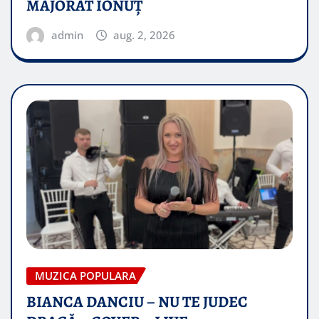
MAJORAT IONUŢ
admin
aug. 2, 2026
MUZICA POPULARA
BIANCA DANCIU – NU TE JUDEC