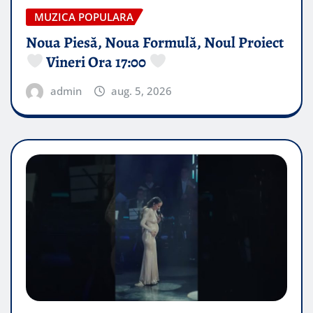
MUZICA POPULARA
Noua Piesă, Noua Formulă, Noul Proiect
Vineri Ora 17:00
admin
aug. 5, 2026