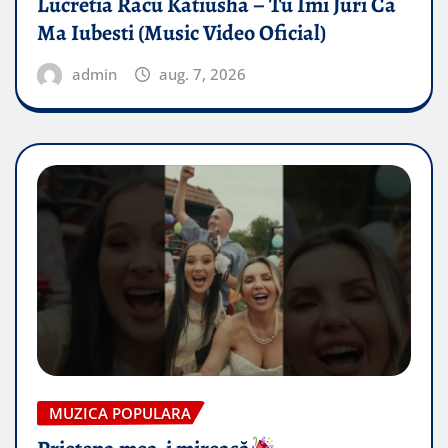
Lucretia Racu Katiusha – Tu Imi Juri Ca
Ma Iubesti (Music Video Oficial)
admin
aug. 7, 2026
MUZICA POPULARA