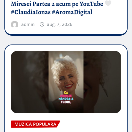
Miresei Partea 2 acum pe YouTube
#ClaudiaIonas #AromaDigital
admin
aug. 7, 2026
MUZICA POPULARA