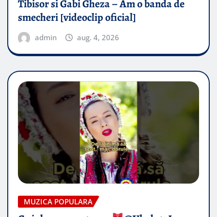
Tibisor si Gabi Gheza – Am o banda de
smecheri [videoclip oficial]
admin
aug. 4, 2026
MUZICA POPULARA