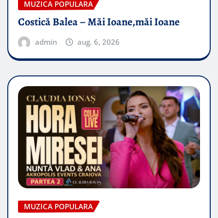
MUZICA POPULARA
Costică Balea – Măi Ioane,măi Ioane
admin
aug. 6, 2026
MUZICA POPULARA