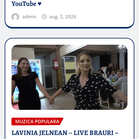
YouTube ♥️
admin
aug. 2, 2026
MUZICA POPULARA
LAVINIA JELNEAN – LIVE BRAURI –