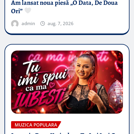
Am lansat noua piesă „O Data, De Doua
Ori”
admin
aug. 7, 2026
MUZICA POPULARA