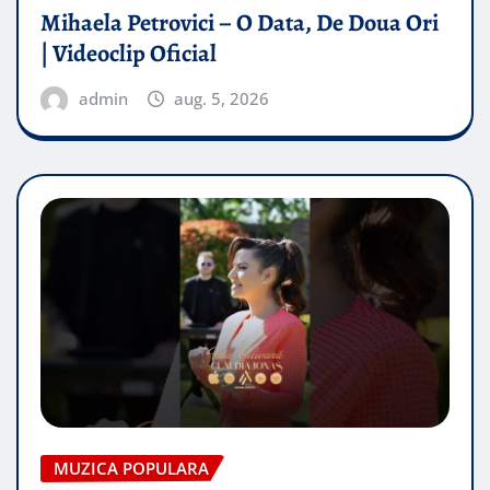
Mihaela Petrovici – O Data, De Doua Ori
| Videoclip Oficial
admin
aug. 5, 2026
MUZICA POPULARA