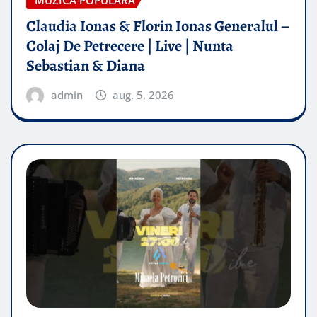
MUZICA POPULARA
Claudia Ionas & Florin Ionas Generalul –
Colaj De Petrecere | Live | Nunta
Sebastian & Diana
admin
aug. 5, 2026