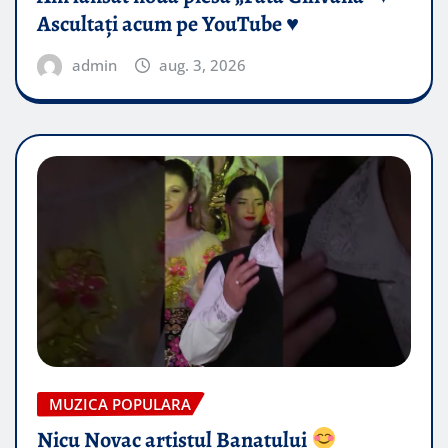
Ascultați acum pe YouTube ♥️
admin
aug. 3, 2026
MUZICA POPULARA
Nicu Novac artistul Banatului