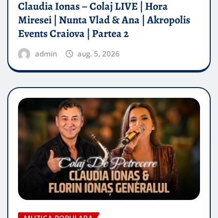
Claudia Ionas – Colaj LIVE | Hora
Miresei | Nunta Vlad & Ana | Akropolis
Events Craiova | Partea 2
admin
aug. 5, 2026