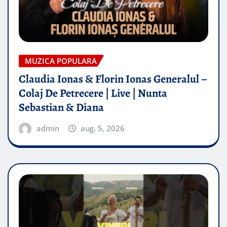
MUZICA POPULARA
Claudia Ionas & Florin Ionas Generalul –
Colaj De Petrecere | Live | Nunta
Sebastian & Diana
admin
aug. 5, 2026