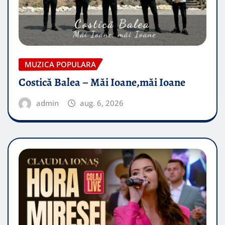
MUZICA POPULARA
Costică Balea – Măi Ioane,măi Ioane
admin
aug. 6, 2026