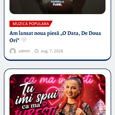
MUZICA POPULARA
Am lansat noua piesă „O Data, De Doua
Ori”
admin
aug. 7, 2026