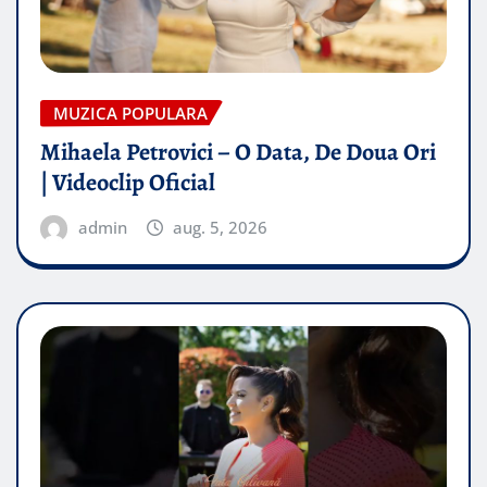
MUZICA POPULARA
Mihaela Petrovici – O Data, De Doua Ori
| Videoclip Oficial
admin
aug. 5, 2026