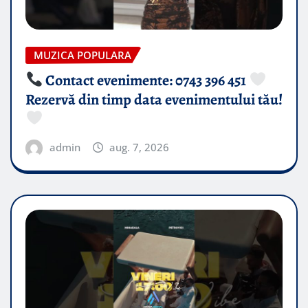
MUZICA POPULARA
Contact evenimente: 0743 396 451
Rezervă din timp data evenimentului tău!
admin
aug. 7, 2026