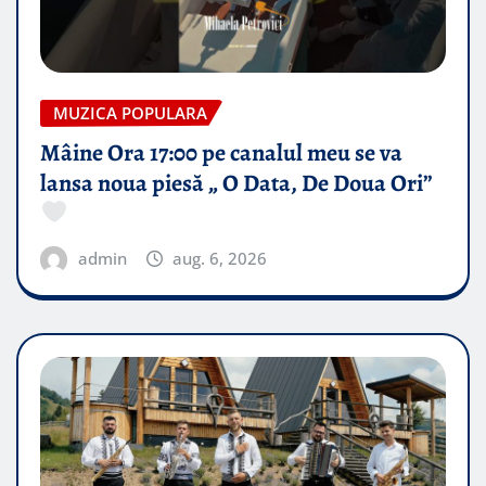
MUZICA POPULARA
Mâine Ora 17:00 pe canalul meu se va
lansa noua piesă „ O Data, De Doua Ori”
admin
aug. 6, 2026