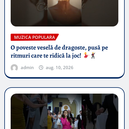
MUZICA POPULARA
O poveste veselă de dragoste, pusă pe
ritmuri care te ridică la joc!
admin
aug. 10, 2026