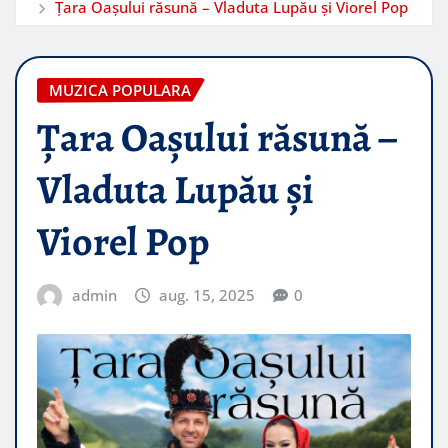
Țara Oașului răsună – Vladuta Lupău și Viorel Pop
MUZICA POPULARA
Țara Oașului răsună –
Vladuta Lupău și
Viorel Pop
admin
aug. 15, 2025
0