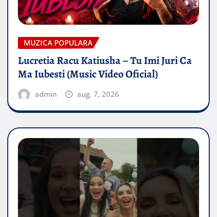
MUZICA POPULARA
Lucretia Racu Katiusha – Tu Imi Juri Ca
Ma Iubesti (Music Video Oficial)
admin
aug. 7, 2026