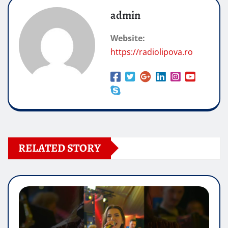
admin
Website:
https://radiolipova.ro
RELATED STORY