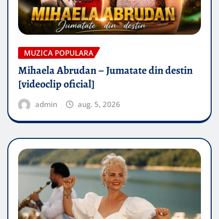
MUZICA POPULARA
Mihaela Abrudan – Jumatate din destin
[videoclip oficial]
admin
aug. 5, 2026