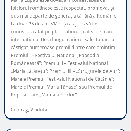
folclorul românesc este respectat, promovat şi
dus mai departe de generaţia tânără a României.
La doar 25 de ani, Vlăduța a ajuns să fie
cunoscută atât pe plan naţional, cât şi pe plan
internaţional.De-a lungul carierei sale, tânăra a
câştigat numeroase premii dintre care amintim:
Premiul I – Festivalul Național „Rapsodia
Românească”; Premiul I – Festivalul Național
„Maria Lătărețu”; Premiul III – „Strugurele de Aur”;
Marele Premiu „Festivalul Național de Cătănie”;
Marele Premiu „Maria Tănase” sau Premiul de
Popularitate „Mamaia Folclor”.
Cu drag, Vladuta !