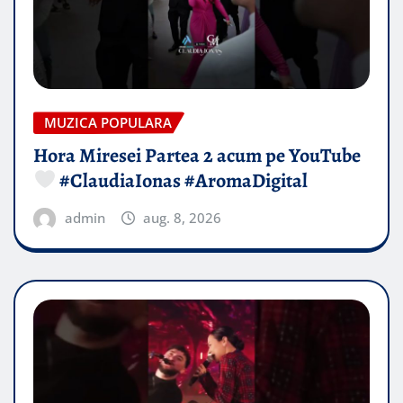
MUZICA POPULARA
Hora Miresei Partea 2 acum pe YouTube
#ClaudiaIonas #AromaDigital
admin
aug. 8, 2026