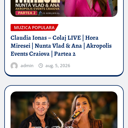
MUZICA POPULARA
Claudia Ionas – Colaj LIVE | Hora
Miresei | Nunta Vlad & Ana | Akropolis
Events Craiova | Partea 2
admin
aug. 5, 2026