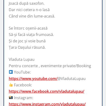
Joacă după saxofon.
Dar nici cetera n-o lasă
Când vine din lume-acasă.
Se întorc oșenii-acasă
Să-și facă viața frumoasă.
Și de joc și voie bună
Țara Oașului răsună.
Vladuta Lupau
Pentru concerte , evenimente private/Booking
YouTube:
https://www.youtube.com/
@VladutaLupau
Facebook:
https://www.facebook.com/vladutalupau/
Instagram:
https://www.instagram.com/vladutalupau/