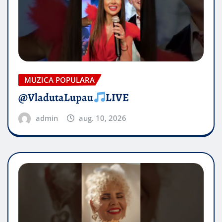
MUZICA POPULARA
@VladutaLupau
LIVE
admin
aug. 10, 2026