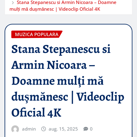
Stana Stepanescu si Armin Nicoara – Doamne
mulți mă dușmănesc | Videoclip Oficial 4K
MUZICA POPULARA
Stana Stepanescu si
Armin Nicoara –
Doamne mulți mă
dușmănesc | Videoclip
Oficial 4K
admin
aug. 15, 2025
0