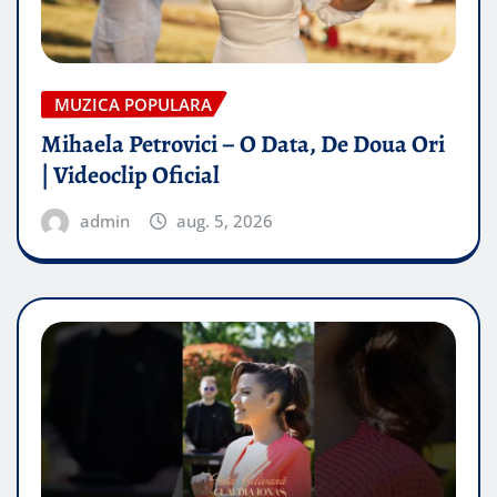
MUZICA POPULARA
Mihaela Petrovici – O Data, De Doua Ori
| Videoclip Oficial
admin
aug. 5, 2026