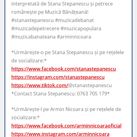
interpretată de Stana Stepanescu și petrece
românește pe Muzică Bănățeană!
#stanastepanescu #muzicadebanat
#muzicadepetrecere #muzicapopulara
#muzicabanateana #arminnicoara
*Urmărește-o pe Stana Stepanescu și pe rețelele
de socializare:*
https://www.facebook.com/stanastepanescu
https://instagram.com/stanastepanescu
https://www.tiktok.com/
@stanastepanescu
*Contact Stana Stepanescu: 0763 705 179*
*Urmărește-l pe Armin Nicoara și pe rețelele de
socializare:*
https://www.facebook.com/arminnicoaraoficial
https://www.instagram.com/arminnicoara