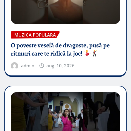
MUZICA POPULARA
O poveste veselă de dragoste, pusă pe
ritmuri care te ridică la joc!
admin
aug. 10, 2026