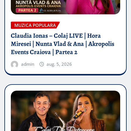
MUZICA POPULARA
Claudia Ionas – Colaj LIVE | Hora
Miresei | Nunta Vlad & Ana | Akropolis
Events Craiova | Partea 2
admin
aug. 5, 2026