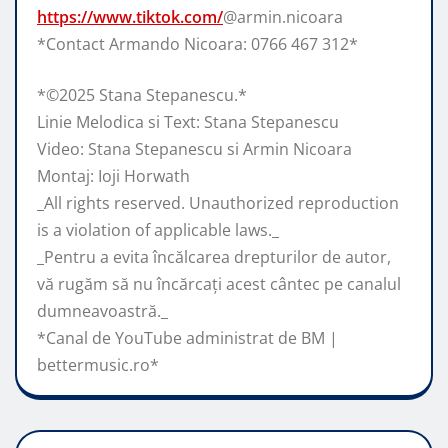
https://www.tiktok.com/
@armin.nicoara
*Contact Armando Nicoara: 0766 467 312*
*©️2025 Stana Stepanescu.*
Linie Melodica si Text: Stana Stepanescu
Video: Stana Stepanescu si Armin Nicoara
Montaj: Ioji Horwath
_All rights reserved. Unauthorized reproduction
is a violation of applicable laws._
_Pentru a evita încălcarea drepturilor de autor,
vă rugăm să nu încărcați acest cântec pe canalul
dumneavoastră._
*Canal de YouTube administrat de BM |
bettermusic.ro*