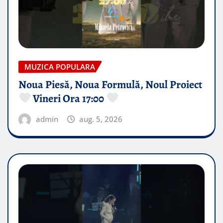
MUZICA POPULARA
Noua Piesă, Noua Formulă, Noul Proiect
Vineri Ora 17:00
admin
aug. 5, 2026