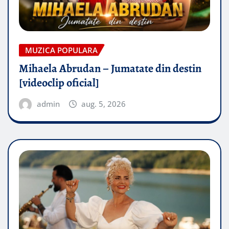
MUZICA POPULARA
Mihaela Abrudan – Jumatate din destin
[videoclip oficial]
admin
aug. 5, 2026