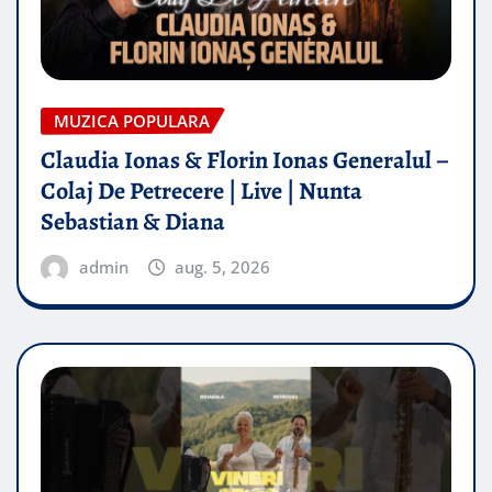
MUZICA POPULARA
Claudia Ionas & Florin Ionas Generalul –
Colaj De Petrecere | Live | Nunta
Sebastian & Diana
admin
aug. 5, 2026