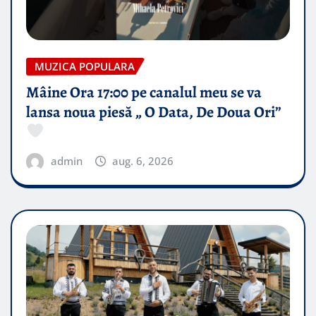
MUZICA POPULARA
Mâine Ora 17:00 pe canalul meu se va
lansa noua piesă „ O Data, De Doua Ori”
admin
aug. 6, 2026