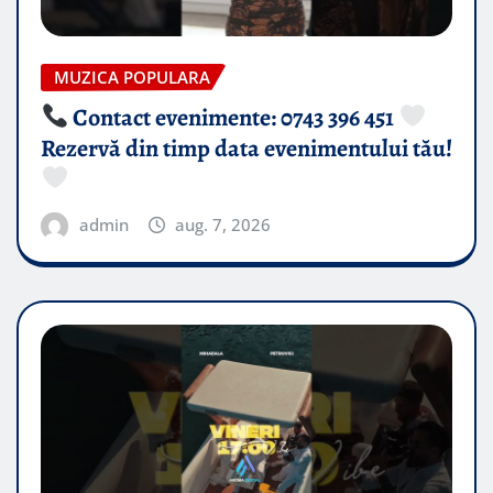
MUZICA POPULARA
Contact evenimente: 0743 396 451
Rezervă din timp data evenimentului tău!
admin
aug. 7, 2026