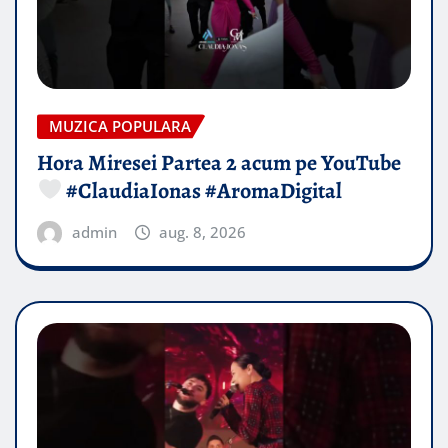
MUZICA POPULARA
Hora Miresei Partea 2 acum pe YouTube
#ClaudiaIonas #AromaDigital
admin
aug. 8, 2026