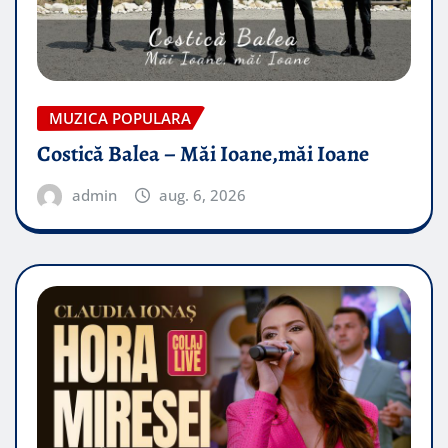
MUZICA POPULARA
Costică Balea – Măi Ioane,măi Ioane
admin
aug. 6, 2026