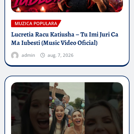
MUZICA POPULARA
Lucretia Racu Katiusha – Tu Imi Juri Ca
Ma Iubesti (Music Video Oficial)
admin
aug. 7, 2026