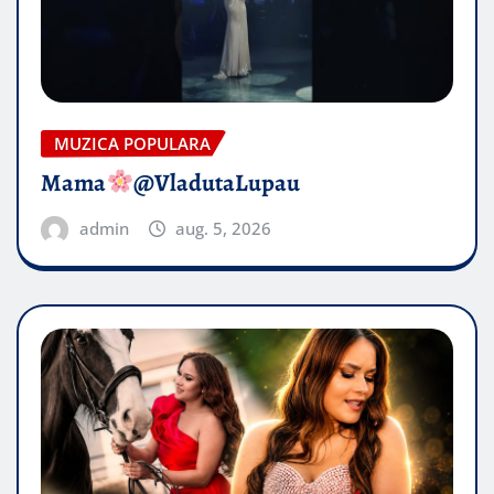
MUZICA POPULARA
Mama
@VladutaLupau
admin
aug. 5, 2026