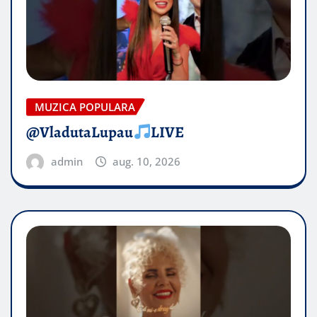
MUZICA POPULARA
@VladutaLupau
LIVE
admin
aug. 10, 2026