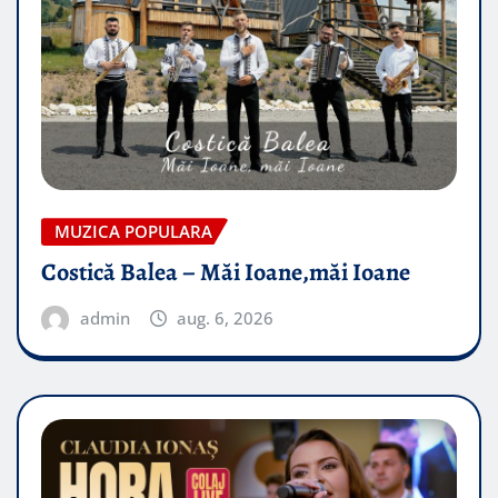
MUZICA POPULARA
Costică Balea – Măi Ioane,măi Ioane
admin
aug. 6, 2026