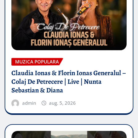
MUZICA POPULARA
Claudia Ionas & Florin Ionas Generalul –
Colaj De Petrecere | Live | Nunta
Sebastian & Diana
admin
aug. 5, 2026