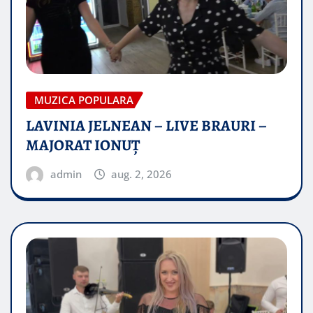
MUZICA POPULARA
LAVINIA JELNEAN – LIVE BRAURI –
MAJORAT IONUŢ
admin
aug. 2, 2026