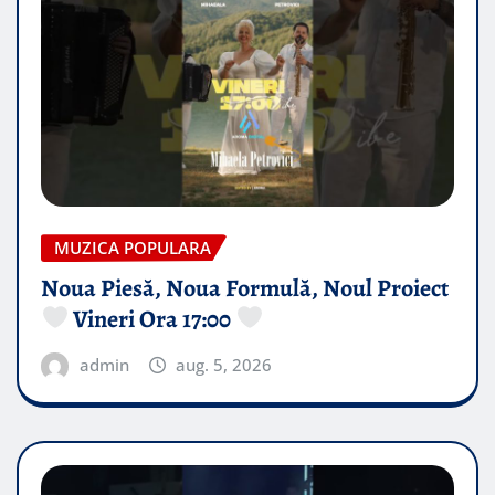
MUZICA POPULARA
Noua Piesă, Noua Formulă, Noul Proiect
Vineri Ora 17:00
admin
aug. 5, 2026