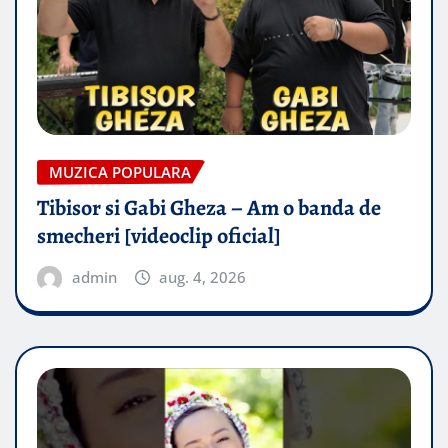
MUZICA POPULARA
Tibisor si Gabi Gheza – Am o banda de
smecheri [videoclip oficial]
admin
aug. 4, 2026