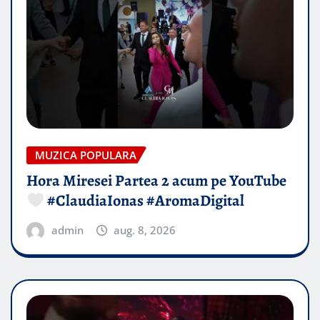
MUZICA POPULARA
Hora Miresei Partea 2 acum pe YouTube
#ClaudiaIonas #AromaDigital
admin
aug. 8, 2026