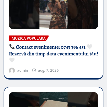
MUZICA POPULARA
Contact evenimente: 0743 396 451
Rezervă din timp data evenimentului tău!
admin
aug. 7, 2026