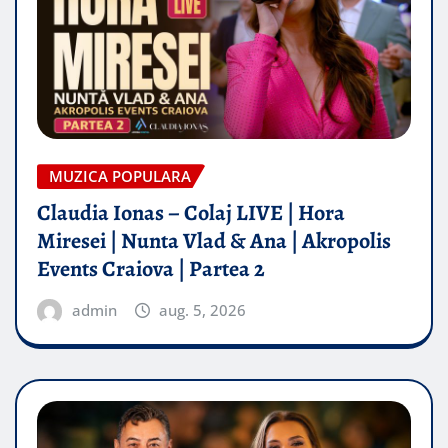
MUZICA POPULARA
Claudia Ionas – Colaj LIVE | Hora
Miresei | Nunta Vlad & Ana | Akropolis
Events Craiova | Partea 2
admin
aug. 5, 2026