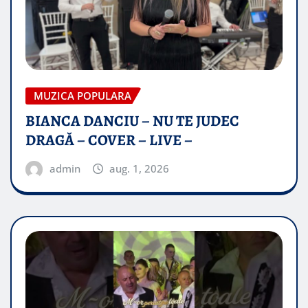
MUZICA POPULARA
BIANCA DANCIU – NU TE JUDEC
DRAGĂ – COVER – LIVE –
admin
aug. 1, 2026