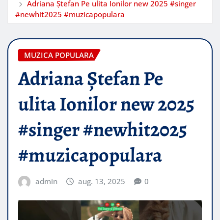
Adriana Ștefan Pe ulita Ionilor new 2025 #singer
#newhit2025 #muzicapopulara
MUZICA POPULARA
Adriana Ștefan Pe
ulita Ionilor new 2025
#singer #newhit2025
#muzicapopulara
admin
aug. 13, 2025
0