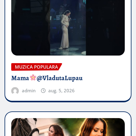
MUZICA POPULARA
Mama
@VladutaLupau
admin
aug. 5, 2026