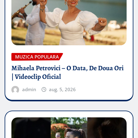
MUZICA POPULARA
Mihaela Petrovici – O Data, De Doua Ori
| Videoclip Oficial
admin
aug. 5, 2026