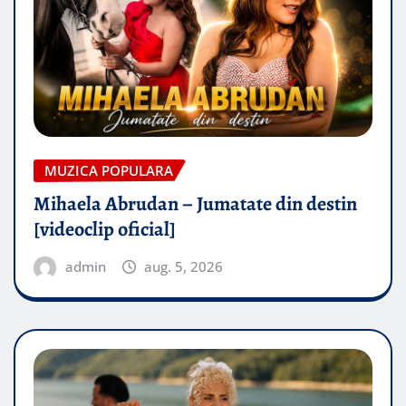
MUZICA POPULARA
Mihaela Abrudan – Jumatate din destin
[videoclip oficial]
admin
aug. 5, 2026