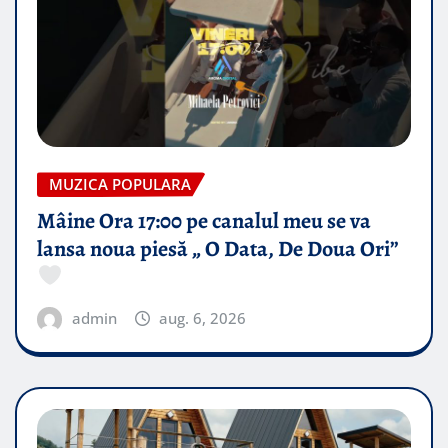
MUZICA POPULARA
Mâine Ora 17:00 pe canalul meu se va
lansa noua piesă „ O Data, De Doua Ori”
admin
aug. 6, 2026