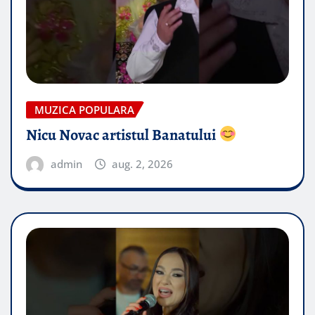
MUZICA POPULARA
Nicu Novac artistul Banatului
admin
aug. 2, 2026