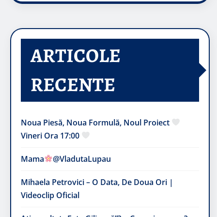
ARTICOLE
RECENTE
Noua Piesă, Noua Formulă, Noul Proiect
Vineri Ora 17:00
Mama
@VladutaLupau
Mihaela Petrovici – O Data, De Doua Ori |
Videoclip Oficial