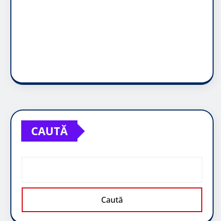
CAUTĂ
Caută