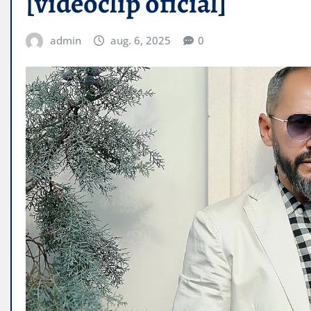
[videoclip oficial]
admin
aug. 6, 2025
0