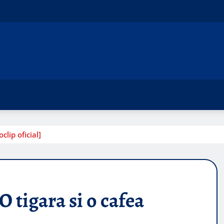
clip oficial]
O tigara si o cafea