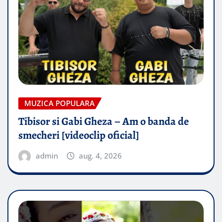
MUZICA POPULARA
Tibisor si Gabi Gheza – Am o banda de
smecheri [videoclip oficial]
admin
aug. 4, 2026