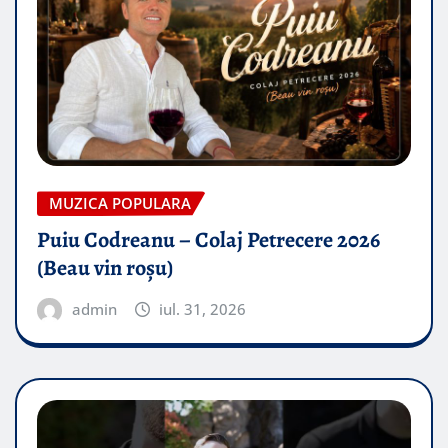
MUZICA POPULARA
Puiu Codreanu – Colaj Petrecere 2026
(Beau vin roșu)
admin
iul. 31, 2026