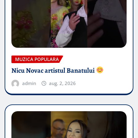
MUZICA POPULARA
Nicu Novac artistul Banatului
admin
aug. 2, 2026