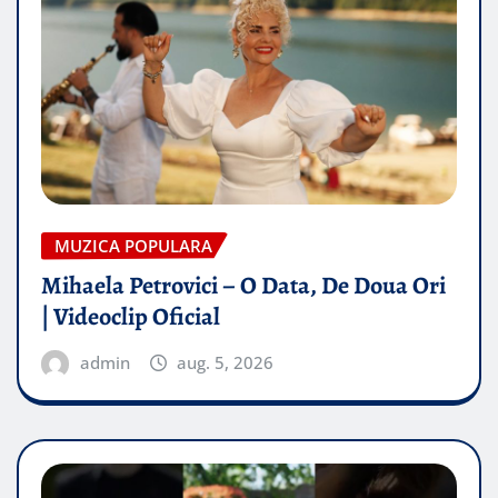
MUZICA POPULARA
Mihaela Petrovici – O Data, De Doua Ori
| Videoclip Oficial
admin
aug. 5, 2026