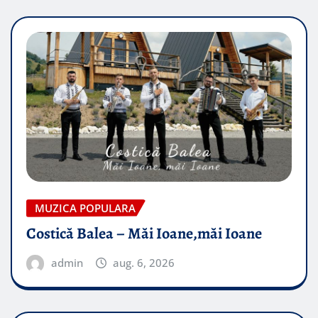
MUZICA POPULARA
Costică Balea – Măi Ioane,măi Ioane
admin
aug. 6, 2026