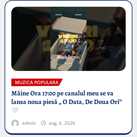
MUZICA POPULARA
Mâine Ora 17:00 pe canalul meu se va
lansa noua piesă „ O Data, De Doua Ori”
admin
aug. 6, 2026