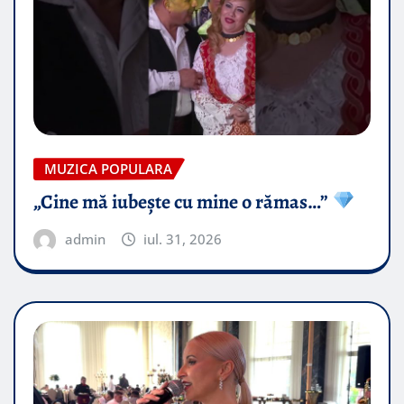
MUZICA POPULARA
„Cine mă iubește cu mine o rămas…”
admin
iul. 31, 2026