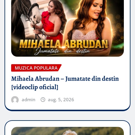
MUZICA POPULARA
Mihaela Abrudan – Jumatate din destin
[videoclip oficial]
admin
aug. 5, 2026