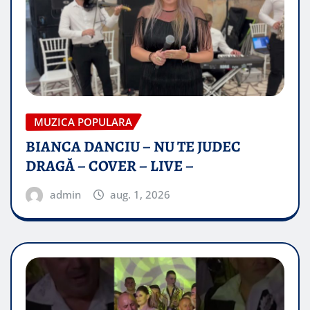
MUZICA POPULARA
BIANCA DANCIU – NU TE JUDEC
DRAGĂ – COVER – LIVE –
admin
aug. 1, 2026