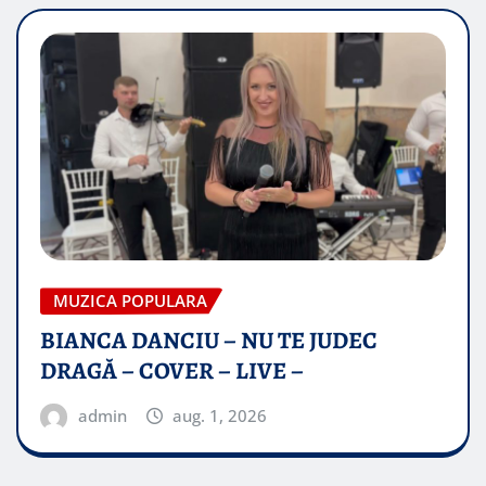
MUZICA POPULARA
BIANCA DANCIU – NU TE JUDEC
DRAGĂ – COVER – LIVE –
admin
aug. 1, 2026