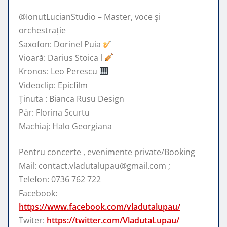
@IonutLucianStudio – Master, voce și
orchestrație
Saxofon: Dorinel Puia
Vioară: Darius Stoica l
Kronos: Leo Perescu
Videoclip: Epicfilm
Ținuta : Bianca Rusu Design
Păr: Florina Scurtu
Machiaj: Halo Georgiana
Pentru concerte , evenimente private/Booking
Mail: contact.vladutalupau@gmail.com ;
Telefon: 0736 762 722
Facebook:
https://www.facebook.com/vladutalupau/
Twiter:
https://twitter.com/VladutaLupau/