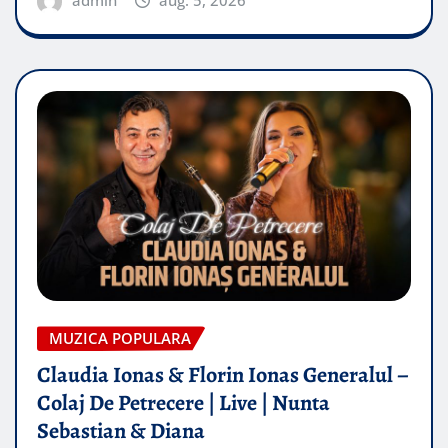
admin
aug. 5, 2026
MUZICA POPULARA
Claudia Ionas & Florin Ionas Generalul –
Colaj De Petrecere | Live | Nunta
Sebastian & Diana