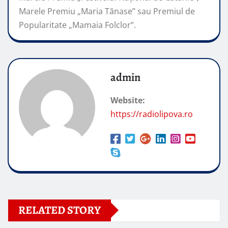
Marele Premiu „Maria Tănase” sau Premiul de
Popularitate „Mamaia Folclor”.
admin
Website:
https://radiolipova.ro
RELATED STORY