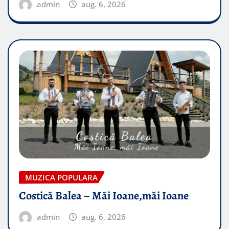
admin
aug. 6, 2026
MUZICA POPULARA
Costică Balea – Măi Ioane,măi Ioane
admin
aug. 6, 2026