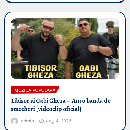
MUZICA POPULARA
Tibisor si Gabi Gheza – Am o banda de
smecheri [videoclip oficial]
admin
aug. 4, 2026