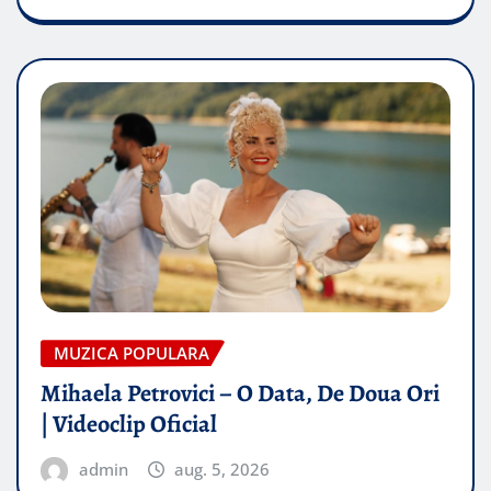
MUZICA POPULARA
Mihaela Petrovici – O Data, De Doua Ori
| Videoclip Oficial
admin
aug. 5, 2026