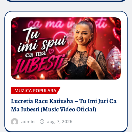
MUZICA POPULARA
Lucretia Racu Katiusha – Tu Imi Juri Ca
Ma Iubesti (Music Video Oficial)
admin
aug. 7, 2026