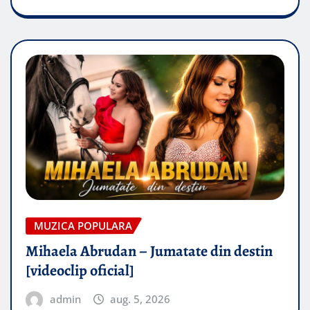
MUZICA POPULARA
Mihaela Abrudan – Jumatate din destin
[videoclip oficial]
admin
aug. 5, 2026