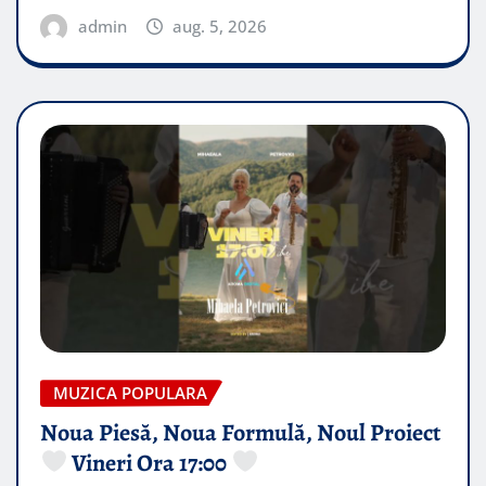
admin
aug. 5, 2026
MUZICA POPULARA
Noua Piesă, Noua Formulă, Noul Proiect
Vineri Ora 17:00