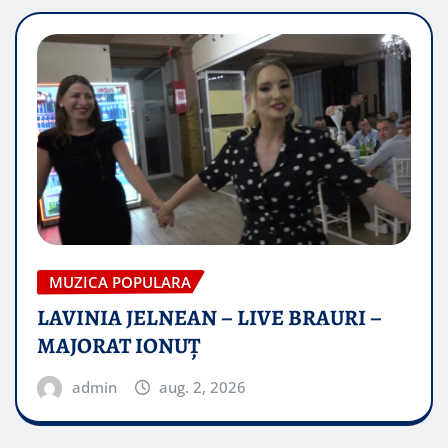
MUZICA POPULARA
LAVINIA JELNEAN – LIVE BRAURI –
MAJORAT IONUŢ
admin
aug. 2, 2026