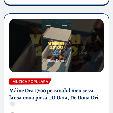
MUZICA POPULARA
Mâine Ora 17:00 pe canalul meu se va
lansa noua piesă „ O Data, De Doua Ori”