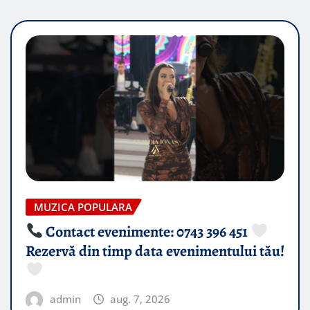
MUZICA POPULARA
Contact evenimente: 0743 396 451
Rezervă din timp data evenimentului tău!
admin
aug. 7, 2026