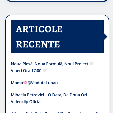
ARTICOLE
RECENTE
Noua Piesă, Noua Formulă, Noul Proiect
Vineri Ora 17:00
Mama
@VladutaLupau
Mihaela Petrovici – O Data, De Doua Ori |
Videoclip Oficial