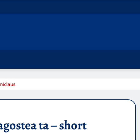
miclaus
gostea ta – short