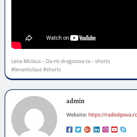
Lena Miclaus – Da-mi dragostea ta – shorts
#lenamiclaus #shorts
admin
Website:
https://radiolipova.r