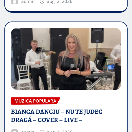
admin
aug. 2, 2026
MUZICA POPULARA
BIANCA DANCIU – NU TE JUDEC
DRAGĂ – COVER – LIVE –
admin
aug. 1, 2026