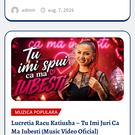
admin
aug. 7, 2026
MUZICA POPULARA
Lucretia Racu Katiusha – Tu Imi Juri Ca
Ma Iubesti (Music Video Oficial)