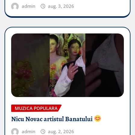
admin
aug. 3, 2026
MUZICA POPULARA
Nicu Novac artistul Banatului
admin
aug. 2, 2026