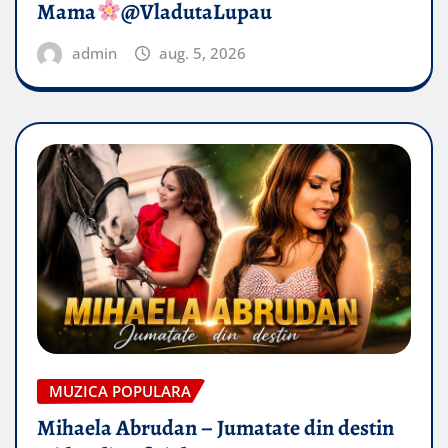
Mama
@VladutaLupau
admin
aug. 5, 2026
MUZICA POPULARA
Mihaela Abrudan – Jumatate din destin