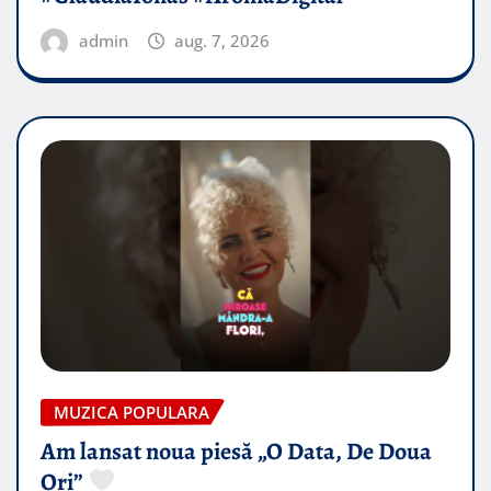
admin
aug. 7, 2026
MUZICA POPULARA
Am lansat noua piesă „O Data, De Doua
Ori”