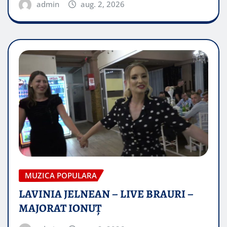
admin
aug. 2, 2026
MUZICA POPULARA
LAVINIA JELNEAN – LIVE BRAURI –
MAJORAT IONUŢ