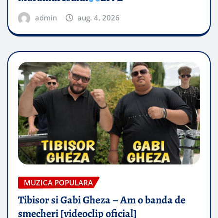
admin
aug. 4, 2026
MUZICA POPULARA
Tibisor si Gabi Gheza – Am o banda de
smecheri [videoclip oficial]