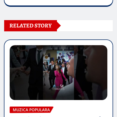
RELATED STORY
MUZICA POPULARA