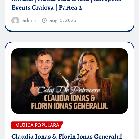
Events Craiova | Partea 2
admin
aug. 5, 2026
MUZICA POPULARA
Claudia Ionas & Florin Ionas Generalul –