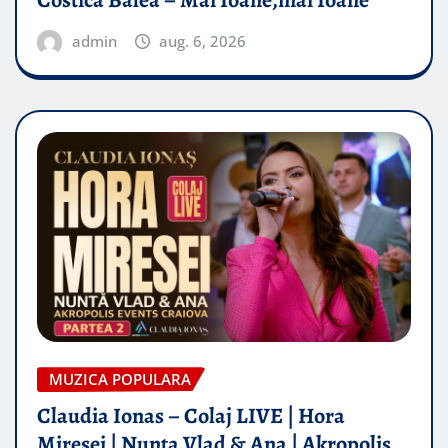
admin
aug. 6, 2026
MUZICA POPULARA
Claudia Ionas – Colaj LIVE | Hora
Miresei | Nunta Vlad & Ana | Akropolis