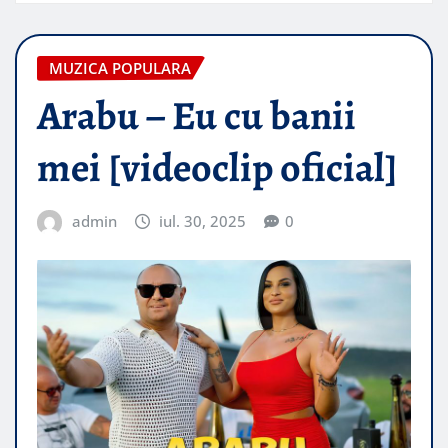
MUZICA POPULARA
Arabu – Eu cu banii
mei [videoclip oficial]
admin
iul. 30, 2025
0