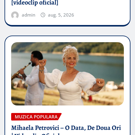
[videoclip oficial]
admin
aug. 5, 2026
MUZICA POPULARA
Mihaela Petrovici – O Data, De Doua Ori