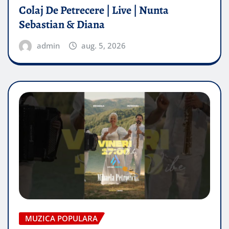
Colaj De Petrecere | Live | Nunta
Sebastian & Diana
admin
aug. 5, 2026
MUZICA POPULARA