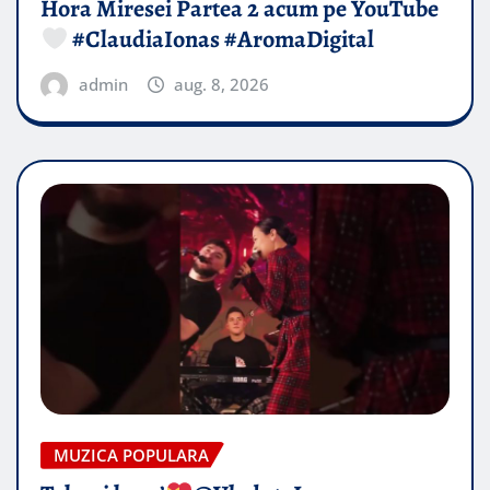
Hora Miresei Partea 2 acum pe YouTube
#ClaudiaIonas #AromaDigital
admin
aug. 8, 2026
MUZICA POPULARA