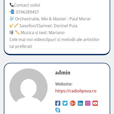
Contact solist
: 0746289457
Orchestratie, Mix & Master : Paul Morar
Saxofon/Clarinet: Dorinel
Puia
Muzica si text: Mariano
Cele mai noi videoclipuri si melodii ale artistilor
tai preferati
admin
Website:
https://radiolipova.ro