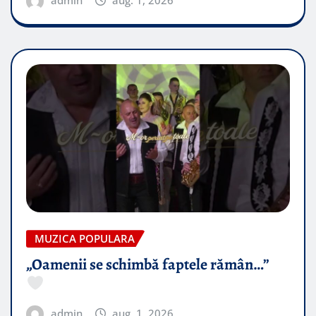
MUZICA POPULARA
„Oamenii se schimbă faptele rămân…”
admin
aug. 1, 2026