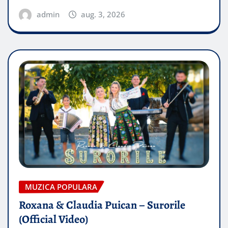
admin
aug. 3, 2026
MUZICA POPULARA
Roxana & Claudia Puican – Surorile
(Official Video)