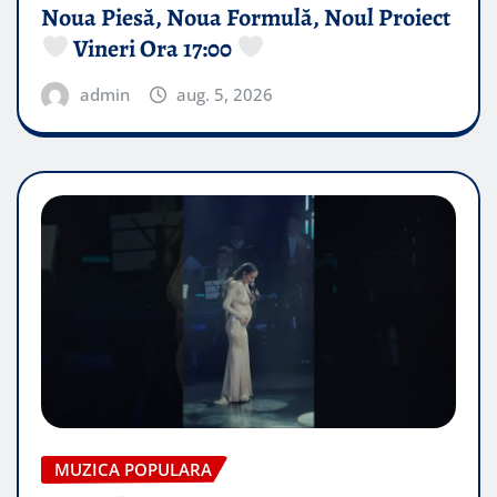
Noua Piesă, Noua Formulă, Noul Proiect
Vineri Ora 17:00
admin
aug. 5, 2026
MUZICA POPULARA