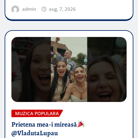
admin
aug. 7, 2026
MUZICA POPULARA
Prietena mea-i mireasă​
@VladutaLupau