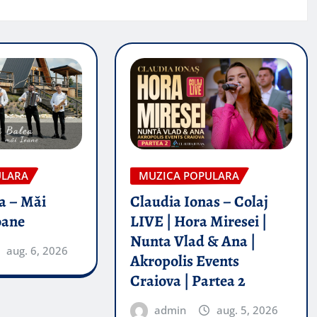
ULARA
MUZICA POPULARA
a – Măi
Claudia Ionas – Colaj
oane
LIVE | Hora Miresei |
Nunta Vlad & Ana |
aug. 6, 2026
Akropolis Events
Craiova | Partea 2
admin
aug. 5, 2026