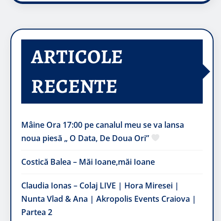
ARTICOLE
RECENTE
Mâine Ora 17:00 pe canalul meu se va lansa
noua piesă „ O Data, De Doua Ori”
Costică Balea – Măi Ioane,măi Ioane
Claudia Ionas – Colaj LIVE | Hora Miresei |
Nunta Vlad & Ana | Akropolis Events Craiova |
Partea 2