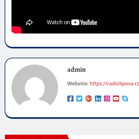
admin
Website:
https://radiolipova.r