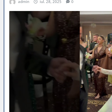
admin
iul. 28, 2025
0